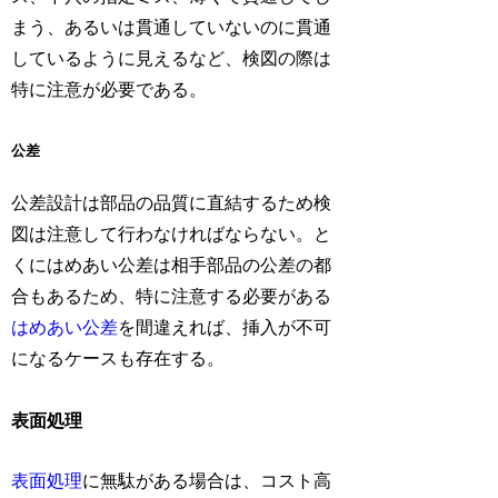
まう、あるいは貫通していないのに貫通
しているように見えるなど、検図の際は
特に注意が必要である。
公差
公差設計は部品の品質に直結するため検
図は注意して行わなければならない。と
くにはめあい公差は相手部品の公差の都
合もあるため、特に注意する必要がある
はめあい公差
を間違えれば、挿入が不可
になるケースも存在する。
表面処理
表面処理
に無駄がある場合は、コスト高