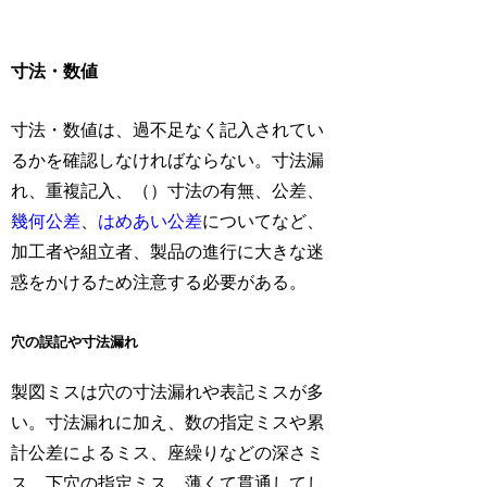
寸法・数値
寸法・数値は、過不足なく記入されてい
るかを確認しなければならない。寸法漏
れ、重複記入、（）寸法の有無、公差、
幾何公差
、
はめあい公差
についてなど、
加工者や組立者、製品の進行に大きな迷
惑をかけるため注意する必要がある。
穴の誤記や寸法漏れ
製図ミスは穴の寸法漏れや表記ミスが多
い。寸法漏れに加え、数の指定ミスや累
計公差によるミス、座繰りなどの深さミ
ス、下穴の指定ミス、薄くて貫通してし