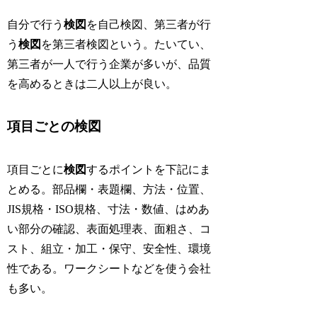
自分で行う
検図
を自己検図、第三者が行
う
検図
を第三者検図という。たいてい、
第三者が一人で行う企業が多いが、品質
を高めるときは二人以上が良い。
項目ごとの検図
項目ごとに
検図
するポイントを下記にま
とめる。部品欄・表題欄、方法・位置、
JIS規格・ISO規格、寸法・数値、はめあ
い部分の確認、表面処理表、面粗さ、コ
スト、組立・加工・保守、安全性、環境
性である。ワークシートなどを使う会社
も多い。