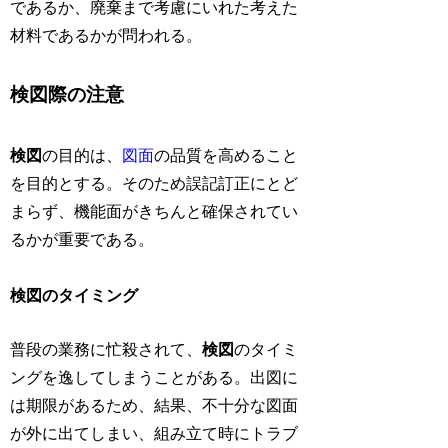
であるか、廃棄まで考慮にいれた考えた
材料であるかが問われる。
検図際の注意
検図
の目的は、
図面
の品質を高めること
を目的とする。そのため誤記訂正にとど
まらず、機能面がきちんと確保されてい
るかが重要である。
検図のタイミング
普段の業務に忙殺されて、
検図
のタイミ
ングを逸してしまうことがある。出図に
は期限があるため、結果、不十分な図面
が外に出てしまい、組み立て時にトラブ