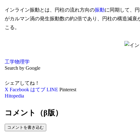
インライン振動とは、円柱の流れ方向の
振動
に同期して、円
がカルマン渦の発生振動数の約2倍であり、円柱の構造減衰
こる。
工学
物理学
Search by Google
シェアしてね！
X
Facebook
はてブ
LINE
Pinterest
Hitopedia
コメント（β版）
コメントを書き込む