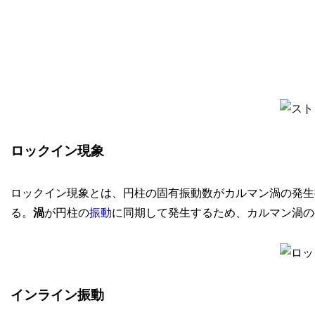
ロックイン現象
ロックイン現象とは、円柱の固有振動数がカルマン渦の発生
る。
渦
が円柱の
振動
に同期して発生するため、カルマン渦の
インライン振動