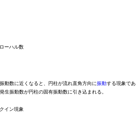
振動数に近くなると、円柱が流れ直角方向に
振動
する現象であ
発生振動数が円柱の固有振動数に引き込まれる。