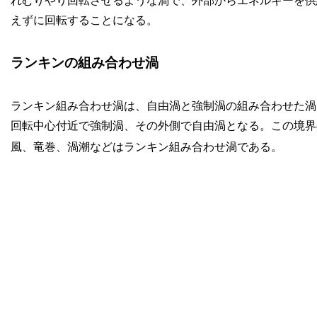
れむりやり回転させるような渦で、外部からエネルギーを供
えずに回転することになる。
ランキンの組み合わせ渦
ランキン組み合わせ渦は、自由渦と強制渦の組み合わせた渦
回転中心付近で強制渦、その外側で自由渦となる。この境界の半径を 
風、竜巻、渦潮などはランキン組み合わせ渦である。