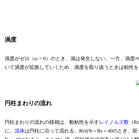
渦度
渦度がゼロ（ω = 0）のとき、渦は発生しない。一方、渦度≠
いて渦度が拡散していくため、渦度を取り扱うときは粘性を
円柱まわりの流れ
円柱まわりの流れの様相は、動粘性を示す
レイノルズ数
（R
に、
流体
は円柱に沿って流れる。Reが6＜Re＜40のとき