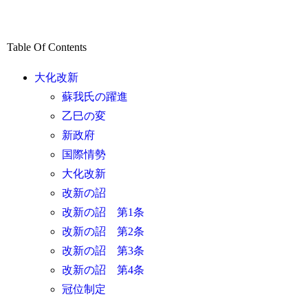
Table Of Contents
大化改新
蘇我氏の躍進
乙巳の変
新政府
国際情勢
大化改新
改新の詔
改新の詔 第1条
改新の詔 第2条
改新の詔 第3条
改新の詔 第4条
冠位制定