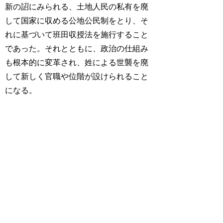
新の詔にみられる、土地人民の私有を廃
して国家に収める公地公民制をとり、そ
れに基づいて班田収授法を施行すること
であった。それとともに、政治の仕組み
も根本的に変革され、姓による世襲を廃
して新しく官職や位階が設けられること
になる。