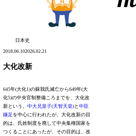
日本史
2018.06.10
2026.02.21
大化改新
645年(大化1)の蘇我氏滅亡から649年(大
化5)の中央官制整備ころまでを、大化改
新という。
中大兄皇子(天智天皇)
と
中臣
鎌足
を中心に行われたが、大化改新の目
的は、氏姓制度を廃して中央集権国家を
つくることにあったが、その目的は、改