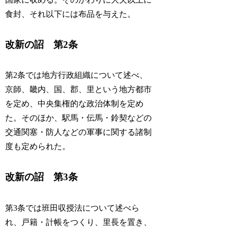
食封、それ以下には布品を与えた。
改新の詔 第2条
第2条では地方行政組織について述べ、
京師、畿内、国、郡、里という地方都市
を定め、中央集権的な政治体制を定め
た。そのほか、駅馬・伝馬・鈴契などの
交通関塞・防人などの軍事に関する諸制
度も定められた。
改新の詔 第3条
第3条では班田収授法について述べら
れ、戸籍・計帳をつくり、里長を置き、