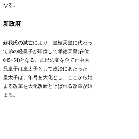
なる。
新政府
蘇我氏の滅亡により、皇極天皇に代わっ
て弟の軽皇子が即位して孝徳天皇(在位
645~54)となる。乙巳の変を企てた中大
兄皇子は皇太子として政治にあたった。
皇太子は、年号を大化とし、ここから始
まる改革を大化改新と呼ばれる改革が始
まる。