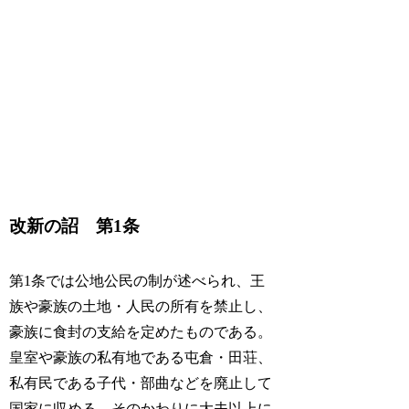
改新の詔 第1条
第1条では公地公民の制が述べられ、王
族や豪族の土地・人民の所有を禁止し、
豪族に食封の支給を定めたものである。
皇室や豪族の私有地である屯倉・田荘、
私有民である子代・部曲などを廃止して
国家に収める。そのかわりに大夫以上に