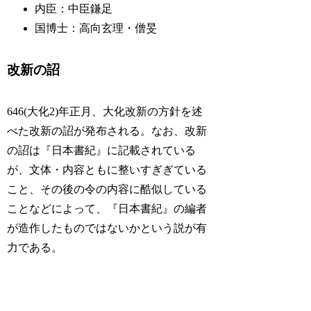
内臣：中臣鎌足
国博士：高向玄理・僧旻
改新の詔
646(大化2)年正月、大化改新の方針を述
べた改新の詔が発布される。なお、改新
の詔は『日本書紀』に記載されている
が、文体・内容ともに整いすぎぎている
こと、その後の令の内容に酷似している
ことなどによって、『日本書紀』の編者
が造作したものではないかという説が有
力である。