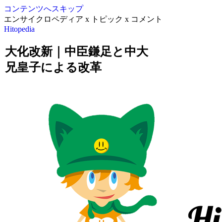
コンテンツへスキップ
エンサイクロペディア x トピック x コメント
Hitopedia
大化改新｜中臣鎌足と中大
兄皇子による改革