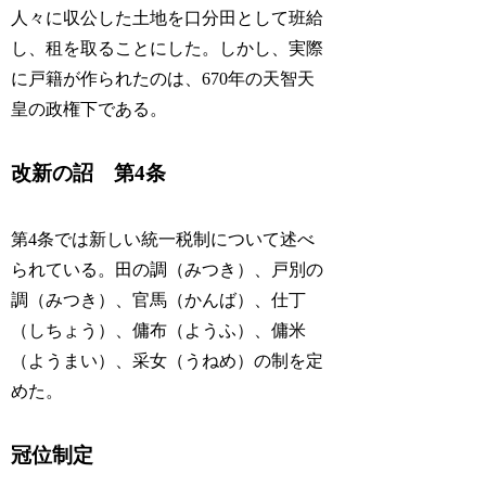
人々に収公した土地を口分田として班給
し、租を取ることにした。しかし、実際
に戸籍が作られたのは、670年の天智天
皇の政権下である。
改新の詔 第4条
第4条では新しい統一税制について述べ
られている。田の調（みつき）、戸別の
調（みつき）、官馬（かんば）、仕丁
（しちょう）、傭布（ようふ）、傭米
（ようまい）、采女（うねめ）の制を定
めた。
冠位制定