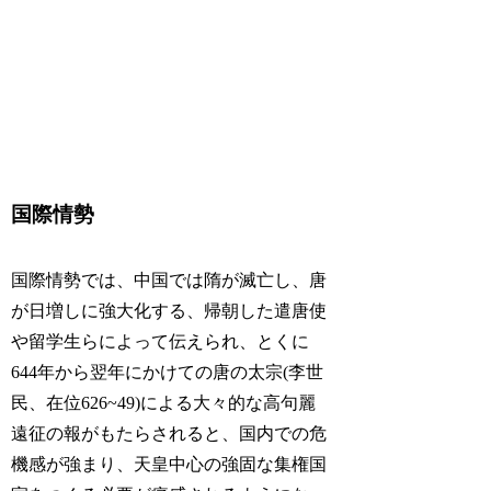
国際情勢
国際情勢では、中国では隋が滅亡し、唐
が日増しに強大化する、帰朝した遣唐使
や留学生らによって伝えられ、とくに
644年から翌年にかけての唐の太宗(李世
民、在位626~49)による大々的な高句麗
遠征の報がもたらされると、国内での危
機感が強まり、天皇中心の強固な集権国