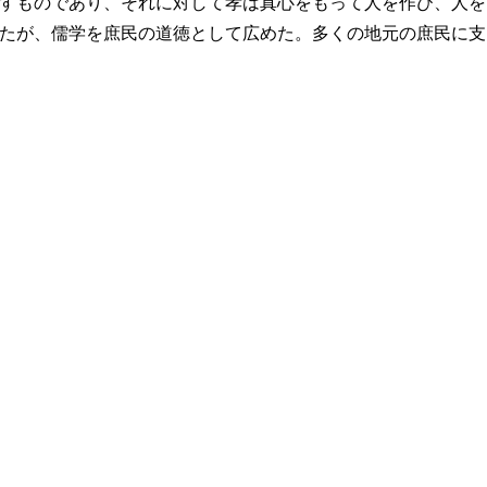
すものであり、それに対して孝は真心をもって人を作び、人を
たが、儒学を庶民の道徳として広めた。多くの地元の庶民に支