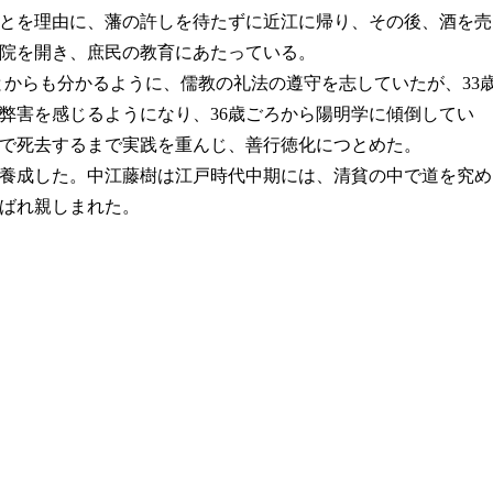
ことを理由に、藩の許しを待たずに近江に帰り、その後、酒を売
院を開き、庶民の教育にあたっている。
ことからも分かるように、儒教の礼法の遵守を志していたが、33
弊害を感じるようになり、36歳ごろから陽明学に傾倒してい
歳で死去するまで実践を重んじ、善行徳化につとめた。
養成した。中江藤樹は江戸時代中期には、清貧の中で道を究め
ばれ親しまれた。