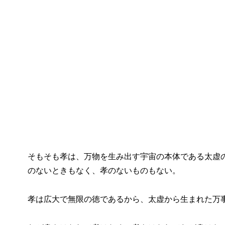
そもそも孝は、万物を生み出す宇宙の本体である太虚
のないときもなく、孝のないものもない。
孝は広大で無限の徳であるから、太虚から生まれた万