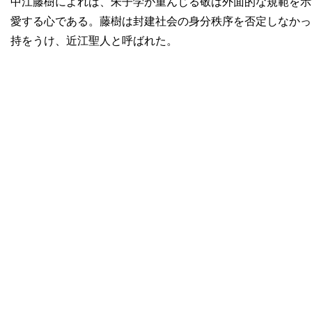
中江藤樹によれば、朱子学が重んじる敬は外面的な規範を示
愛する心である。藤樹は封建社会の身分秩序を否定しなかっ
持をうけ、近江聖人と呼ばれた。