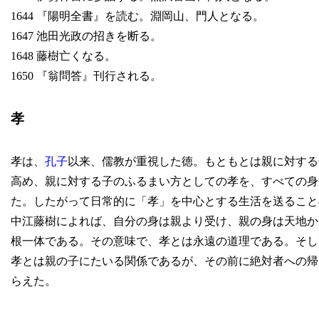
1644 『陽明全書』を読む。淵岡山、門人となる。
1647 池田光政の招きを断る。
1648 藤樹亡くなる。
1650 『翁問答』刊行される。
孝
孝は、
孔子
以来、儒教が重視した徳。もともとは親に対する
高め、親に対する子のふるまい方としての孝を、すべての身
た。したがって日常的に「孝」を中心とする生活を送ること
中江藤樹によれば、自分の身は親より受け、親の身は天地か
根一体である。その意味で、孝とは永遠の道理である。そし
孝とは親の子にたいる関係であるが、その前に絶対者への帰
らえた。