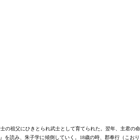
藩士の祖父にひきとられ武士として育てられた。翌年、主君の
』を読み、朱子学に傾倒していく。18歳の時、郡奉行（こおり