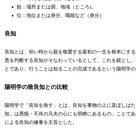
処：場所または国、地域（ところ)。
位：地位または身分、職能など（身分）
良知
良知とは、幼い時から親を敬愛する最初の一念を根本にする
悪を判断する良知がそなわっているとして、これを鏡とし、
とであり、行うことは知ることの完成であるという陽明学の
陽明学の致良知との比較
陽明学で「良知を致す」とは、良知を事物の上に及ぼしはた
知」は愚痴・不肖の凡夫の心にも明瞭にあるもの」ことであ
による良知の修養を主旨とした。