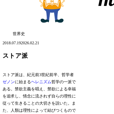
世界史
2018.07.19
2026.02.21
ストア派
ストア派は、紀元前3世紀前半、哲学者
ゼノン
に始まる
ヘレニズム
哲学の一派で
ある。禁欲主義を唱え、禁欲による幸福
を追求し、情念に流されず自らの理性に
従って生きることの大切さを説いた。ま
た、人類は理性によって結びつくもので