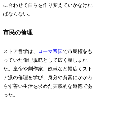
に合わせて自らを作り変えていかなけれ
ばならない。
市民の倫理
ストア哲学は、
ローマ帝国
で市民権をも
っていた倫理規範として広く親しまれ
た。皇帝や劇作家、奴隷など幅広くスト
ア派の倫理を学び、身分や貧富にかかわ
らず善い生活を求めた実践的な道徳であ
った。