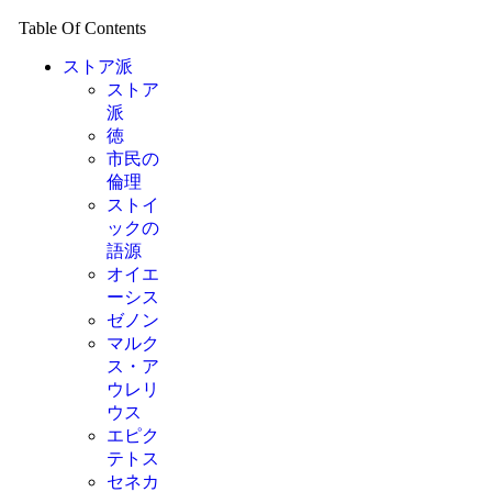
Table Of Contents
ストア派
ストア
派
徳
市民の
倫理
ストイ
ックの
語源
オイエ
ーシス
ゼノン
マルク
ス・ア
ウレリ
ウス
エピク
テトス
セネカ