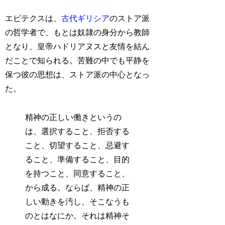
エピテクスは、
古代ギリシア
のストア派
の哲学者で、もとは奴隷の身分から教師
となり、皇帝ハドリアヌスと友情を結ん
だことで知られる。苦難の中でも平静を
保つ彼の思想は、ストア派の中心となっ
た。
精神の正しい働きというの
は、選択すること、拒否する
こと、切望すること、忌避す
ること、準備すること、目的
を持つこと、同意すること、
から成る。ならば、精神の正
しい動きを汚し、そこなうも
のとはなにか。それは精神そ