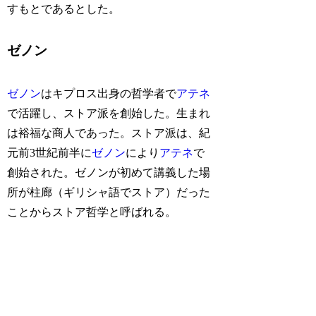
すもとであるとした。
ゼノン
ゼノン
はキプロス出身の哲学者で
アテネ
で活躍し、ストア派を創始した。生まれ
は裕福な商人であった。ストア派は、紀
元前3世紀前半に
ゼノン
により
アテネ
で
創始された。ゼノンが初めて講義した場
所が柱廊（ギリシャ語でストア）だった
ことからストア哲学と呼ばれる。