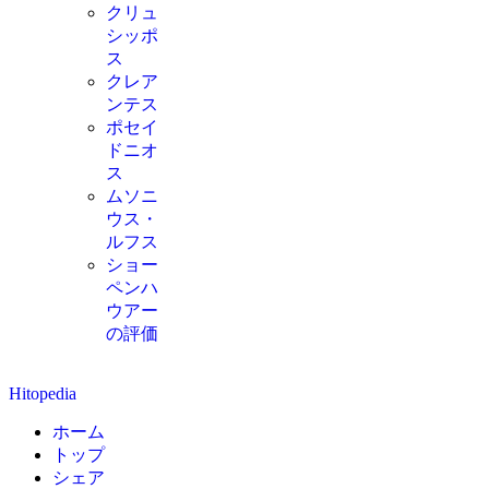
クリュ
シッポ
ス
クレア
ンテス
ポセイ
ドニオ
ス
ムソニ
ウス・
ルフス
ショー
ペンハ
ウアー
の評価
Hitopedia
ホーム
トップ
シェア