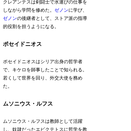
クレアンテスは剣闘士で水運びの仕事を
しながら学問を修めた。
ゼノン
に学び、
ゼノン
の後継者として、ストア派の指導
的役割を担うようになる。
ポセイドニオス
ポセイドニオスはシリア出身の哲学者
で、キケロを師事したことで知られる。
若くして世界を回り、外交大使を務め
た。
ムソニウス・ルフス
ムソニウス・ルフスは教師として活躍
し、奴隷だったエピクテトスに哲学を教