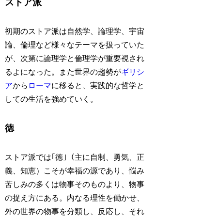
ストア派
初期のストア派は自然学、論理学、宇宙
論、倫理など様々なテーマを扱っていた
が、次第に論理学と倫理学が重要視され
るよになった。また世界の趨勢が
ギリシ
ア
から
ローマ
に移ると、実践的な哲学と
しての生活を強めていく。
徳
ストア派では｢徳｣（主に自制、勇気、正
義、知恵）こそが幸福の源であり、悩み
苦しみの多くは物事そのものより、物事
の捉え方にある。内なる理性を働かせ、
外の世界の物事を分類し、反応し、それ