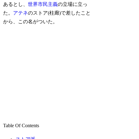
あるとし、
世界市民主義
の立場に立っ
た。
アテネ
のストア(柱廊)で差したこと
から、この名がついた。
Table Of Contents