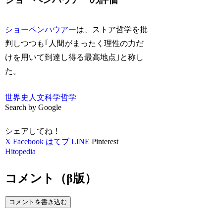
ショーペンハウアー
は、ストア哲学を批
判しつつも｢人間がまったく理性の力だ
けを用いて到達し得る最高地点｣と称し
た。
世界史
人文科学
哲学
Search by Google
シェアしてね！
X
Facebook
はてブ
LINE
Pinterest
Hitopedia
コメント（β版）
コメントを書き込む