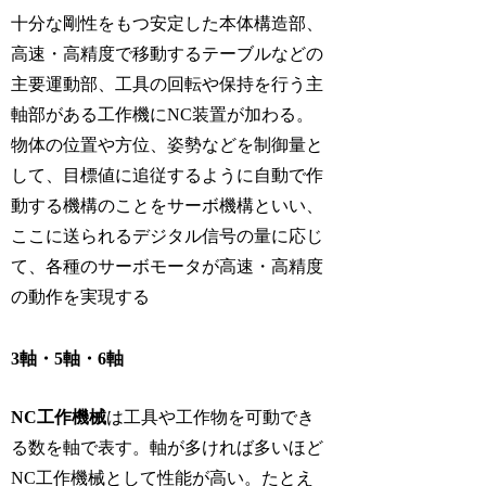
十分な剛性をもつ安定した本体構造部、
高速・高精度で移動するテーブルなどの
主要運動部、工具の回転や保持を行う主
軸部がある工作機にNC装置が加わる。
物体の位置や方位、姿勢などを制御量と
して、目標値に追従するように自動で作
動する機構のことをサーボ機構といい、
ここに送られるデジタル信号の量に応じ
て、各種のサーボモータが高速・高精度
の動作を実現する
3軸・5軸・6軸
NC工作機械
は工具や工作物を可動でき
る数を軸で表す。軸が多ければ多いほど
NC工作機械として性能が高い。たとえ