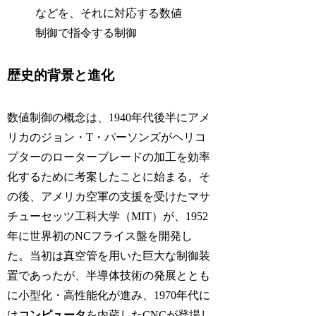
などを、それに対応する数値
制御で指令する制御
歴史的背景と進化
数値制御の概念は、1940年代後半にアメ
リカのジョン・T・パーソンズがヘリコ
プターのローターブレードの加工を効率
化するために考案したことに始まる。そ
の後、アメリカ空軍の支援を受けたマサ
チューセッツ工科大学（MIT）が、1952
年に世界初のNCフライス盤を開発し
た。当初は真空管を用いた巨大な制御装
置であったが、半導体技術の発展ととも
に小型化・高性能化が進み、1970年代に
は
コンピュータ
を内蔵したCNCが登場し