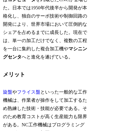
た。日本では1950年代後半から開発が本
格化し、独自のサーボ技術や制御回路の
開発により、世界市場において圧倒的な
シェアを占めるまでに成長した。現在で
は、単一の加工だけでなく、複数の工程
を一台に集約した複合加工機や
マシニン
グセンタ
へと進化を遂げている。
メリット
旋盤
や
フライス盤
といった一般的な工作
機械は、作業者が操作をして加工するた
め熟練した技術・技能が必要である。そ
のため教育コストが高く生産能力も限界
がある。NC工作機械はプログラミング