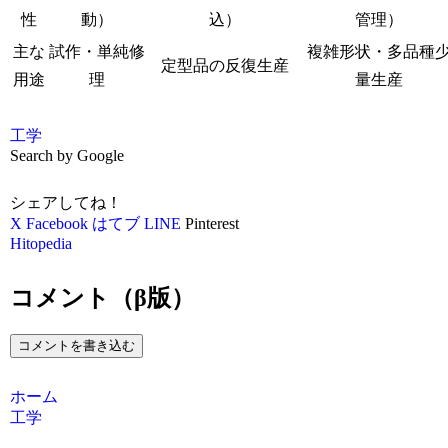
性
動）
込）
管理）
主な
試作・単純修
複雑形状・多品種
定型品の反復生産
用途
理
量生産
工学
Search by Google
シェアしてね！
X
Facebook
はてブ
LINE
Pinterest
Hitopedia
コメント（β版）
コメントを書き込む
ホーム
工学