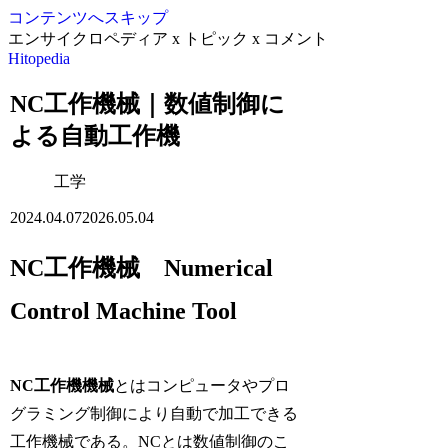
コンテンツへスキップ
エンサイクロペディア x トピック x コメント
Hitopedia
NC工作機械｜数値制御に
よる自動工作機
工学
2024.04.07
2026.05.04
NC工作機械 Numerical
Control Machine Tool
NC工作機機械
とはコンピュータやプロ
グラミング制御により自動で加工できる
工作機械である。NCとは数値制御のこ