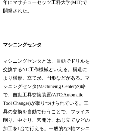
年にマサチューセッツ工科大学(MIT)で
開発された。
マシニングセンタ
マシニングセンタとは、自動でドリルを
交換するNC工作機械といえる。構造に
より横形、立て形、円形などがある。マ
シニングセンタ(Machineing Center)の略
で、自動工具交換装置(ATC:Automatic
Tool Changer)が取りつけられている。工
具の交換を自動で行うことで、フライス
削り、中ぐり、穴開け、ねじ立てなどの
加工を1台で行える。一般的な3軸マシニ