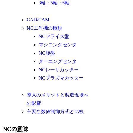
3軸・5軸・6軸
CAD/CAM
NC工作機の種類
NCフライス盤
マシニングセンタ
NC旋盤
ターニングセンタ
NCレーザカッター
NCプラズマカッター
導入のメリットと製造現場へ
の影響
主要な数値制御方式と比較
NCの意味