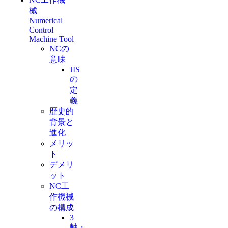
械
Numerical
Control
Machine Tool
NCの
意味
JIS
の
定
義
歴史的
背景と
進化
メリッ
ト
デメリ
ット
NC工
作機械
の構成
3
軸・