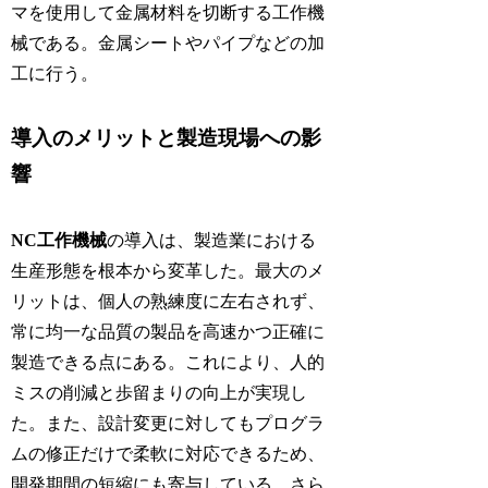
マを使用して金属材料を切断する工作機
械である。金属シートやパイプなどの加
工に行う。
導入のメリットと製造現場への影
響
NC工作機械
の導入は、製造業における
生産形態を根本から変革した。最大のメ
リットは、個人の熟練度に左右されず、
常に均一な品質の製品を高速かつ正確に
製造できる点にある。これにより、人的
ミスの削減と歩留まりの向上が実現し
た。また、設計変更に対してもプログラ
ムの修正だけで柔軟に対応できるため、
開発期間の短縮にも寄与している。さら