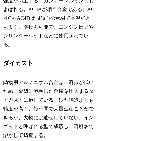
強度が向上する。ガンマーシルミンとも
よばれる。AC4Aが相当合金である。AC
４CやAC4Dは同傾向の素材で高温強さ
もよく、溶接も可能で、エンジン部品や
シリンダーヘッドなどに使用されてい
る。
ダイカスト
鋳物用アルミニウム合金は、溶点が低い
ため、金型に溶融した金属を圧入するダ
イカストに適している。砂型鋳造よりも
精度が高く、短時間で大量生産ことがで
きるが、大物には適せしていない。イン
ゴットと呼ばれる型で成形し、溶解炉で
溶かして鋳造する。