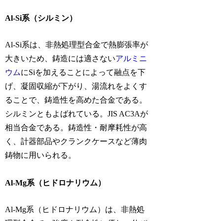
Al-Si系（シルミン）
Al-Si系は、非熱処理型合金で熱膨張率が
大きいため、鋳造には適さない
アルミニ
ウム
にSiを加えることによって融点を下
げ、凝固収縮が下がり、湯流れをよくす
ることで、鋳造性を高めた合金である。
シルミンともよばれている。JIS AC3Aが
相当合金である。鋳造性・耐摩耗性が高
く、計器部品やクランクケースなど薄肉
鋳物に用いられる。
Al-Mg系（ヒドロナリウム）
Al-Mg系（ヒドロナリウム）は、非熱処