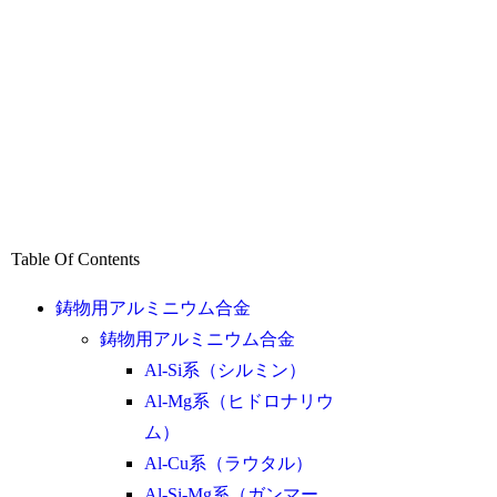
Table Of Contents
鋳物用アルミニウム合金
鋳物用アルミニウム合金
Al-Si系（シルミン）
Al-Mg系（ヒドロナリウ
ム）
Al-Cu系（ラウタル）
Al-Si-Mg系（ガンマー