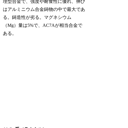
理型合金で、強度や耐食性に優れ、伸び
はアルミニウム合金鋳物の中で最大であ
る。鋳造性が劣る。マグネシウム
（Mg）量は5%で、AC7Aが相当合金で
ある。