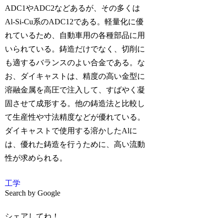
ADC1やADC2などあるが、その多くは
Al-Si-Cu系のADC12である。軽量化に優
れているため、自動車用の各種部品に用
いられている。鋳造だけでなく、切削に
も適するバランスのよい合金である。な
お、ダイキャストは、精度の高い金型に
溶融金属を高圧で注入して、すばやく凝
固させて成形する。他の鋳造法と比較し
て生産性や寸法精度などが優れている。
ダイキャストで使用する溶かしたAlに
は、優れた鋳造を行うために、高い流動
性が求められる。
工学
Search by Google
シェアしてね！