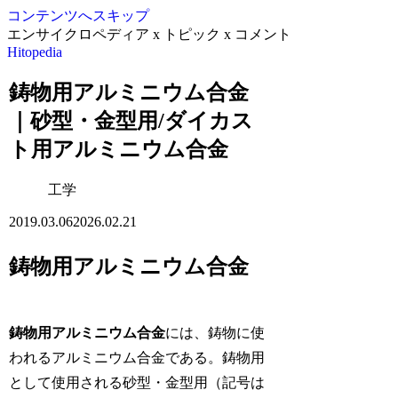
コンテンツへスキップ
エンサイクロペディア x トピック x コメント
Hitopedia
鋳物用アルミニウム合金
｜砂型・金型用/ダイカス
ト用アルミニウム合金
工学
2019.03.06
2026.02.21
鋳物用アルミニウム合金
鋳物用アルミニウム合金
には、鋳物に使
われるアルミニウム合金である。鋳物用
として使用される砂型・金型用（記号は