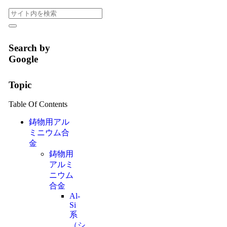
Search by
Google
Topic
Table Of Contents
鋳物用アル
ミニウム合
金
鋳物用
アルミ
ニウム
合金
Al-
Si
系
（シ