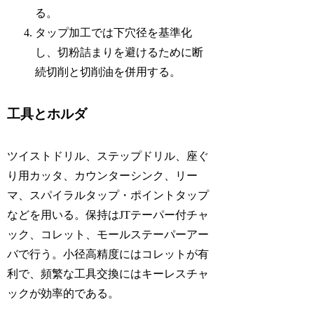
る。
タップ加工では下穴径を基準化
し、切粉詰まりを避けるために断
続切削と切削油を併用する。
工具とホルダ
ツイストドリル、ステップドリル、座ぐ
り用カッタ、カウンターシンク、リー
マ、スパイラルタップ・ポイントタップ
などを用いる。保持はJTテーパー付チャ
ック、コレット、モールステーパーアー
バで行う。小径高精度にはコレットが有
利で、頻繁な工具交換にはキーレスチャ
ックが効率的である。