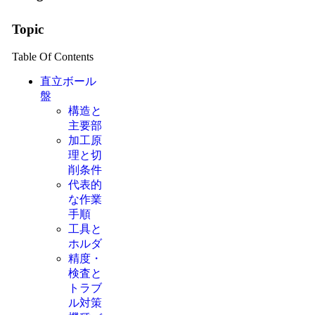
Topic
Table Of Contents
直立ボール
盤
構造と
主要部
加工原
理と切
削条件
代表的
な作業
手順
工具と
ホルダ
精度・
検査と
トラブ
ル対策