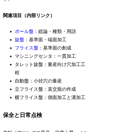
関連項目（内部リンク）
ボール盤
：総論・種類・用語
旋盤
：基準面・端面加工
フライス盤
：基準面の創成
マシニングセンタ：一貫加工
タレット旋盤：量産向け穴加工工
程
自動盤：小径穴の量産
立フライス盤：直交面の作成
横フライス盤：側面加工と溝加工
保全と日常点検