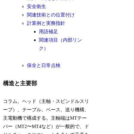
安全衛生
関連技術との位置付け
計算例と実務指針
用語補足
関連項目（内部リン
ク）
保全と日常点検
構造と主要部
コラム、ヘッド（主軸・スピンドルスリ
ーブ）、テーブル、ベース、送り機構、
主電動機で構成する。主軸端はMTテー
パー（MT2〜MT4など）が一般的で、ド