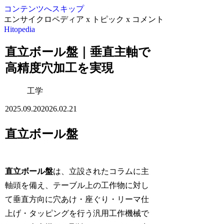
コンテンツへスキップ
エンサイクロペディア x トピック x コメント
Hitopedia
直立ボール盤｜垂直主軸で
高精度穴加工を実現
工学
2025.09.20
2026.02.21
直立ボール盤
直立ボール盤
は、立設されたコラムに主
軸頭を備え、テーブル上の工作物に対し
て垂直方向に穴あけ・座ぐり・リーマ仕
上げ・タッピングを行う汎用工作機械で