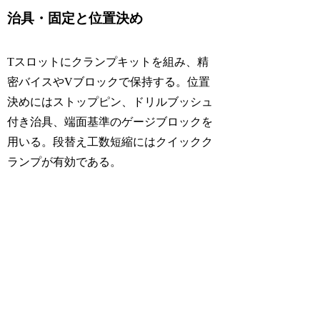
治具・固定と位置決め
Tスロットにクランプキットを組み、精
密バイスやVブロックで保持する。位置
決めにはストップピン、ドリルブッシュ
付き治具、端面基準のゲージブロックを
用いる。段替え工数短縮にはクイックク
ランプが有効である。