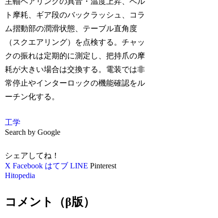
主軸ベアリングの異音・温度上昇、ベル
ト摩耗、ギア段のバックラッシュ、コラ
ム摺動部の潤滑状態、テーブル直角度
（スクエアリング）を点検する。チャッ
クの振れは定期的に測定し、把持爪の摩
耗が大きい場合は交換する。電装では非
常停止やインターロックの機能確認をル
ーチン化する。
工学
Search by Google
シェアしてね！
X
Facebook
はてブ
LINE
Pinterest
Hitopedia
コメント（β版）