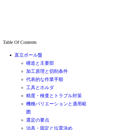
Table Of Contents
直立ボール盤
構造と主要部
加工原理と切削条件
代表的な作業手順
工具とホルダ
精度・検査とトラブル対策
機種バリエーションと適用範
囲
選定の要点
治具・固定と位置決め