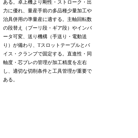
ある。卓上機より剛性・ストローク・出
力に優れ、量産手前の多品種少量加工や
治具併用の準量産に適する。主軸回転数
の段替え（プーリ段・ギア段）やインバ
ータ可変、送り機構（手送り・電動送
り）が備わり、Tスロットテーブルとバ
イス・クランプで固定する。直進性・同
軸度・芯ブレの管理が加工精度を左右
し、適切な切削条件と工具管理が重要で
ある。