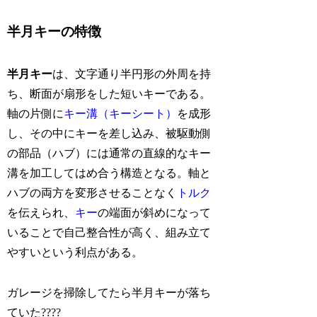
半月キーの特徴
半月キー
は、文字通り半円形の外周を持
ち、断面が扇形をした短いキーである。
軸の片側に
キー溝（キーシート）
を成形
し、その中にキーを差し込み、被駆動側
の部品（ハブ）には通常の直線的なキー
溝を加工してはめ合う構造となる。軸と
ハブの両方を変形させることなく
トルク
を伝えられ、
キー
の端面が斜めになって
いることで自己整合性が高く、組み立て
やすいという利点がある。
ガレージを掃除してたら半月キーが落ち
ていた????