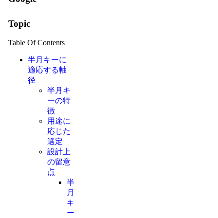
Topic
Table Of Contents
半月キーに
適応する軸
径
半月キ
ーの特
徴
用途に
応じた
選定
設計上
の留意
点
半
月
キ
ー