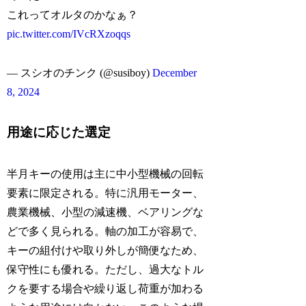
これってオルタのかなぁ？
pic.twitter.com/IVcRXzoqqs
— スシオのチンク (@susiboy)
December
8, 2024
用途に応じた選定
半月キーの使用は主に中小型機械の回転
要素に限定される。特に汎用モーター、
農業機械、小型の減速機、ベアリングな
どで多く見られる。軸の加工が容易で、
キーの組付けや取り外しが簡便なため、
保守性にも優れる。ただし、過大なトル
クを要する場合や繰り返し荷重が加わる