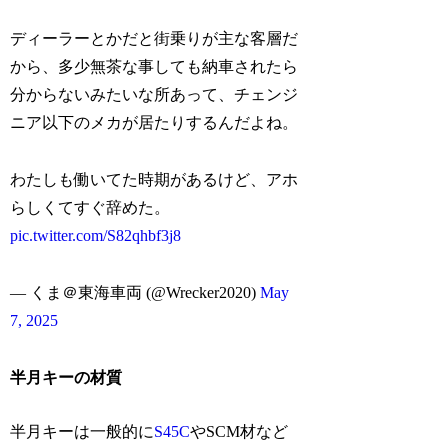
ディーラーとかだと街乗りが主な客層だ
から、多少無茶な事しても納車されたら
分からないみたいな所あって、チェンジ
ニア以下のメカが居たりするんだよね。
わたしも働いてた時期があるけど、アホ
らしくてすぐ辞めた。
pic.twitter.com/S82qhbf3j8
— くま＠東海車両 (@Wrecker2020)
May
7, 2025
半月キーの材質
半月キーは一般的に
S45C
やSCM材など