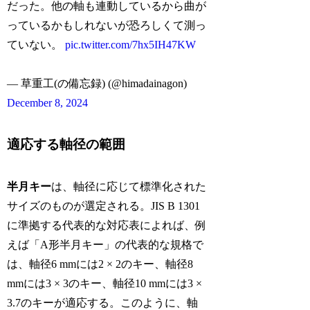
だった。他の軸も連動しているから曲が
っているかもしれないが恐ろしくて測っ
ていない。
pic.twitter.com/7hx5IH47KW
— 草重工(の備忘録) (@himadainagon)
December 8, 2024
適応する軸径の範囲
半月キー
は、軸径に応じて標準化された
サイズのものが選定される。JIS B 1301
に準拠する代表的な対応表によれば、例
えば「A形半月キー」の代表的な規格で
は、軸径6 mmには2 × 2のキー、軸径8
mmには3 × 3のキー、軸径10 mmには3 ×
3.7のキーが適応する。このように、軸