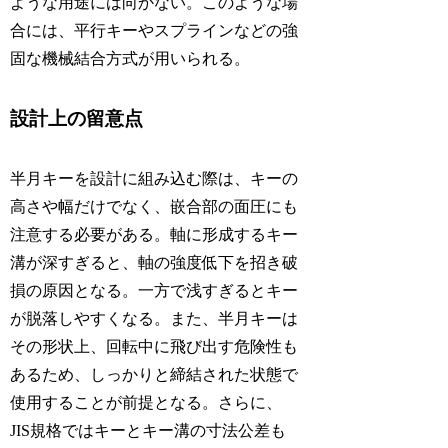
ような用途には向かない。このような場
合には、平行キーやスプラインなどの強
固な機械結合方式が用いられる。
設計上の留意点
半月キーを設計に組み込む際は、キーの
高さや幅だけでなく、嵌合部の面圧にも
注意する必要がある。軸に形成するキー
溝が深すぎると、軸の強度低下を招き破
損の原因となる。一方で浅すぎるとキー
が脱落しやすくなる。また、半月キーは
その形状上、回転中に飛び出す危険性も
あるため、しっかりと締結された状態で
使用することが前提となる。さらに、
JIS規格ではキーとキー溝の寸法公差も