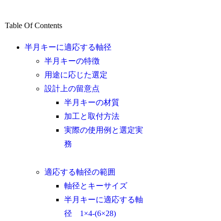
Table Of Contents
半月キーに適応する軸径
半月キーの特徴
用途に応じた選定
設計上の留意点
半月キーの材質
加工と取付方法
実際の使用例と選定実
務
適応する軸径の範囲
軸径とキーサイズ
半月キーに適応する軸
径 1×4-(6×28)