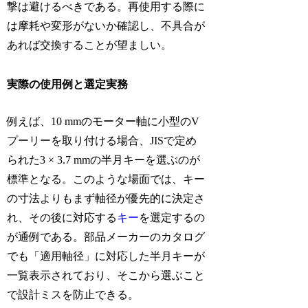
撃は避けるべきである。再使用する際に
は摩耗や変形がないか確認し、不具合が
あれば交換することが望ましい。
実際の使用例と選定実務
例えば、10 mmのモーター軸に小型のV
プーリーを取り付ける場合、JISで定め
られた3 × 3.7 mmの半月キーを選ぶのが
標準となる。このような場面では、キー
の寸法よりもまず軸径が優先的に決定さ
れ、その後に対応する
キー
を選定するの
が通例である。部品メーカーのカタログ
でも「適用軸径」に対応した半月キーが
一覧表示されており、そこから選ぶこと
で設計ミスを防止できる。