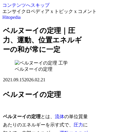
コンテンツへスキップ
エンサイクロペディア x トピック x コメント
Hitopedia
ベルヌーイの定理｜圧
力、運動、位置エネルギ
ーの和が常に一定
工学
ベルヌーイの定理
2021.09.15
2026.02.21
ベルヌーイの定理
ベルヌーイの定理
とは、
流体
の単位質量
あたりのエネルギーを示す式で、
圧力
に