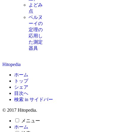
よどみ
点
ベルヌ
ーイの
定理の
応用し
た測定
器具
Hitopedia
ホーム
トップ
シェア
目次へ
検索 in サイドバー
© 2017 Hitopedia.
メニュー
ホーム