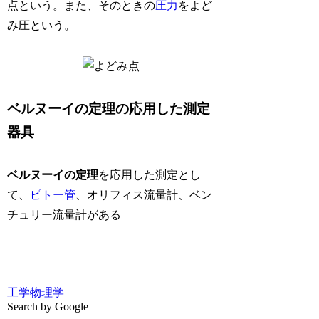
点という。また、そのときの
圧力
をよど
み圧という。
ベルヌーイの定理の応用した測定
器具
ベルヌーイの定理
を応用した測定とし
て、
ピトー管
、オリフィス流量計、ベン
チュリー流量計がある
工学
物理学
Search by Google