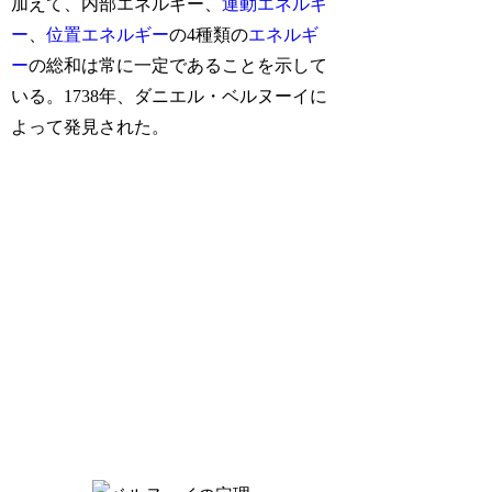
加えて、内部エネルギー、
運動エネルギ
ー
、
位置エネルギー
の4種類の
エネルギ
ー
の総和は常に一定であることを示して
いる。1738年、ダニエル・ベルヌーイに
よって発見された。