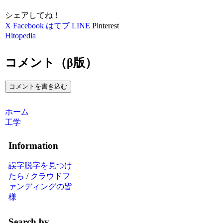
シェアしてね！
X
Facebook
はてブ
LINE
Pinterest
Hitopedia
コメント（β版）
コメントを書き込む
ホーム
工学
Information
誤字脱字を見つけ
たら
/
クラウドフ
ァンディングの皆
様
Search by