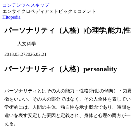
コンテンツへスキップ
エンサイクロペディア x トピック x コメント
Hitopedia
パーソナリティ（人格）|心理学,能力,性
人文科学
2018.03.27
2026.02.21
パーソナリティ（人格）personality
パーソナリティとはその人の能力・性格(行動の傾向）・気
徴をいいい、その人の部分ではなく、その人全体を表してい
学術的には、人間の主体、独自性を示す概念であり、時間を
違いを表す安定した要因と定義され、身体と心理の両方が一
える。