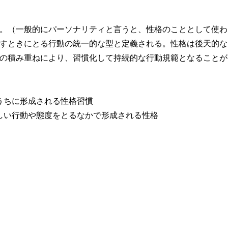
。（一般的にパーソナリティと言うと、性格のこととして使わ
すときにとる行動の統一的な型と定義される。性格は後天的な
の積み重ねにより、習慣化して持続的な行動規範となることが
うちに形成される性格習慣
しい行動や態度をとるなかで形成される性格