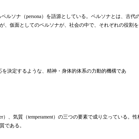
するペルソナ（persona）を語源としている。ペルソナとは、古代
が、仮面としてのペルソナが、社会の中で、それぞれの役割を
応を決定するような、精神・身体的体系の力動的機構であ
racter）、気質（temperament）の三つの要素で成り立っている。性
質である。