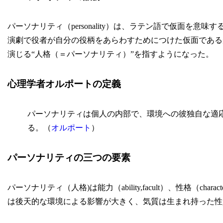
パーソナリティ（personality）は、ラテン語で仮面を意味
演劇で役者が自分の役柄をあらわすためにつけた仮面である
演じる“人格（＝パーソナリティ）”を指すようになった。
心理学者オルポートの定義
パーソナリティは個人の内部で、環境への彼独自な適
る。（
オルポート
）
パーソナリティの三つの要素
パーソナリティ（人格)は能力（ability,facult）、性格（cha
は後天的な環境による影響が大きく、気質は生まれ持った性