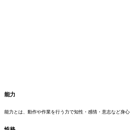
能力
能力とは、動作や作業を行う力で知性・感情・意志など身心
性格