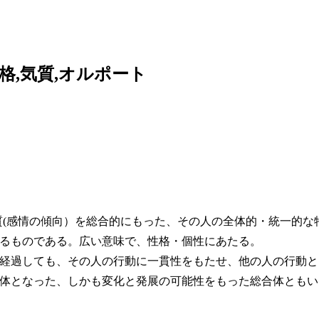
格,気質,オルポート
質(感情の傾向）を総合的にもった、その人の全体的・統一的な
るものである。広い意味で、性格・個性にあたる。
経過しても、その人の行動に一貫性をもたせ、他の人の行動と
体となった、しかも変化と発展の可能性をもった総合体ともい