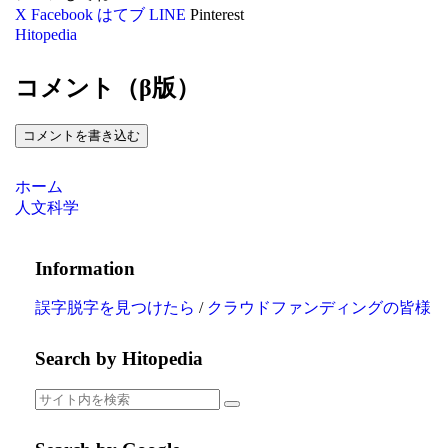
X
Facebook
はてブ
LINE
Pinterest
Hitopedia
コメント（β版）
コメントを書き込む
ホーム
人文科学
Information
誤字脱字を見つけたら
/
クラウドファンディングの皆様
Search by Hitopedia