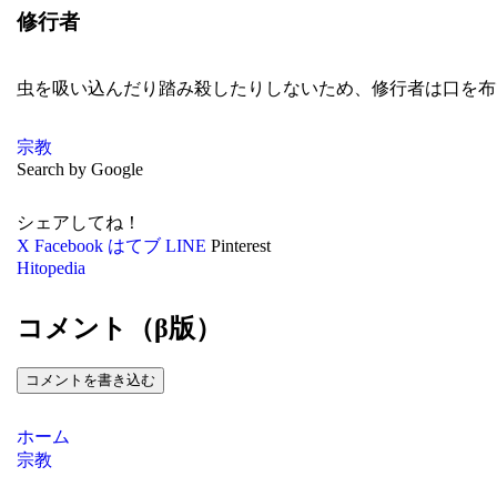
修行者
虫を吸い込んだり踏み殺したりしないため、修行者は口を布
宗教
Search by Google
シェアしてね！
X
Facebook
はてブ
LINE
Pinterest
Hitopedia
コメント（β版）
コメントを書き込む
ホーム
宗教