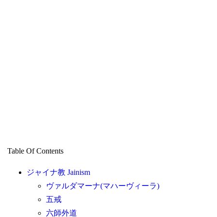
Table Of Contents
ジャイナ教 Jainism
ヴァルダマーナ(マハーヴィーラ)
五戒
六師外道