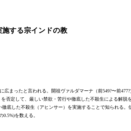
実施する宗インドの教
広まったと言われる。開祖ヴァルダマーナ（前549?〜前477?
ト
を否定して、厳しい禁欲・苦行や徹底した不殺生による解脱
ない徹底した不殺生（アヒンサー）を実施することで知られる。
0.5%)を数える。