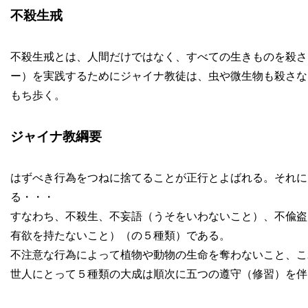
不殺生戒
不殺生戒とは、人間だけではなく、すべての生きものを殺さ
ー）を実践するためにジャイナ教徒は、虫や微生物も殺さな
もち歩く。
ジャイナ教綱要
はずべき行為をつねに捨てることが正行とよばれる。それに
る・・・
すなわち、不殺生、不妄語（うそをいわないこと）、不偸盗
有欲を持たないこと）（の５種類）である。
不注意な行為によって植物や動物の生命を奪わないこと、こ
世人にとって５種類の大成は順次に五つの遵守（修習）を伴