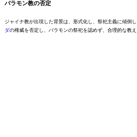
バラモン教の否定
ジャイナ教が出現した背景は、形式化し、祭祀主義に傾倒し
ダ
の権威を否定し、バラモンの祭祀を認めず、合理的な教え