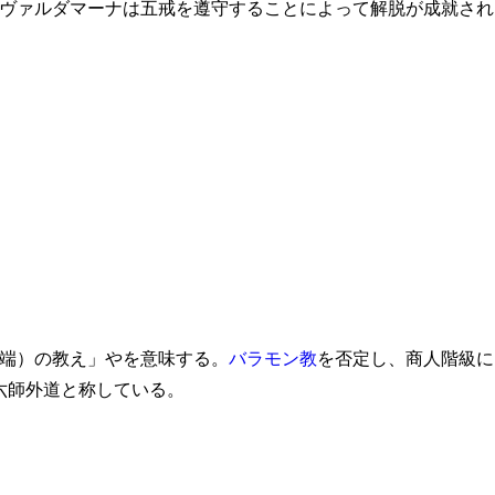
ヴァルダマーナは五戒を遵守することによって解脱が成就され
端）の教え」やを意味する。
バラモン教
を否定し、商人階級に
六師外道と称している。