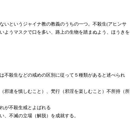
ないというジャイナ教の教義のうちの一つ。不殺生(アヒンサ
いようマスクで口を多い、路上の生物を踏まぬよう、ほうきを
は不殺生などの戒めの区別に従って５種類があると述べられ
（邪達を慎しむこと）、梵行（邪淫を楽しむこと）不所持（所
れが不殺生戒とよばれる
い、不滅の立場（解脱）を成就する。