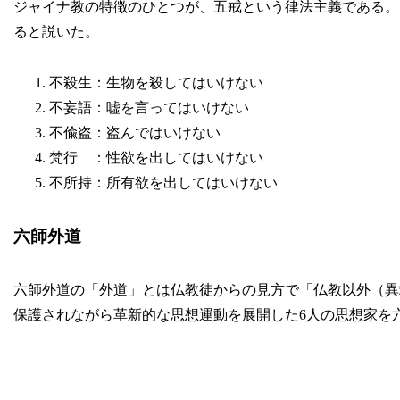
ジャイナ教の特徴のひとつが、五戒という律法主義である。
ると説いた。
不殺生：生物を殺してはいけない
不妄語：嘘を言ってはいけない
不偸盗：盗んではいけない
梵行 ：性欲を出してはいけない
不所持：所有欲を出してはいけない
六師外道
六師外道の「外道」とは仏教徒からの見方で「仏教以外（異
保護されながら革新的な思想運動を展開した6人の思想家を