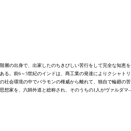
階層の出身で、出家したのちきびしい苦行をして完全な知恵を
ある。前6～5世紀のインドは、商工業の発達によりクシャトリ
の社会環境の中でバラモンの権威から離れて、独自で輪廻の苦
思想家を、六師外道と総称され、そのうちの1人がヴァルダマ