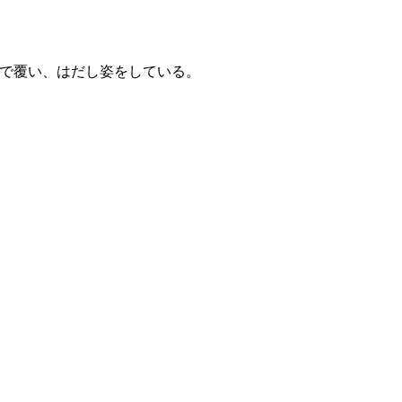
で覆い、はだし姿をしている。