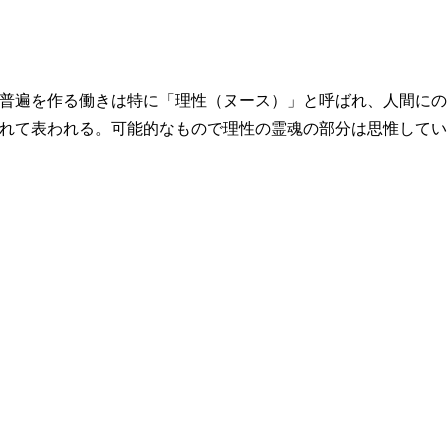
普遍を作る働きは特に「理性（ヌース）」と呼ばれ、人間にの
れて表われる。可能的なもので理性の霊魂の部分は思惟してい