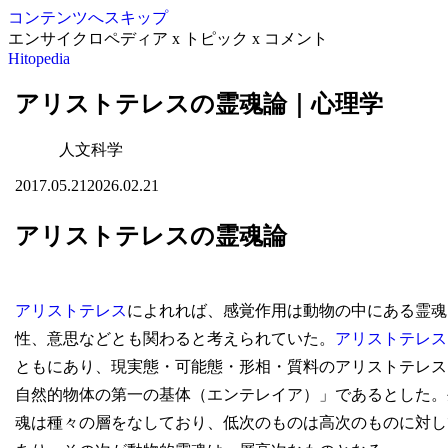
コンテンツへスキップ
エンサイクロペディア x トピック x コメント
Hitopedia
アリストテレスの霊魂論｜心理学
人文科学
2017.05.21
2026.02.21
アリストテレスの霊魂論
アリストテレス
によれれば、感覚作用は動物の中にある霊魂
性、意思などとも関わると考えられていた。
アリストテレス
ともにあり、現実態・可能態・形相・質料のアリストテレス
自然的物体の第一の基体（エンテレイア）」であるとした。
魂は種々の層をなしており、低次のものは高次のものに対し