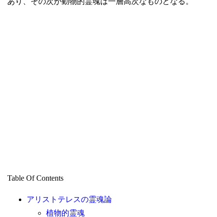
あり、その次が動物的霊魂は一層高次なものとなる。
Table Of Contents
アリストテレスの霊魂論
植物的霊魂