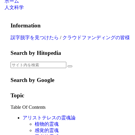
ホーム
人文科学
Information
誤字脱字を見つけたら
/
クラウドファンディングの皆様
Search by Hitopedia
Search by Google
Topic
Table Of Contents
アリストテレスの霊魂論
植物的霊魂
感覚的霊魂