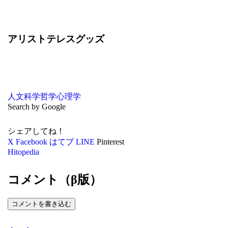
アリストテレスグッズ
人文科学
哲学
心理学
Search by Google
シェアしてね！
X
Facebook
はてブ
LINE
Pinterest
Hitopedia
コメント（β版）
コメントを書き込む