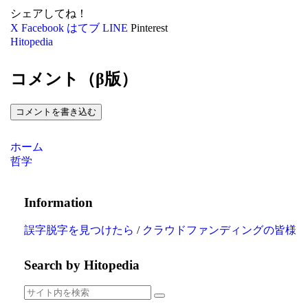
シェアしてね！
X
Facebook
はてブ
LINE
Pinterest
Hitopedia
コメント（β版）
コメントを書き込む
ホーム
哲学
Information
誤字脱字を見つけたら
/
クラウドファンディングの皆様
Search by Hitopedia