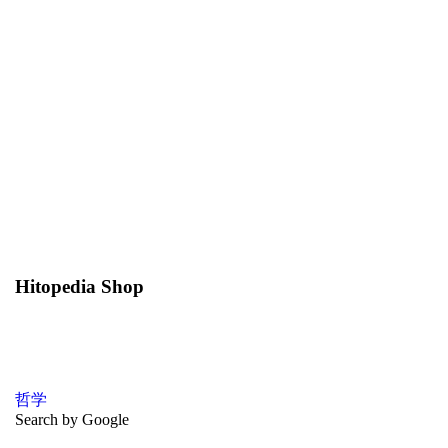
Hitopedia Shop
哲学
Search by Google