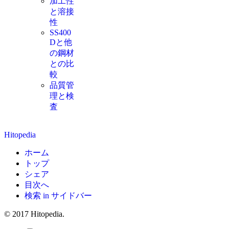
加工性
と溶接
性
SS400
Dと他
の鋼材
との比
較
品質管
理と検
査
Hitopedia
ホーム
トップ
シェア
目次へ
検索 in サイドバー
© 2017 Hitopedia.