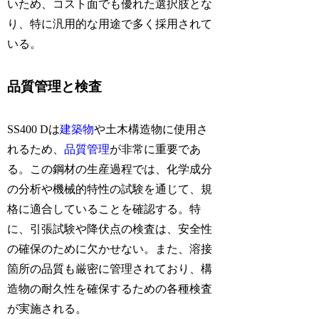
いため、コスト面でも優れた選択肢とな
り、特に汎用的な用途で多く採用されて
いる。
品質管理と検査
SS400 Dは
建築物
や土木構造物に使用さ
れるため、
品質管理
が非常に重要であ
る。この鋼材の生産過程では、化学成分
の分析や機械的特性の試験を通じて、規
格に適合していることを確認する。特
に、引張試験や降伏点の検査は、安全性
の確保のために欠かせない。また、溶接
箇所の品質も厳密に管理されており、構
造物の耐久性を確保するための各種検査
が実施される。