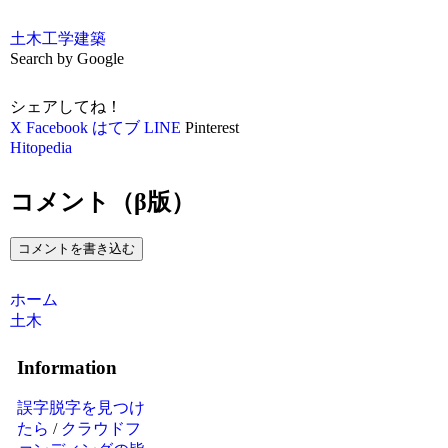
土木
工学
建築
Search by Google
シェアしてね！
X
Facebook
はてブ
LINE
Pinterest
Hitopedia
コメント（β版）
コメントを書き込む
ホーム
土木
Information
誤字脱字を見つけ
たら
/
クラウドフ