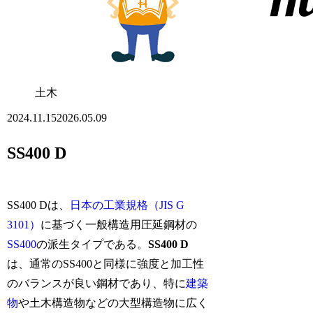
土木
2024.11.15
2026.05.09
SS400 D
SS400 Dは、
日本の工業規格（JIS G
3101）
に基づく一般構造用圧延鋼材の
SS400
の派生タイプである。
SS400 D
は、通常のSS400と同様に強度と加工性
のバランスが良い鋼材であり、特に
建築
物
や土木構造物などの大型構造物に広く