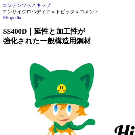
コンテンツへスキップ
エンサイクロペディア x トピック x コメント
Hitopedia
SS400D｜延性と加工性が
強化された一般構造用鋼材