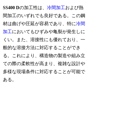
SS400 D
の加工性は、
冷間加工
および熱
間加工のいずれでも良好である。この鋼
材は曲げや圧延が容易であり、特に
冷間
加工
においてもひずみや亀裂が発生しに
くい。また、溶接性にも優れており、一
般的な溶接方法に対応することができ
る。これにより、構造物の製造や組み立
ての際の柔軟性が高まり、複雑な設計や
多様な現場条件に対応することが可能で
ある。