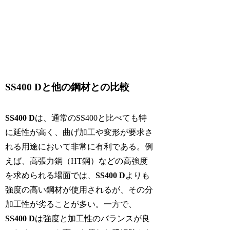
SS400 Dと他の鋼材との比較
SS400 D
は、通常のSS400と比べても特
に延性が高く、曲げ加工や変形が要求さ
れる用途において非常に有利である。例
えば、高張力鋼（HT鋼）などの高強度
を求められる場面では、
SS400 D
よりも
強度の高い鋼材が使用されるが、その分
加工性が劣ることが多い。一方で、
SS400 D
は強度と加工性のバランスが良