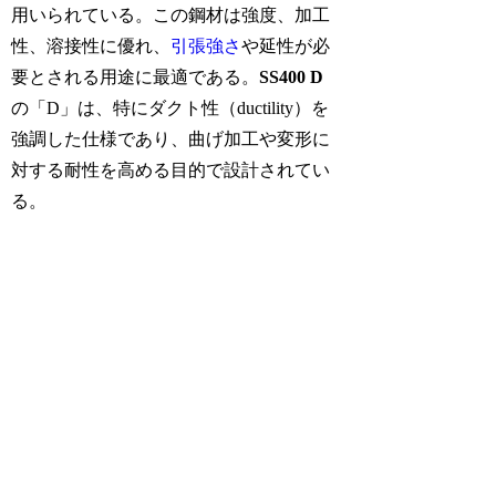
用いられている。この鋼材は強度、加工
性、溶接性に優れ、
引張強さ
や延性が必
要とされる用途に最適である。
SS400 D
の「D」は、特にダクト性（ductility）を
強調した仕様であり、曲げ加工や変形に
対する耐性を高める目的で設計されてい
る。