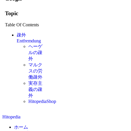
Topic
Table Of Contents
疎外
Entfremdung
ヘーゲ
ルの疎
外
マルク
スの労
働疎外
実存主
義の疎
外
HitopediaShop
Hitopedia
ホーム