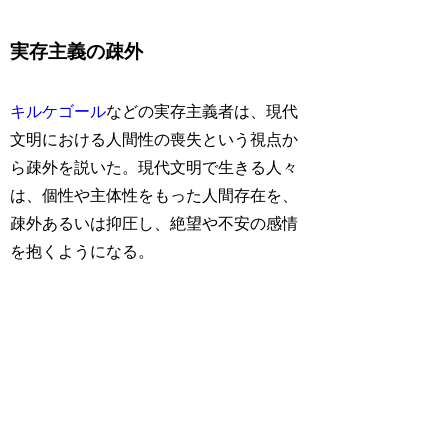
実存主義の疎外
キルケゴール
などの実存主義者は、現代
文明における人間性の喪失という視点か
ら疎外を説いた。現代文明で生きる人々
は、個性や主体性をもった人間存在を、
疎外あるいは抑圧し、絶望や不安の感情
を抱くようになる。