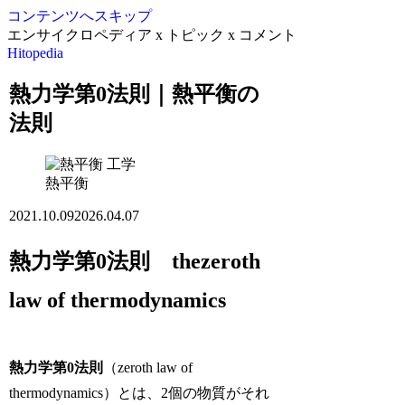
コンテンツへスキップ
エンサイクロペディア x トピック x コメント
Hitopedia
熱力学第0法則｜熱平衡の
法則
工学
熱平衡
2021.10.09
2026.04.07
熱力学第0法則 thezeroth
law of thermodynamics
熱力学第0法則
（zeroth law of
thermodynamics）とは、2個の物質がそれ