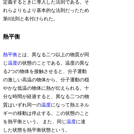
定義するときに導入した法則である。そ
れらよりもより基本的な法則だったため
第0法則と名付けられた。
熱平衡
熱平衡
とは、異なる二つ以上の物質が同
じ
温度
の状態のことである。温度の異な
る2つの物体を接触させると、分子運動
の激しい高温の物体から、分子運動の穏
やかな低温の物体に熱が伝えられる。十
分な時間が経過すると、異なる二つの物
質はいずれ同一の
温度
になって熱エネル
ギーの移動は停止する。この状態のこと
を熱平衡という。 また、同じ
温度
に達
した状態を熱平衡状態という。