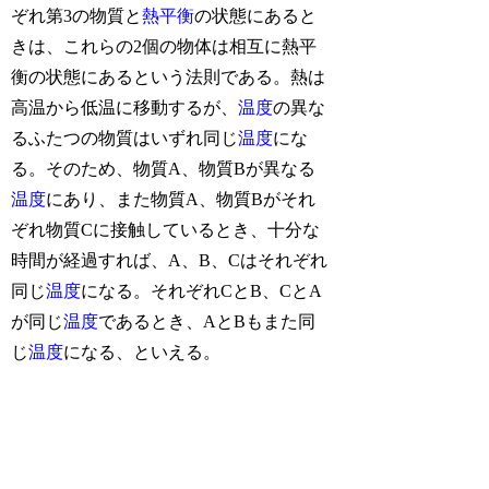
ぞれ第3の物質と
熱平衡
の状態にあると
きは、これらの2個の物体は相互に熱平
衡の状態にあるという法則である。熱は
高温から低温に移動するが、
温度
の異な
るふたつの物質はいずれ同じ
温度
にな
る。そのため、物質A、物質Bが異なる
温度
にあり、また物質A、物質Bがそれ
ぞれ物質Cに接触しているとき、十分な
時間が経過すれば、A、B、Cはそれぞれ
同じ
温度
になる。それぞれCとB、CとA
が同じ
温度
であるとき、AとBもまた同
じ
温度
になる、といえる。