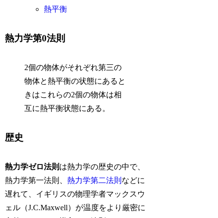
熱平衡
熱力学第0法則
2個の物体がそれぞれ第三の
物体と熱平衡の状態にあると
きはこれらの2個の物体は相
互に熱平衡状態にある。
歴史
熱力学ゼロ法則
は熱力学の歴史の中で、
熱力学第一法則、
熱力学第二法則
などに
遅れて、イギリスの物理学者マックスウ
ェル（J.C.Maxwell）が温度をより厳密に