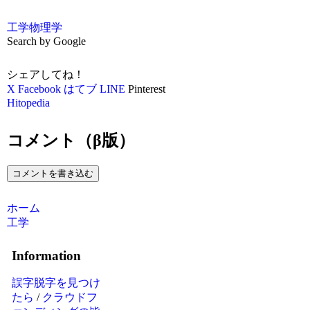
工学
物理学
Search by Google
シェアしてね！
X
Facebook
はてブ
LINE
Pinterest
Hitopedia
コメント（β版）
コメントを書き込む
ホーム
工学
Information
誤字脱字を見つけ
たら
/
クラウドフ