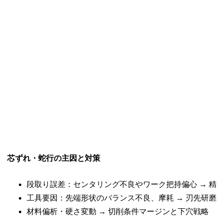
芯ずれ・蛇行の主因と対策
段取り誤差：センタリング不良やワーク把持偏心 → 
工具要因：先端形状のバランス不良、摩耗 → 刃先研
材料偏析・硬さ変動 → 切削条件マージンと下穴戦略