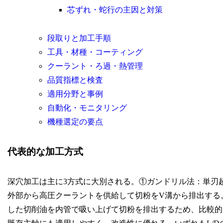
芯ずれ・蛇行の主因と対策
段取りと加工手順
工具・材種・コーティング
クーラント・ろ過・熱管理
品質指標と検査
適用分野と事例
自動化・モニタリング
機種選定の要点
代表的な加工方式
深穴加工は主に3方式に大別される。①ガンドリル法：単刃
外部から高圧クーラントを供給して切粉をV溝から排出する
した切削油を内管で吸い上げて切粉を排出するため、比較的大径