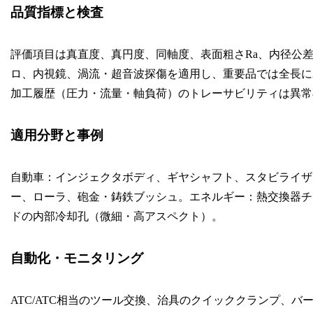
品質指標と検査
評価項目は真直度、真円度、同軸度、表面粗さRa、内径公
ロ、内視鏡、渦流・超音波探傷を適用し、重要品では全長に
加工履歴（圧力・流量・軸負荷）のトレーサビリティは異常
適用分野と事例
自動車：インジェクタボディ、ギヤシャフト、スタビライザ
ー、ローラ、砲金・鋳鉄ブッシュ。エネルギー：熱交換器チ
ドの内部冷却孔（微細・高アスペクト）。
自動化・モニタリング
ATC/ATC相当のツール交換、治具のクイッククランプ、