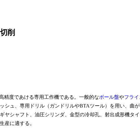
切削
つ高精度であける専用工作機である。一般的な
ボール盤
や
フライ
ッシュ、専用ドリル（ガンドリルやBTAツール）を用い、曲が
ギヤシャフト、油圧シリンダ、金型の冷却孔、射出成形機タイ
生産に適する。