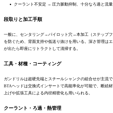
クーラント不安定 → 圧力脈動抑制、十分なろ過と流
段取りと加工手順
一般に、センタリング→パイロット穴→本加工（ステップフ
を防ぐため、背面支持や低送り抜けを用いる。深さ管理はエ
が出たら即座にリトラクトして清掃する。
工具・材種・コーティング
ガンドリルは超硬先端とスチールシャンクの組合せが主流で、T
BTAヘッドは交換式インサートで高能率化が可能で、断続
上げや拡張工具による内径精密化も用いられる。
クーラント・ろ過・熱管理