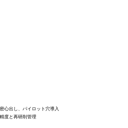
精密心出し、パイロット穴導入
磨精度と再研削管理