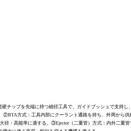
超硬チップを先端に持つ細径工具で、ガイドブッシュで支持し
。②BTA方式：工具内部にクーラント通路を持ち、外周から供
・高能率に適する。③Ejector（二重管）方式：内外二重管