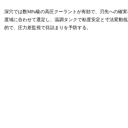
深穴では数MPa級の高圧クーラントが有効で、刃先への確
度域に合わせて選定し、温調タンクで粘度安定と寸法変動低
的で、圧力差監視で目詰まりを予防する。