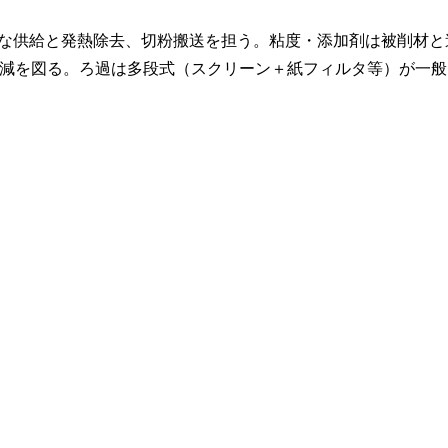
実な供給と発熱除去、切粉搬送を担う。粘度・添加剤は被削材と
減を図る。ろ過は多段式（スクリーン＋紙フィルタ等）が一般