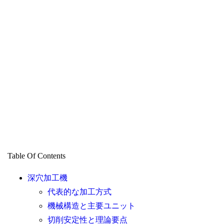
Table Of Contents
深穴加工機
代表的な加工方式
機械構造と主要ユニット
切削安定性と理論要点