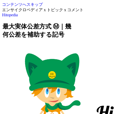
コンテンツへスキップ
エンサイクロペディア x トピック x コメント
Hitopedia
最大実体公差方式 Ⓜ｜幾
何公差を補助する記号