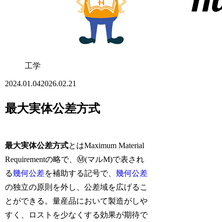
工学
2024.01.04
2026.02.21
最大実体公差方式
最大実体公差方式
とはMaximum Material
Requirementの略で、Ⓜ(マルM)で表され
る
幾何公差
を補助する記号で、
幾何公差
の独立の原則を外し、公差域を広げるこ
とができる。量産品において製造がしや
すく、ロストを少なくする効果が期待で