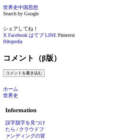
世界史
中国思想
Search by Google
シェアしてね！
X
Facebook
はてブ
LINE
Pinterest
Hitopedia
コメント（β版）
コメントを書き込む
ホーム
世界史
Information
誤字脱字を見つけ
たら
/
クラウドフ
ァンディングの皆