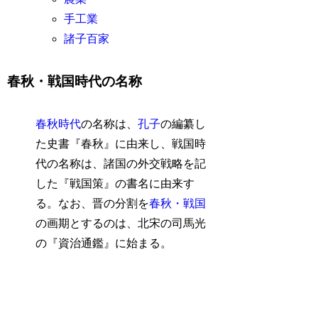
手工業
諸子百家
春秋・戦国時代の名称
春秋時代
の名称は、
孔子
の編纂し
た史書『春秋』に由来し、戦国時
代の名称は、諸国の外交戦略を記
した『戦国策』の書名に由来す
る。なお、晋の分割を
春秋・戦国
の画期とするのは、北宋の司馬光
の『資治通鑑』に始まる。