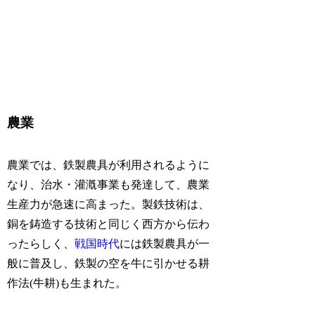
農業
農業では、鉄製農具が利用されるように
なり、治水・灌漑事業も発達して、農業
生産力が急速に高まった。製鉄技術は、
銅を鋳造する技術と同じく西方から伝わ
ったらしく、
戦国時代
には鉄製農具が一
般に普及し、鉄製の空を牛に引かせる耕
作法(牛耕)も生まれた。