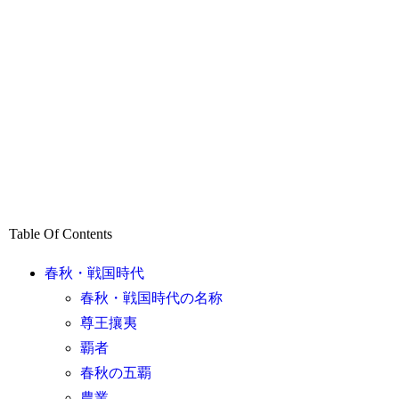
Table Of Contents
春秋・戦国時代
春秋・戦国時代の名称
尊王攘夷
覇者
春秋の五覇
農業