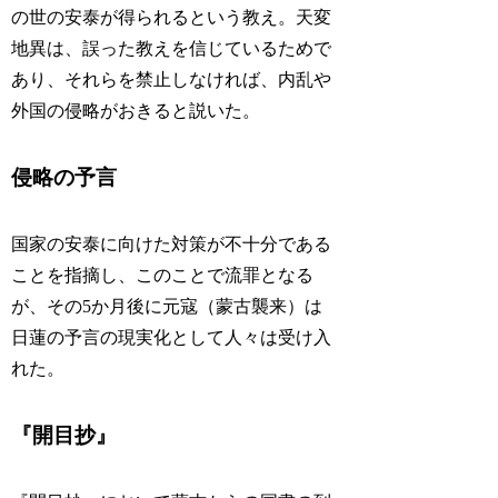
の世の安泰が得られるという教え。天変
地異は、誤った教えを信じているためで
あり、それらを禁止しなければ、内乱や
外国の侵略がおきると説いた。
侵略の予言
国家の安泰に向けた対策が不十分である
ことを指摘し、このことで流罪となる
が、その5か月後に元寇（蒙古襲来）は
日蓮の予言の現実化として人々は受け入
れた。
『開目抄』