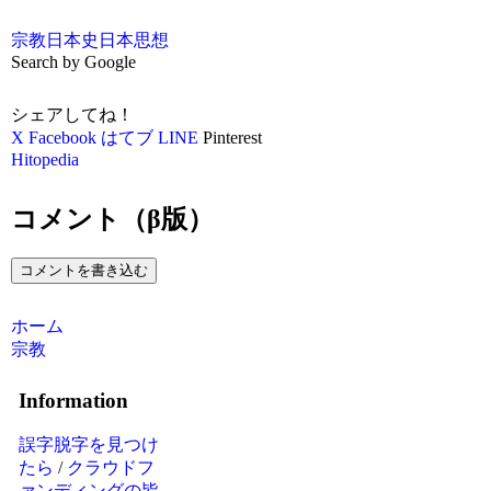
宗教
日本史
日本思想
Search by Google
シェアしてね！
X
Facebook
はてブ
LINE
Pinterest
Hitopedia
コメント（β版）
コメントを書き込む
ホーム
宗教
Information
誤字脱字を見つけ
たら
/
クラウドフ
ァンディングの皆