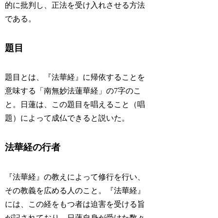
的に批判し、正法を受け入れさせる方法
である。
題目
題目とは、『法華経』に帰依することを
意味する「南無妙法蓮華経」の7字のこ
と。日蓮は、この題目を唱えること（唱
題）によって成仏できると説いた。
法華経の行者
『法華経』の教えによって修行を行い、
その教義を広める人のこと。『法華経』
には、この経をもつ者は迫害を受ける旨
が記されており、日蓮自身が受けた数々