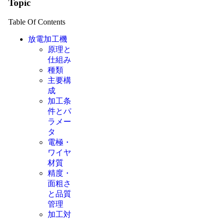
Topic
Table Of Contents
放電加工機
原理と
仕組み
種類
主要構
成
加工条
件とパ
ラメー
タ
電極・
ワイヤ
材質
精度・
面粗さ
と品質
管理
加工対