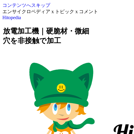
コンテンツへスキップ
エンサイクロペディア x トピック x コメント
Hitopedia
放電加工機｜硬脆材・微細
穴を非接触で加工