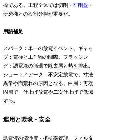
標である。工程全体では切削・
研削盤
・
研磨機との役割分担が重要だ。
用語補足
スパーク：単一の放電イベント。ギャッ
プ：電極と工作物の間隙。フラッシン
グ：誘電液の循環で除去屑と熱を排出。
ショート／アーク：不安定放電で、寸法
異常や面荒れの原因となる。白層：再凝
固層で、仕上げ放電や二次仕上げで低減
する。
運用と環境・安全
誘電液の清浄度・抵抗率管理、フィルタ