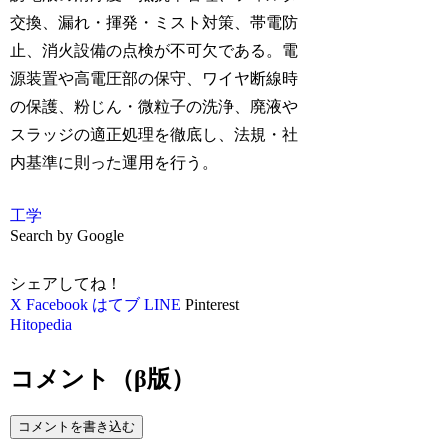
交換、漏れ・揮発・ミスト対策、帯電防
止、消火設備の点検が不可欠である。電
源装置や高電圧部の保守、ワイヤ断線時
の保護、粉じん・微粒子の洗浄、廃液や
スラッジの適正処理を徹底し、法規・社
内基準に則った運用を行う。
工学
Search by Google
シェアしてね！
X
Facebook
はてブ
LINE
Pinterest
Hitopedia
コメント（β版）
コメントを書き込む