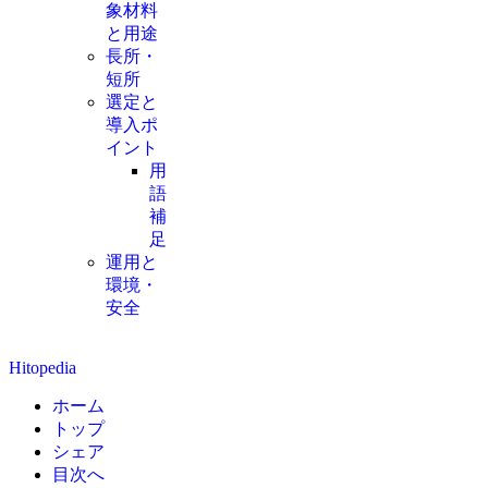
象材料
と用途
長所・
短所
選定と
導入ポ
イント
用
語
補
足
運用と
環境・
安全
Hitopedia
ホーム
トップ
シェア
目次へ