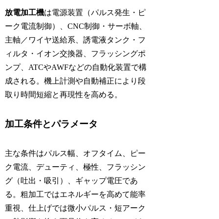
放電加工機
は電源装置（パルス発生・ピ
ーク電流制御）、CNC制御・サーボ軸、
主軸／ワイヤ送給系、誘電液タンク・フ
ィルタ・イオン交換器、フラッシングポ
ンプ、ATCやAWFなどの自動化装置で構
成される。機上計測や自動補正により段
取り時間短縮と再現性を高める。
加工条件とパラメータ
主な条件はパルス幅、オフタイム、ピー
ク電流、デューティ、極性、フラッシン
グ（吐出・吸引）、ギャップ電圧であ
る。粗加工ではエネルギーを高めて能率
重視、仕上げでは微小パルス・短アーク