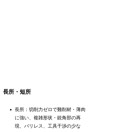
長所・短所
長所：切削力ゼロで難削材・薄肉
に強い、複雑形状・鋭角部の再
現、バリレス、工具干渉の少な