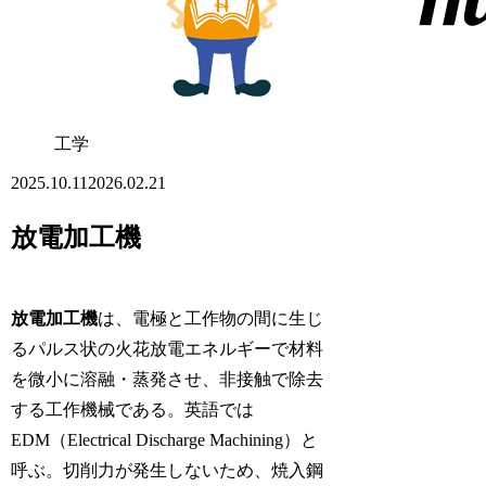
工学
2025.10.11
2026.02.21
放電加工機
放電加工機
は、電極と工作物の間に生じ
るパルス状の火花放電エネルギーで材料
を微小に溶融・蒸発させ、非接触で除去
する工作機械である。英語では
EDM（Electrical Discharge Machining）と
呼ぶ。切削力が発生しないため、焼入鋼