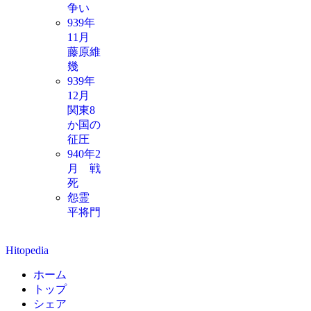
争い
939年
11月
藤原維
幾
939年
12月
関東8
か国の
征圧
940年2
月 戦
死
怨霊
平将門
Hitopedia
ホーム
トップ
シェア