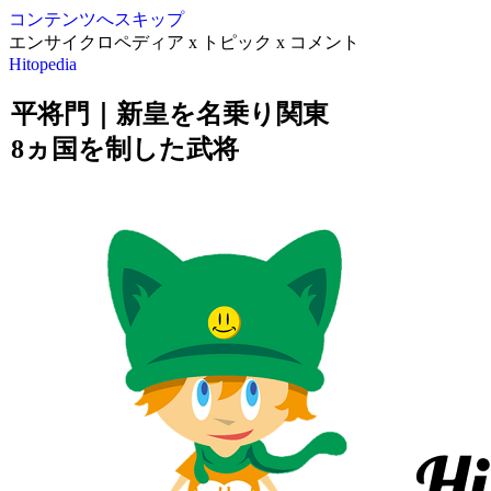
コンテンツへスキップ
エンサイクロペディア x トピック x コメント
Hitopedia
平将門｜新皇を名乗り関東
8ヵ国を制した武将