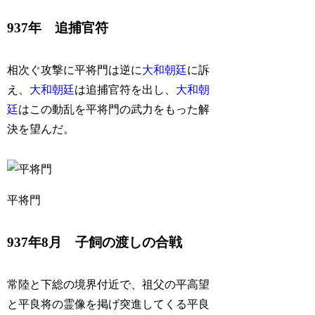
937年 追捕官符
相次ぐ攻撃に平将門は逆に
大和朝廷
に訴
え、
大和朝廷
は追捕官符を出し、
大和朝
廷
はこの動乱を平将門の武力をもった解
決を望んだ。
平将門
937年8月 子飼の渡しの合戦
常陸と下総の境界付近で、祖父の平高望
と平良将の霊像を掲げ突進してくる平良