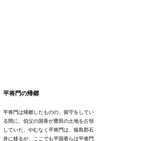
平将門の帰郷
平将門は帰郷したものの、留守をしてい
る間に、伯父の国香が豊田の土地を占領
していた。やむなく平将門は、猿島郡石
井に移るが、ここでも平国香らは平将門