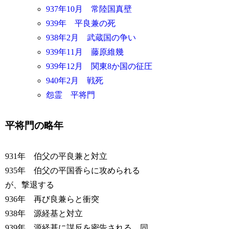
937年10月 常陸国真壁
939年 平良兼の死
938年2月 武蔵国の争い
939年11月 藤原維幾
939年12月 関東8か国の征圧
940年2月 戦死
怨霊 平将門
平将門の略年
931年 伯父の平良兼と対立
935年 伯父の平国香らに攻められる
が、撃退する
936年 再び良兼らと衝突
938年 源経基と対立
939年 源経基に謀反を密告される。同