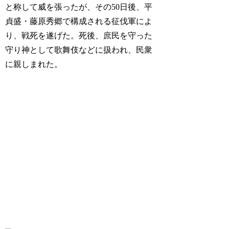
と称して威を張ったが、その50日後、平
貞盛・藤原秀郷で構成される征伐軍によ
り、戦死を遂げた。死後、庶民を守った
守り神として歌舞伎などに扱われ、民衆
に親しまれた。