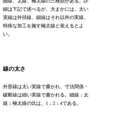
細線、太線、極太線の三種類がある。詳
細は下記で述べるが、大まかには、太い
実線は外径線、細線はそれ以外の実線、
特殊な加工を施す極太線と覚えるとよ
い。
線の太さ
外形線は太い実線で書かれ、寸法関係・
破断線は細い実線で書かれる。細線：太
線：極太線の比は、1：2：4である。