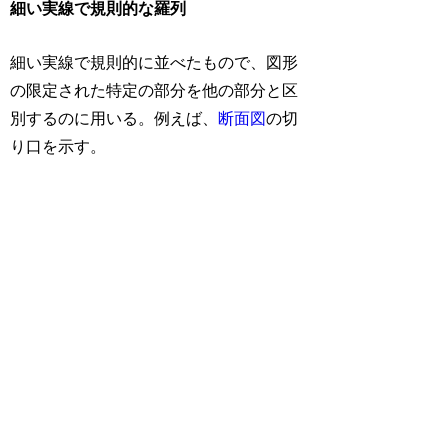
細い実線で規則的な羅列
細い実線で規則的に並べたもので、図形
の限定された特定の部分を他の部分と区
別するのに用いる。例えば、
断面図
の切
り口を示す。