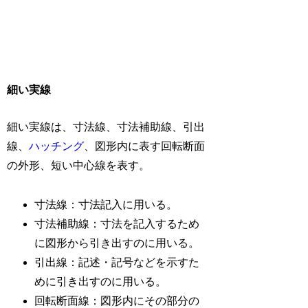
細い実線
細い実線は、寸法線、寸法補助線、引出
線、
ハッチング
、図形内に表す回転断面
の外形、短い中心線を表す。
寸法線：寸法記入に用いる。
寸法補助線：寸法を記入するため
に図形から引き出すのに用いる。
引出線：記述・記号などを示すた
めに引き出すのに用いる。
回転断面線：図形内にその部分の