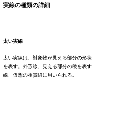
実線の種類の詳細
太い実線
太い実線は、対象物が見える部分の形状
を表す。外形線、見える部分の稜を表す
線、仮想の相貫線に用いられる。