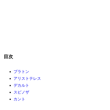
目次
プラトン
アリストテレス
デカルト
スピノザ
カント