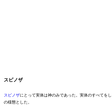
スピノザ
スピノザ
にとって実体は神のみであった。実体のすべてをし
の様態とした。