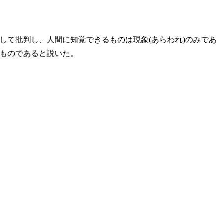
して批判し、人間に知覚できるものは現象(あらわれ)のみであ
ものであると説いた。