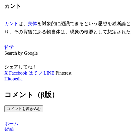
カント
カント
は、
実体
を対象的に認識できるという思想を独断論と
り、その背後にある物自体は、現象の根源として想定された
哲学
Search by Google
シェアしてね！
X
Facebook
はてブ
LINE
Pinterest
Hitopedia
コメント（β版）
コメントを書き込む
ホーム
哲学