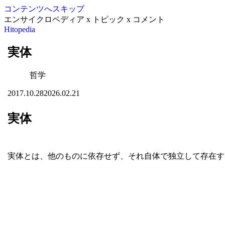
コンテンツへスキップ
エンサイクロペディア x トピック x コメント
Hitopedia
実体
哲学
2017.10.28
2026.02.21
実体
実体とは、他のものに依存せず、それ自体で独立して存在す