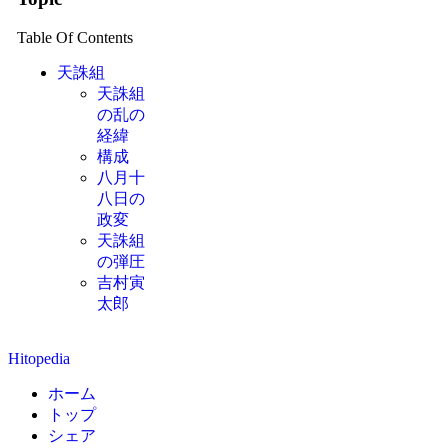
Table Of Contents
天誅組
天誅組
の乱の
経緯
構成
八月十
八日の
政変
天誅組
の弾圧
吉村寅
太郎
Hitopedia
ホーム
トップ
シェア