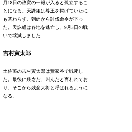
月18日の政変の一報が入ると孤立するこ
とになる。天誅組は尊王を掲げていたに
も関わらず、朝廷から討伐命令が下っ
た。天誅組は各地を逃亡し、9月3日の戦
いで壊滅しました
吉村寅太郎
土佐藩の吉村寅太郎は鷲家谷で戦死し
た。最後に残念だ、叫んだと言われてお
り、そこから残念大将と呼ばれるように
なる。