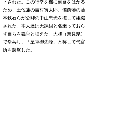
下された。この行幸を機に倒幕をはかる
ため、土佐藩の吉村寅太郎、備前藩の藤
本鉄石らが公卿の中山忠光を擁して組織
された。本人達は天誅組と名乗っておら
ず自らを義挙と唱えた。大和（奈良県）
で挙兵し、「皇軍御先峰」と称して代官
所を襲撃した。