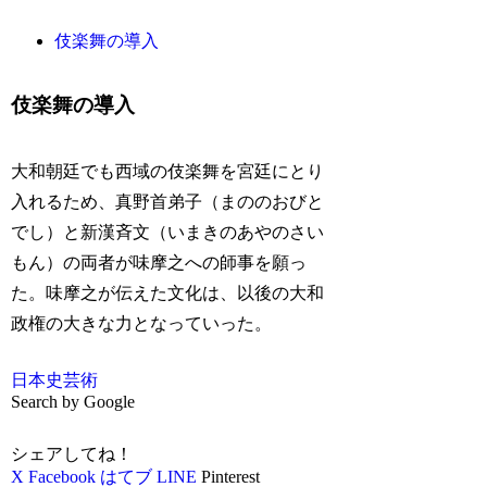
伎楽舞の導入
伎楽舞の導入
大和朝廷でも西域の伎楽舞を宮廷にとり
入れるため、真野首弟子（まののおびと
でし）と新漢斉文（いまきのあやのさい
もん）の両者が味摩之への師事を願っ
た。味摩之が伝えた文化は、以後の大和
政権の大きな力となっていった。
日本史
芸術
Search by Google
シェアしてね！
X
Facebook
はてブ
LINE
Pinterest