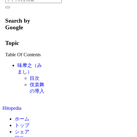
Search by
Google
Topic
Table Of Contents
味摩之（み
まし）
目次
伎楽舞
の導入
Hitopedia
ホーム
トップ
シェア