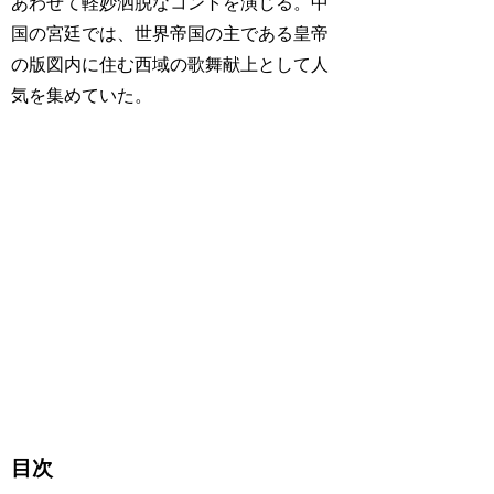
あわせて軽妙洒脱なコントを演じる。中
国の宮廷では、世界帝国の主である皇帝
の版図内に住む西域の歌舞献上として人
気を集めていた。
目次