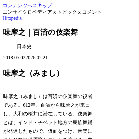
コンテンツへスキップ
エンサイクロペディア x トピック x コメント
Hitopedia
味摩之｜百済の伎楽舞
日本史
2018.05.02
2026.02.21
味摩之（みまし）
味摩之（みまし）は百済の伎楽舞の役者
である。612年、百済から味摩之が来日
し、大和の桜井に滞在している。伎楽舞
とは、インド・チベット地方の民族舞踊
が発達したもので、仮面をつけ、音楽に