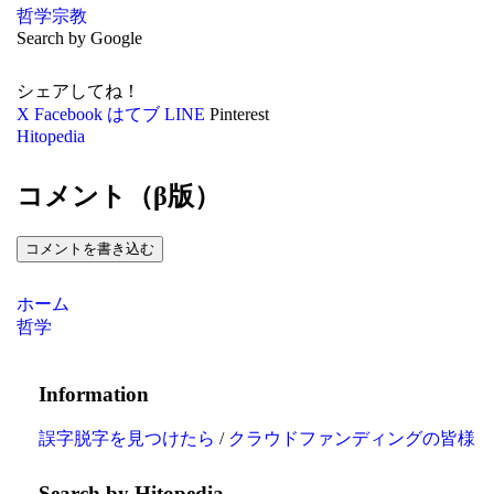
哲学
宗教
Search by Google
シェアしてね！
X
Facebook
はてブ
LINE
Pinterest
Hitopedia
コメント（β版）
コメントを書き込む
ホーム
哲学
Information
誤字脱字を見つけたら
/
クラウドファンディングの皆様
Search by Hitopedia