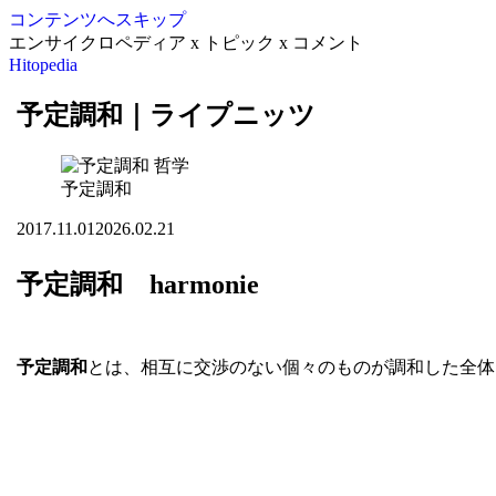
コンテンツへスキップ
エンサイクロペディア x トピック x コメント
Hitopedia
予定調和｜ライプニッツ
哲学
予定調和
2017.11.01
2026.02.21
予定調和 harmonie
予定調和
とは、相互に交渉のない個々のものが調和した全体