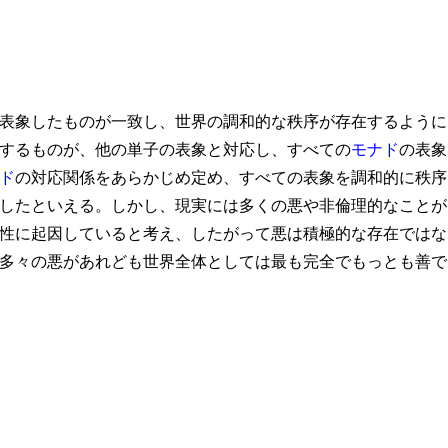
表象したものが一致し、世界の調和的な秩序が存在するように
するものが、他の単子の表象と対応し、すべての
モナド
の表象
ド
の対応関係をあらかじめ定め、すべての表象を調和的に秩序
したといえる。しかし、現実には多くの悪や非倫理的なことが
性に起因していると考え、したがって悪は積極的な存在ではな
多々の悪があれども世界全体としては最も完全でもっとも善で