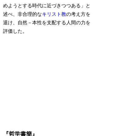
めようとする時代に近づきつつある」と
述べ、非合理的な
キリスト教
の考え方を
退け、自然－本性を支配する人間の力を
評価した。
『哲学書簡』