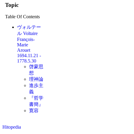
Topic
Table Of Contents
ヴォルテー
ル Voltaire
François-
Marie
Arouet
1694.11.21 -
1778.5.30
啓蒙思
想
理神論
進歩主
義
『哲学
書簡』
寛容
Hitopedia