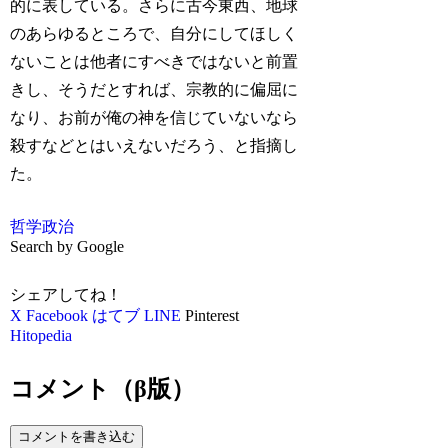
的に表している。さらに古今東西、地球
のあらゆるところで、自分にしてほしく
ないことは他者にすべきではないと前置
きし、そうだとすれば、宗教的に偏屈に
なり、お前が俺の神を信じていないなら
殺すなどとはいえないだろう、と指摘し
た。
哲学
政治
Search by Google
シェアしてね！
X
Facebook
はてブ
LINE
Pinterest
Hitopedia
コメント（β版）
コメントを書き込む