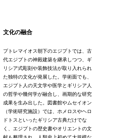
文化の融合
プトレマイオス朝下のエジプトでは、古
代エジプトの神殿建築を継承しつつ、ギ
リシア式彫刻や装飾技法が取り入れられ
た独特の文化が発展した。学術面でも、
エジプト人の天文学や医学とギリシア人
の哲学や幾何学が融合し、画期的な研究
成果を生み出した。図書館やムセイオン
（学術研究施設）では、ホメロスやヘロ
ドトスといったギリシア古典だけでな
く、エジプトの歴史書やオリエントの文
献も整理され、人類史上初めて大規模な