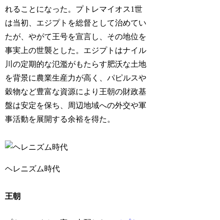
れることになった。プトレマイオス1世
は当初、エジプトを総督として治めてい
たが、やがて王号を宣言し、その地位を
事実上の世襲とした。エジプトはナイル
川の定期的な氾濫がもたらす肥沃な土地
を背景に農業生産力が高く、パピルスや
穀物など豊富な資源により王朝の財政基
盤は安定を保ち、周辺地域への外交や軍
事活動を展開する余裕を得た。
ヘレニズム時代
王朝