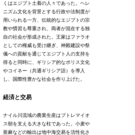
くはエジプト土着の人々であった。ヘレ
ニズム文化を背景とする行政や法制度が
用いられる一方、伝統的なエジプトの宗
教や慣習も尊重され、両者が混在する独
自の社会が形成された。王家はファラオ
としての権威も受け継ぎ、神殿建設や祭
儀への貢献を通じてエジプト人の支持を
得ると同時に、ギリシア的なポリス文化
やコイネー（共通ギリシア語）を導入
し、国際性豊かな社会を作り上げた。
経済と交易
ナイル川流域の農業生産はプトレマイオ
ス朝を支える大きな柱であった。小麦や
亜麻などの輸出は地中海交易を活性化さ