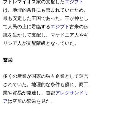
プトレマイオス家の支配した
エジプト
は、地理的条件にも恵まれていたため、
最も安定した王国であった。王が神とし
て人民の上に君臨する
エジプト
古来の伝
統を生かして支配し、マケドニア人やギ
リシア人が支配階級となっていた。
繁栄
多くの産業が国家の独占企業として運営
されていた。地理的な条件も優れ、商工
業や貿易が発達し、首都
アレクサンドリ
ア
は空前の繁栄を見た。