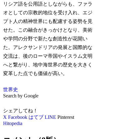
リシア語を公用語としながらも、ファラ
オとしての宗教的地位を受け入れ、エジ
プト人の精神世界にも配慮する姿勢を見
せた。この融合がきっかけとなり、美術
や学問の分野で新たな創造性が花開い
た。アレクサンドリアの発展と国際的な
交流は、後のローマ帝国やイスラム文明
へと繋がり、地中海世界の歴史を大きく
変革した点でも価値が高い。
世界史
Search by Google
シェアしてね！
X
Facebook
はてブ
LINE
Pinterest
Hitopedia