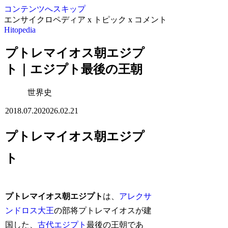
コンテンツへスキップ
エンサイクロペディア x トピック x コメント
Hitopedia
プトレマイオス朝エジプ
ト｜エジプト最後の王朝
世界史
2018.07.20
2026.02.21
プトレマイオス朝エジプ
ト
プトレマイオス朝エジプト
は、
アレクサ
ンドロス大王
の部将プトレマイオスが建
国した、
古代エジプト
最後の王朝であ