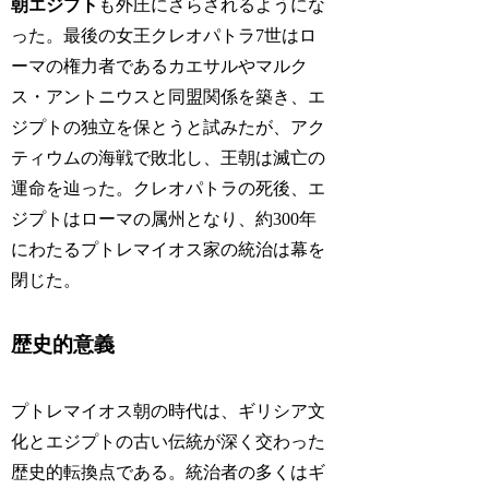
朝エジプト
も外圧にさらされるようにな
った。最後の女王クレオパトラ7世はロ
ーマの権力者であるカエサルやマルク
ス・アントニウスと同盟関係を築き、エ
ジプトの独立を保とうと試みたが、アク
ティウムの海戦で敗北し、王朝は滅亡の
運命を辿った。クレオパトラの死後、エ
ジプトはローマの属州となり、約300年
にわたるプトレマイオス家の統治は幕を
閉じた。
歴史的意義
プトレマイオス朝の時代は、ギリシア文
化とエジプトの古い伝統が深く交わった
歴史的転換点である。統治者の多くはギ