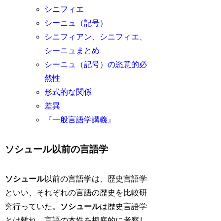
シニフィエ
シーニュ（記号）
シニフィアン、シニフィエ、
シーニュまとめ
シーニュ（記号）の恣意的必
然性
形式的な関係
差異
『一般言語学講義』
ソシュール以前の言語学
ソシュール
以前の言語学は、歴史言語学
といい、それぞれの言語の歴史を比較研
究行っていた。
ソシュール
は歴史言語学
とは離れ、言語の本性を根底的に考察し