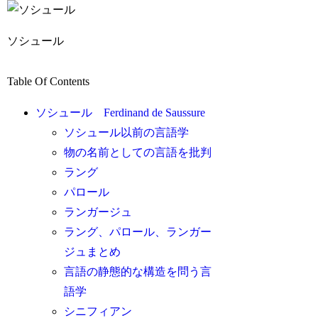
ソシュール
Table Of Contents
ソシュール Ferdinand de Saussure
ソシュール以前の言語学
物の名前としての言語を批判
ラング
パロール
ランガージュ
ラング、パロール、ランガー
ジュまとめ
言語の静態的な構造を問う言
語学
シニフィアン