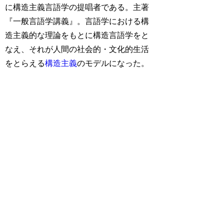
に構造主義言語学の提唱者である。主著
『一般言語学講義』。言語学における構
造主義的な理論をもとに構造言語学をと
なえ、それが人間の社会的・文化的生活
をとらえる
構造主義
のモデルになった。