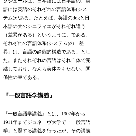
ソシュール
は、日本語には日本語の、英
語には英語のそれぞれの言語体系(シス
テム)がある。たとえば、英語のdogと日
本語の犬のシニフィエがそれぞれ違う
（差異がある）というように、である。
それぞれの言語体系(システム)の「差
異」は、言語の静態的構造である、とし
た。またそれぞれの言語はそれ自体で完
結しており、なんら実体をもたない、関
係性の束である。
『一般言語学講義』
『一般言語学講義』とは、1907年から
1911年までジュネーヴ大学で「一般言語
学」と題する講義を行ったが、その講義