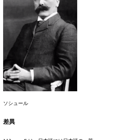
ソシュール
差異