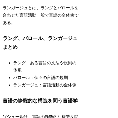
ランガージュとは、ラングとパロールを
合わせた言語活動一般で言語の全体像で
ある。
ラング、パロール、ランガージュ
まとめ
ラング：ある言語の文法や規則の
体系
パロール：個々の言語の規則
ランガージュ：言語活動の全体像
言語の静態的な構造を問う言語学
ソシュール
は、言語の静態的な構造を問