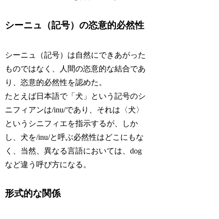
シーニュ（記号）の恣意的必然性
シーニュ（記号）は自然にできあがった
ものではなく、人間の恣意的な結合であ
り、恣意的必然性を認めた。
たとえば日本語で「犬」という記号のシ
ニフィアンは/inu/であり、それは〈犬〉
というシニフィエを指示するが、しか
し、犬を/inu/と呼ぶ必然性はどこにもな
く、当然、異なる言語においては、dog
など違う呼び方になる。
形式的な関係