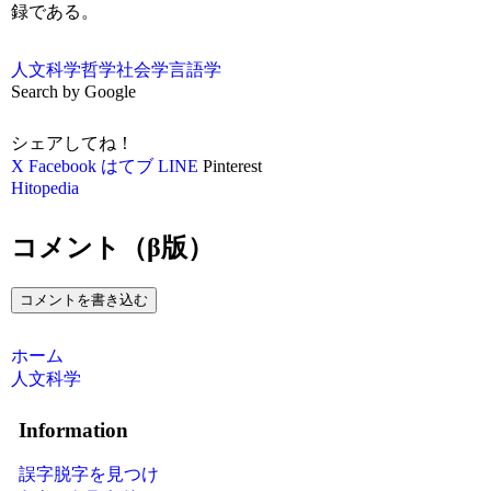
録である。
人文科学
哲学
社会学
言語学
Search by Google
シェアしてね！
X
Facebook
はてブ
LINE
Pinterest
Hitopedia
コメント（β版）
コメントを書き込む
ホーム
人文科学
Information
誤字脱字を見つけ