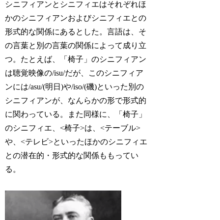
シニフィアンとシニフィエはそれぞれほ
かのシニフィアンおよびシニフィエとの
形式的な関係にあるとした。言語は、そ
の言葉と別の言葉の関係によって成り立
つ。たとえば、「椅子」のシニフィアン
は聴覚映像の/isu/だが、このシニフィア
ンには/asu/(明日)や/iso/(磯)といった別の
シニフィアンが、なんらかの形で形式的
に関わっている。また同様に、「椅子」
のシニフィエ、<椅子>は、<テーブル>
や、<テレビ>といったほかのシニフィエ
との潜在的・形式的な関係ももってい
る。