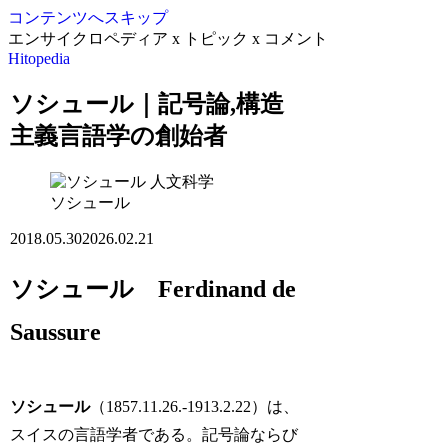
コンテンツへスキップ
エンサイクロペディア x トピック x コメント
Hitopedia
ソシュール｜記号論,構造
主義言語学の創始者
人文科学
ソシュール
2018.05.30
2026.02.21
ソシュール Ferdinand de
Saussure
ソシュール
（1857.11.26.-1913.2.22）は、
スイスの言語学者である。記号論ならび