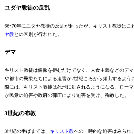
ユダヤ教徒の反乱
66ｰ70年にユダヤ教徒の反乱が起ったが、キリスト教徒は
ヤ教
との区別が行われた。
デマ
キリスト教徒は偶像を拒むだけでなく、人食主義などのデマ
や都市の民衆たちによる迫害が2世紀ころから頻出するよう
際には、キリスト教徒は死刑に処されるようになる。ローマ
が民衆の迫害や政府の弾圧により迫害を受け、殉教した。
3世紀の布教
3世紀の半ばまでは、
キリスト教
への一時的な迫害はみられ