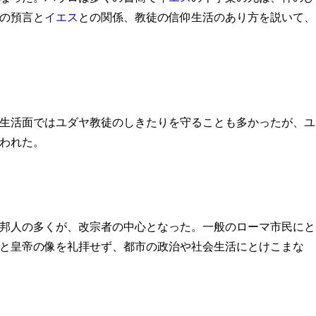
の預言と
イエス
との関係、教徒の信仰生活のあり方を説いて、
生活面ではユダヤ教徒のしきたりを守ることも多かったが、ユ
われた。
邦人の多くが、改宗者の中心となった。一般のローマ市民にと
と皇帝の像を礼拝せず、都市の政治や社会生活にとけこまな