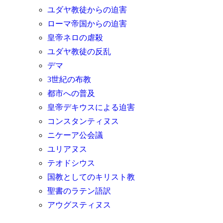
ユダヤ教徒からの迫害
ローマ帝国からの迫害
皇帝ネロの虐殺
ユダヤ教徒の反乱
デマ
3世紀の布教
都市への普及
皇帝デキウスによる迫害
コンスタンティヌス
ニケーア公会議
ユリアヌス
テオドシウス
国教としてのキリスト教
聖書のラテン語訳
アウグスティヌス