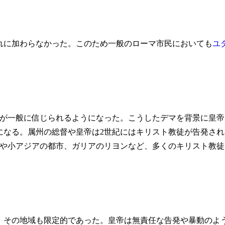
これに加わらなかった。このため一般のローマ市民においても
ユ
が一般に信じられるようになった。こうしたデマを背景に皇帝
になる。属州の総督や皇帝は2世紀にはキリスト教徒が告発され
や小アジアの都市、ガリアのリヨンなど、多くのキリスト教徒
、その地域も限定的であった。皇帝は無責任な告発や暴動のよ