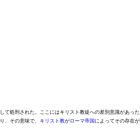
として処刑された。ここにはキリスト教徒への差別意識があった
り、その意味で、
キリスト教
が
ローマ帝国
によってその存在が