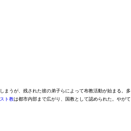
しまうが、残された彼の弟子らによって布教活動が始まる。多
スト教
は都市内部まで広がり、国教として認められた。やがて