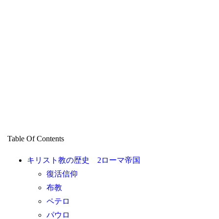
Table Of Contents
キリスト教の歴史 2ローマ帝国
復活信仰
布教
ペテロ
パウロ