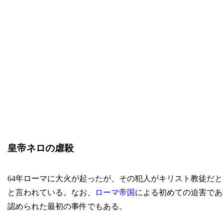
皇帝ネロの虐殺
64年ローマに大火が起ったが、その犯人がキリスト教徒だ
と言われている。なお、
ローマ帝国
による初めての迫害であ
認められた最初の事件でもある。