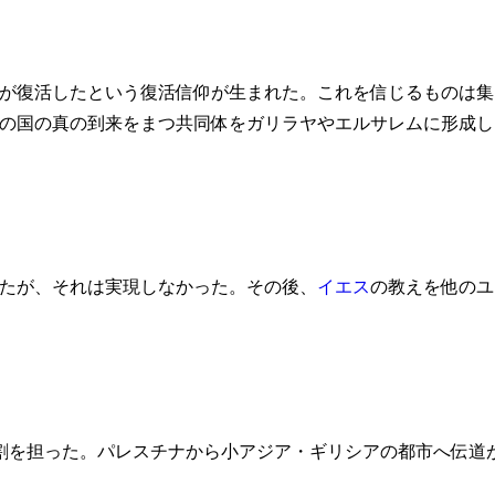
が復活したという復活信仰が生まれた。これを信じるものは集
の国の真の到来をまつ共同体をガリラヤやエルサレムに形成し
たが、それは実現しなかった。その後、
イエス
の教えを他のユ
心的役割を担った。パレスチナから小アジア・ギリシアの都市へ伝道