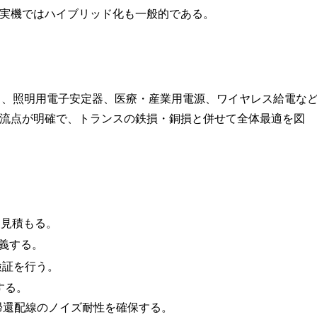
実機ではハイブリッド化も一般的である。
ク）、照明用電子安定器、医療・産業用電源、ワイヤレス給電な
流点が明確で、トランスの鉄損・銅損と併せて全体最適を図
を見積もる。
義する。
検証を行う。
する。
帰還配線のノイズ耐性を確保する。