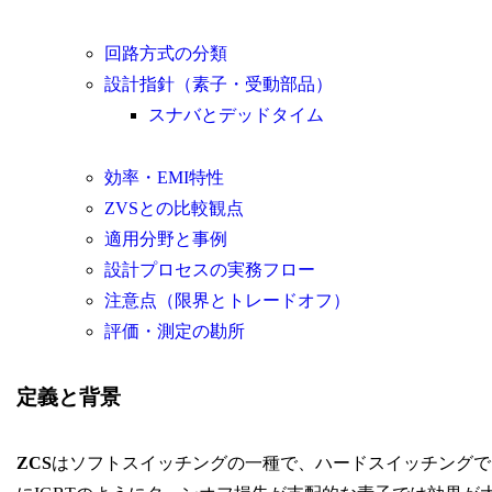
回路方式の分類
設計指針（素子・受動部品）
スナバとデッドタイム
効率・EMI特性
ZVSとの比較観点
適用分野と事例
設計プロセスの実務フロー
注意点（限界とトレードオフ）
評価・測定の勘所
定義と背景
ZCS
はソフトスイッチングの一種で、ハードスイッチングで問題と