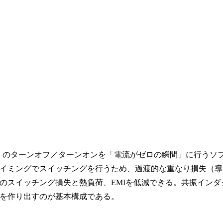
など）のターンオフ／ターンオンを「電流がゼロの瞬間」に行うソ
イミングでスイッチングを行うため、過渡的な重なり損失（導
のスイッチング損失と熱負荷、EMIを低減できる。共振インダ
を作り出すのが基本構成である。