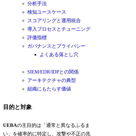
分析手法
検知ユースケース
スコアリングと運用統合
導入プロセスとチューニング
評価指標
ガバナンスとプライバシー
よくある落とし穴
SIEM/EDR/IDPとの関係
アーキテクチャの典型
組織にもたらす価値
目的と対象
UEBA
の主目的は「通常と異なるふるま
い」を確率的に特定し、攻撃や不正の兆