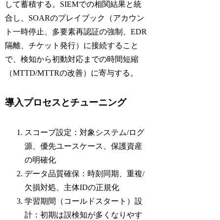
して蓄積する。SIEMでの相関結果と統
合し、SOARのプレイブック（アカウン
ト一時停止、多要素再認証の強制、EDR
隔離、チケット発行）に接続すること
で、検知から初動対応までの時間短縮
（MTTD/MTTRの改善）に寄与する。
導入プロセスとチューニング
スコープ設定：対象システム/ログ
源、優先ユースケース、保護資産
の明確化
データ品質確保：時刻同期、重複/
欠損対処、主体IDの正規化
学習期間（コールドスタート）設
計：初期は誤検知が多くなりやす