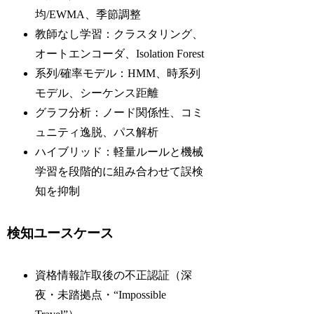
均/EWMA、季節調整
教師なし学習：クラスタリング、
オートエンコーダ、Isolation Forest
系列/確率モデル：HMM、時系列
モデル、シーケンス距離
グラフ分析：ノード関係性、コミ
ュニティ逸脱、パス解析
ハイブリッド：軽量ルールと機械
学習を段階的に組み合わせて誤検
知を抑制
検知ユースケース
資格情報詐取後の不正認証（深
夜・未踏拠点・“Impossible