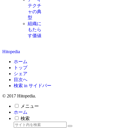
テクチ
ャの典
型
組織に
もたら
す価値
Hitopedia
ホーム
トップ
シェア
目次へ
検索 in サイドバー
© 2017 Hitopedia.
メニュー
ホーム
検索