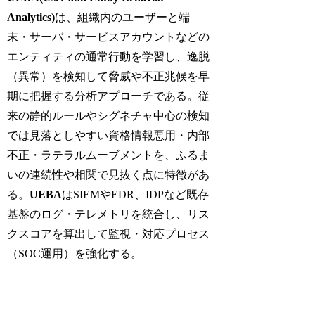
Analytics)
は、組織内のユーザーと端
末・サーバ・サービスアカウントなどの
エンティティの通常行動を学習し、逸脱
（異常）を検知して脅威や不正兆候を早
期に把握する分析アプローチである。従
来の静的ルールやシグネチャ中心の検知
では見落としやすい資格情報悪用・内部
不正・ラテラルムーブメントを、ふるま
いの連続性や相関で見抜く点に特徴があ
る。
UEBA
はSIEMやEDR、IDPなど既存
基盤のログ・テレメトリを統合し、リス
クスコアを算出して監視・対応プロセス
（SOC運用）を強化する。