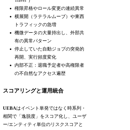
Travel”）
権限昇格やロール変更の連続異常
横展開（ラテラルムーブ）や東西
トラフィックの急増
機微データの大量持出し、外部共
有の異常パターン
停止していた自動ジョブの突発的
再開、実行頻度変化
内部不正：退職予定者や高権限者
の不自然なアクセス遍歴
スコアリングと運用統合
UEBA
はイベント単発ではなく時系列・
相関で「逸脱度」をスコア化し、ユーザ
ー/エンティティ単位のリスクスコアと