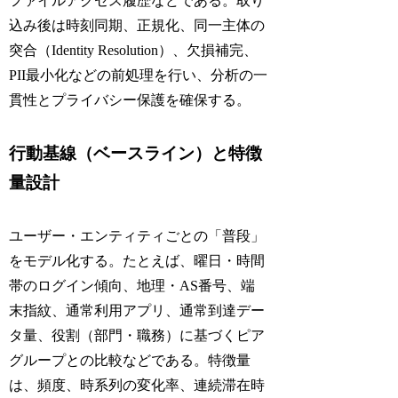
ファイルアクセス履歴などである。取り
込み後は時刻同期、正規化、同一主体の
突合（Identity Resolution）、欠損補完、
PII最小化などの前処理を行い、分析の一
貫性とプライバシー保護を確保する。
行動基線（ベースライン）と特徴
量設計
ユーザー・エンティティごとの「普段」
をモデル化する。たとえば、曜日・時間
帯のログイン傾向、地理・AS番号、端
末指紋、通常利用アプリ、通常到達デー
タ量、役割（部門・職務）に基づくピア
グループとの比較などである。特徴量
は、頻度、時系列の変化率、連続滞在時