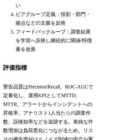
い
ピアグループ定義：役割・部門・
拠点などの文脈を反映
フィードバックループ：調査結果
を学習へ反映し継続的に閾値/特徴
量を改善
評価指標
警告品質はPrecision/Recall、ROC-AUCで
定量化し、運用KPIとしてMTTD、
MTTR、アラートからインシデントへの
昇格率、アナリスト1人当たりの調査件
数、誤検知率などを追跡する。単純な件
数増加は負荷悪化につながるため、リス
クの優先度付けとノイズ削減の両立が重