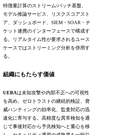
特徴量計算のストリーム/バッチ基盤、
モデル推論サービス、リスクスコアスト
ア、ダッシュボード、SIEM・SOAR・チ
ケット連携のインターフェースで構成す
る。リアルタイム性が要求されるユース
ケースではストリーミング分析を併用す
る。
組織にもたらす価値
UEBA
は未知攻撃や内部不正への可視性
を高め、ゼロトラストの継続的検証、脅
威ハンティングの効率化、監査対応の迅
速化に寄与する。高精度な異常検知を通
じて事後対応から予兆検知へと重心を移
し、セキュリティ運用の成熟度を一段引