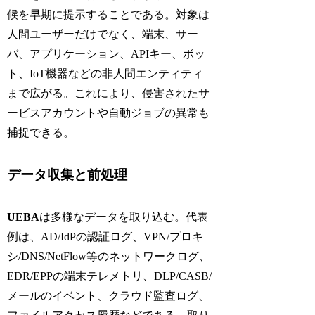
候を早期に提示することである。対象は
人間ユーザーだけでなく、端末、サー
バ、アプリケーション、APIキー、ボッ
ト、IoT機器などの非人間エンティティ
まで広がる。これにより、侵害されたサ
ービスアカウントや自動ジョブの異常も
捕捉できる。
データ収集と前処理
UEBA
は多様なデータを取り込む。代表
例は、AD/IdPの認証ログ、VPN/プロキ
シ/DNS/NetFlow等のネットワークログ、
EDR/EPPの端末テレメトリ、DLP/CASB/
メールのイベント、クラウド監査ログ、