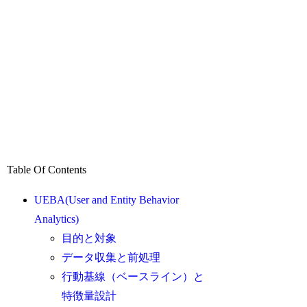
Table Of Contents
UEBA(User and Entity Behavior
Analytics)
目的と対象
データ収集と前処理
行動基線（ベースライン）と
特徴量設計