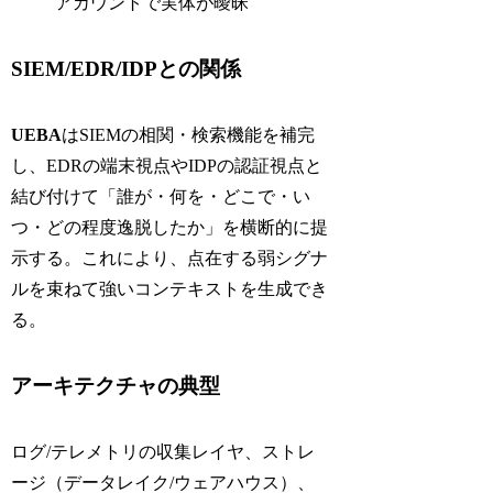
アカウントで実体が曖昧
SIEM/EDR/IDPとの関係
UEBA
はSIEMの相関・検索機能を補完
し、EDRの端末視点やIDPの認証視点と
結び付けて「誰が・何を・どこで・い
つ・どの程度逸脱したか」を横断的に提
示する。これにより、点在する弱シグナ
ルを束ねて強いコンテキストを生成でき
る。
アーキテクチャの典型
ログ/テレメトリの収集レイヤ、ストレ
ージ（データレイク/ウェアハウス）、