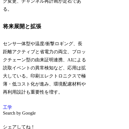
グ変更、チャンネル再計画が定石であ
る。
将来展開と拡張
センサ一体型や温度/衝撃ロギング、長
距離アクティブと省電力の両立、ブロッ
クチェーン型の由来証明連携、AIによる
読取イベントの異常検知など、応用は拡
大している。印刷エレクトロニクスで極
薄・低コスト化が進み、環境配慮材料や
再利用設計も重要性を増す。
工学
Search by Google
シェアしてね！