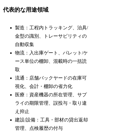
代表的な用途領域
製造：工程内トラッキング、治具/
金型の識別、トレーサビリティの
自動収集
物流：入出庫ゲート、パレット/ケ
ース単位の棚卸、混載時の一括読
取
流通：店舗バックヤードの在庫可
視化、会計・棚卸の省力化
医療：資産機器の所在管理、サプ
ライの期限管理、誤投与・取り違
え抑止
建設/設備：工具・部材の貸出返却
管理、点検履歴の付与