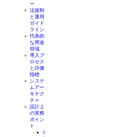
ー
法規制
と運用
ガイド
ライン
代表的
な用途
領域
導入プ
ロセス
と評価
指標
システ
ムアー
キテク
チャ
設計上
の実務
ポイン
ト
ト