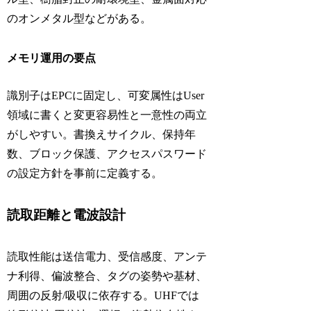
のオンメタル型などがある。
メモリ運用の要点
識別子はEPCに固定し、可変属性はUser
領域に書くと変更容易性と一意性の両立
がしやすい。書換えサイクル、保持年
数、ブロック保護、アクセスパスワード
の設定方針を事前に定義する。
読取距離と電波設計
読取性能は送信電力、受信感度、アンテ
ナ利得、偏波整合、タグの姿勢や基材、
周囲の反射/吸収に依存する。UHFでは