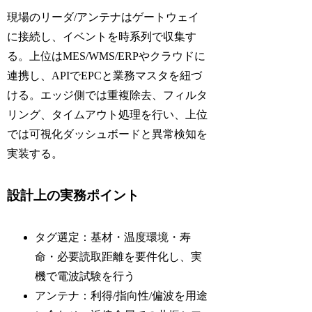
現場のリーダ/アンテナはゲートウェイ
に接続し、イベントを時系列で収集す
る。上位はMES/WMS/ERPやクラウドに
連携し、APIでEPCと業務マスタを紐づ
ける。エッジ側では重複除去、フィルタ
リング、タイムアウト処理を行い、上位
では可視化ダッシュボードと異常検知を
実装する。
設計上の実務ポイント
タグ選定：基材・温度環境・寿
命・必要読取距離を要件化し、実
機で電波試験を行う
アンテナ：利得/指向性/偏波を用途