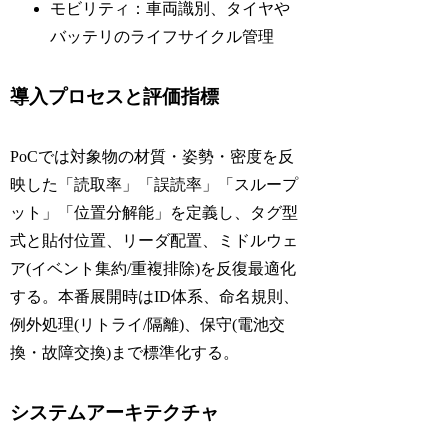
モビリティ：車両識別、タイヤや
バッテリのライフサイクル管理
導入プロセスと評価指標
PoCでは対象物の材質・姿勢・密度を反
映した「読取率」「誤読率」「スループ
ット」「位置分解能」を定義し、タグ型
式と貼付位置、リーダ配置、ミドルウェ
ア(イベント集約/重複排除)を反復最適化
する。本番展開時はID体系、命名規則、
例外処理(リトライ/隔離)、保守(電池交
換・故障交換)まで標準化する。
システムアーキテクチャ