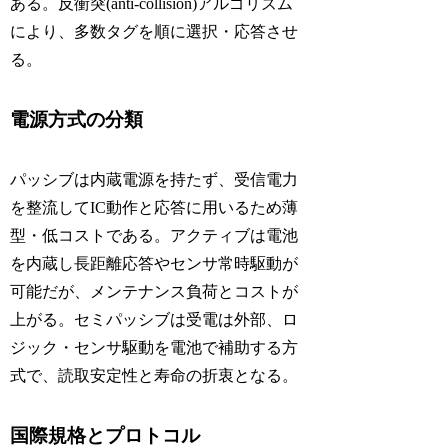
ある。反衝突(anti-collision)アルゴリズム
により、多数タグを順に選択・応答させ
る。
電源方式の分類
パッシブは内蔵電源を持たず、受信電力
を整流してIC動作と応答に用いるため薄
型・低コストである。アクティブは電池
を内蔵し長距離応答やセンサ常時駆動が
可能だが、メンテナンス負荷とコストが
上がる。セミパッシブは受電は外部、ロ
ジック・センサ駆動を電池で補助する方
式で、読取安定性と寿命の折衷となる。
国際規格とプロトコル