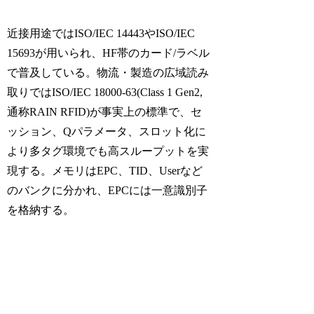
近接用途ではISO/IEC 14443やISO/IEC
15693が用いられ、HF帯のカード/ラベル
で普及している。物流・製造の広域読み
取りではISO/IEC 18000-63(Class 1 Gen2,
通称RAIN RFID)が事実上の標準で、セ
ッション、Qパラメータ、スロット化に
より多タグ環境でも高スループットを実
現する。メモリはEPC、TID、Userなど
のバンクに分かれ、EPCには一意識別子
を格納する。