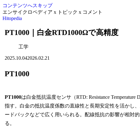
コンテンツへスキップ
エンサイクロペディア x トピック x コメント
Hitopedia
PT1000｜白金RTD1000Ωで高精度
工学
2025.10.04
2026.02.21
PT1000
PT1000
は白金抵抗温度センサ（RTD: Resistance Tempera
指す。白金の抵抗温度係数の直線性と長期安定性を活かし、
ードバックなどで広く用いられる。配線抵抗の影響が相対的
る。