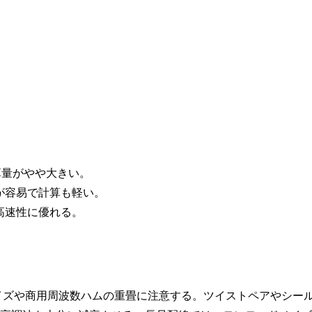
が演算量がやや大きい。
が容易で計算も軽い。
高速性に優れる。
イズや商用周波数ハムの重畳に注意する。ツイストペアやシー