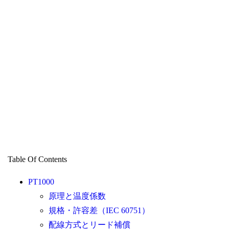
Table Of Contents
PT1000
原理と温度係数
規格・許容差（IEC 60751）
配線方式とリード補償