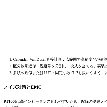
Callendar–Van Dusen直接計算：広範囲で高精度だ
区分線形近似：温度帯を分割し一次式を当てる。実装
多項式近似またはLUT：固定小数点でも扱いやすく、
ノイズ対策とEMC
PT1000
は高インピーダンス化しやすいため、配線の誘導ノ