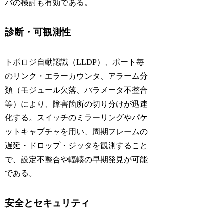
バの検討も有効である。
診断・可観測性
トポロジ自動認識（
LLDP
）、ポート毎
のリンク・エラーカウンタ、アラーム分
類（モジュール欠落、パラメータ不整合
等）により、障害箇所の切り分けが迅速
化する。スイッチのミラーリングやパケ
ットキャプチャを用い、周期フレームの
遅延・ドロップ・ジッタを観測すること
で、設定不整合や輻輳の早期発見が可能
である。
安全とセキュリティ