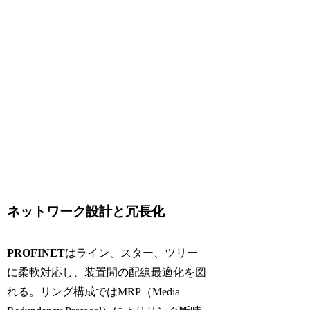
ネットワーク設計と冗長化
PROFINET
はライン、スター、ツリー
に柔軟対応し、装置間の配線最適化を図
れる。リング構成では
MRP
（Media