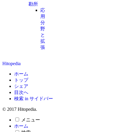
勘所
応
用
分
野
と
拡
張
Hitopedia
ホーム
トップ
シェア
目次へ
検索 in サイドバー
© 2017 Hitopedia.
メニュー
ホーム