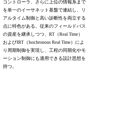
コントローラ、さらに上位の情報系まで
を単一のイーサネット基盤で連結し、リ
アルタイム制御と高い診断性を両立する
点に特色がある。従来のフィールドバス
の資産を継承しつつ、
RT
（Real Time）
および
IRT
（Isochronous Real Time）によ
り周期制御を実現し、工程の同期化やモ
ーション制御にも適用できる設計思想を
持つ。