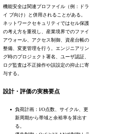
機能安全は関連プロファイル（例：ドラ
イ ブ向け）と併用されることがある。
ネットワークセキュリティではセル保護
の考え方を重視し、産業境界でのファイ
アウォール、アクセス制御、資産台帳の
整備、変更管理を行う。エンジニアリン
グ時のプロジェクト署名、ユーザ認証、
ログ監査は不正操作や誤設定の抑止に寄
与する。
設計・評価の実務要点
負荷計画：I/O点数、サイクル、更
新周期から帯域と余裕率を算出す
る。