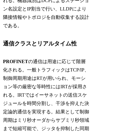
れる。機器識別は
DCP
によるステーショ
ン名設定と
IP
割当で行い、
LLDP
により
隣接情報やトポロジを自動収集する設計
である。
通信クラスとリアルタイム性
PROFINET
の通信は用途に応じて階層
化される。一般トラフィックは
TCP/IP
、
制御周期用途は
RT
が用いられ、モーシ
ョン等の厳密な等時性には
IRT
が採用さ
れる。
IRT
ではイーサネットの送信スケ
ジュールを時間分割し、干渉を抑えた決
定論的通信を実現する。結果として制御
周期はミリ秒オーダからサブミリ秒領域
まで短縮可能で、ジッタを抑制した同期