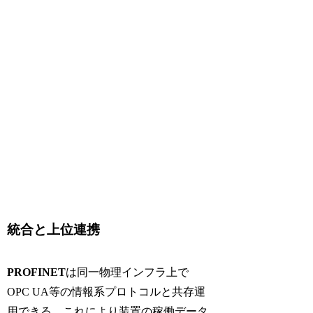
統合と上位連携
PROFINET
は同一物理インフラ上で
OPC UA
等の情報系プロトコルと共存運
用できる。これにより装置の稼働データ