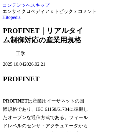
コンテンツへスキップ
エンサイクロペディア x トピック x コメント
Hitopedia
PROFINET｜リアルタイ
ム制御対応の産業用規格
工学
2025.10.04
2026.02.21
PROFINET
PROFINET
は産業用イーサネットの国
際規格であり、
IEC 61158/61784
に準拠し
たオープンな通信方式である。フィール
ドレベルのセンサ・アクチュエータから