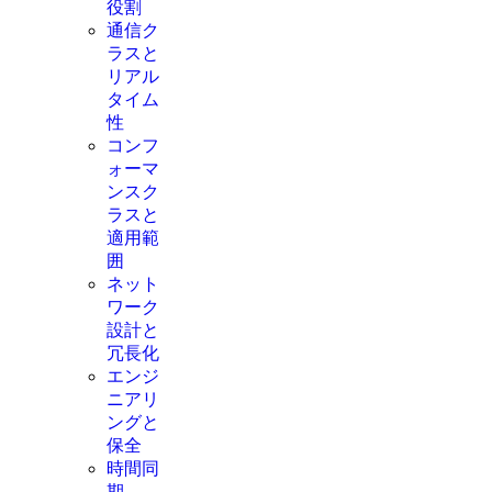
役割
通信ク
ラスと
リアル
タイム
性
コンフ
ォーマ
ンスク
ラスと
適用範
囲
ネット
ワーク
設計と
冗長化
エンジ
ニアリ
ングと
保全
時間同
期