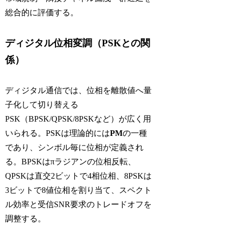
総合的に評価する。
ディジタル位相変調（PSKとの関
係）
ディジタル通信では、位相を離散値へ量
子化して切り替える
PSK（BPSK/QPSK/8PSKなど）が広く用
いられる。PSKは理論的には
PM
の一種
であり、シンボル毎に位相が定義され
る。BPSKはπラジアンの位相反転、
QPSKは直交2ビットで4相位相、8PSKは
3ビットで8値位相を割り当て、スペクト
ル効率と受信SNR要求のトレードオフを
調整する。