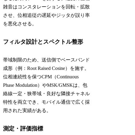
雑音はコンスタレーションを回転・拡散
させ、位相追従の遅延やジッタが誤り率
を悪化させる。
フィルタ設計とスペクトル整形
帯域制限のため、送信側でベースバンド
成形（例：Root Raised Cosine）を施す。
位相連続性を保つCPM（Continuous
Phase Modulation）やMSK/GMSKは、包
絡線一定・狭帯域・良好な隣接チャネル
特性を両立でき、モバイル通信で広く採
用された実績がある。
測定・評価指標