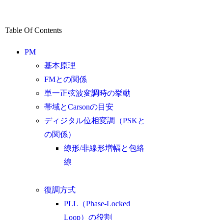
Table Of Contents
PM
基本原理
FMとの関係
単一正弦波変調時の挙動
帯域とCarsonの目安
ディジタル位相変調（PSKと
の関係）
線形/非線形増幅と包絡
線
復調方式
PLL（Phase-Locked
Loop）の役割