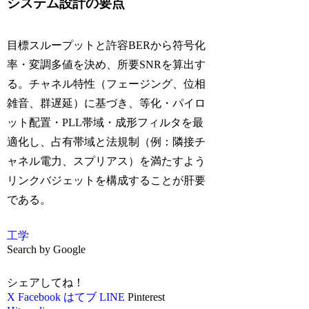
システム設計の要点
目標スループットと許容BERから符号化
率・変調多値を決め、所要SNRを算出す
る。チャネル特性（フェージング、位相
雑音、群遅延）に基づき、等化・パイロ
ット配置・PLL帯域・成形フィルタを最
適化し、占有帯域と法規制（例：隣接チ
ャネル電力、スプリアス）を満たすよう
リンクバジェットを構成することが肝要
である。
工学
Search by Google
シェアしてね！
X
Facebook
はてブ
LINE
Pinterest