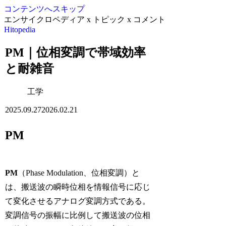
コンテンツへスキップ
エンサイクロペディア x トピック x コメント
Hitopedia
PM｜位相変調で帯域効率
と耐雑音
工学
2025.09.27
2026.02.21
PM
PM
（Phase Modulation、位相変調）と
は、搬送波の瞬時位相を情報信号に応じ
て変化させるアナログ変調方式である。
変調信号の振幅に比例して搬送波の位相