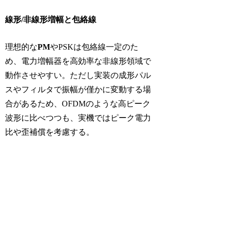
線形/非線形増幅と包絡線
理想的な
PM
やPSKは包絡線一定のた
め、電力増幅器を高効率な非線形領域で
動作させやすい。ただし実装の成形パル
スやフィルタで振幅が僅かに変動する場
合があるため、OFDMのような高ピーク
波形に比べつつも、実機ではピーク電力
比や歪補償を考慮する。