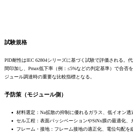
試験規格
PID耐性はIEC 62804シリーズに基づく試験で評価される。代
間印加し、Pmax低下率（例：≤5%などの判定基準）で合
ジュール調達時の重要な比較指標となる。
予防策（モジュール側）
材料選定：Na拡散の抑制に優れるガラス、低イオン透
セル工程：表面パッシベーションやSiNx膜の最適化、
フレーム・接地：フレーム接地の適正化、電位勾配を