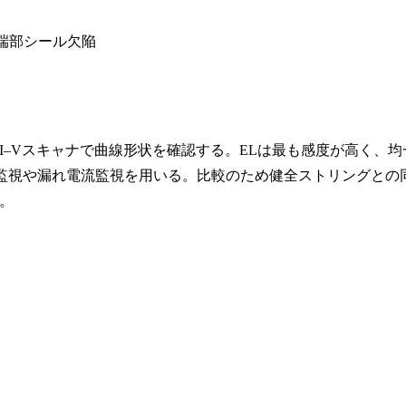
端部シール欠陥
–Vスキャナで曲線形状を確認する。ELは最も感度が高く、均
抗監視や漏れ電流監視を用いる。比較のため健全ストリングとの
。