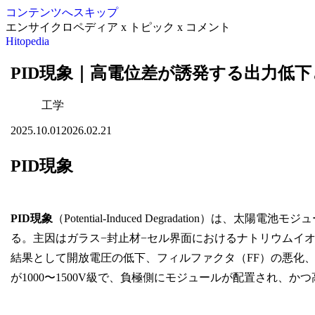
コンテンツへスキップ
エンサイクロペディア x トピック x コメント
Hitopedia
PID現象｜高電位差が誘発する出力低下
工学
2025.10.01
2026.02.21
PID現象
PID現象
（Potential-Induced Degradation
る。主因はガラス−封止材−セル界面におけるナトリウムイ
結果として開放電圧の低下、フィルファクタ（FF）の悪化、
が1000〜1500V級で、負極側にモジュールが配置され、