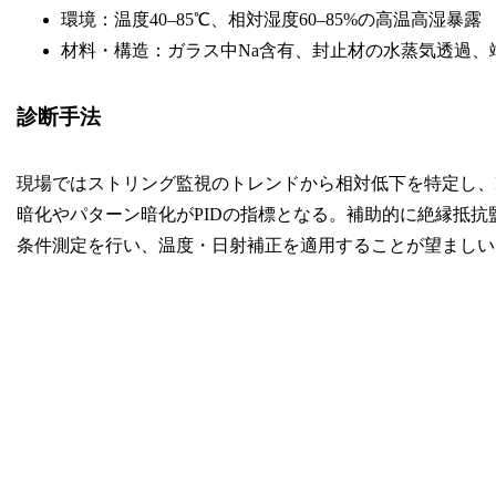
環境：温度40–85℃、相対湿度60–85%の高温高湿暴露
材料・構造：ガラス中Na含有、封止材の水蒸気透過、
診断手法
現場ではストリング監視のトレンドから相対低下を特定し、I
暗化やパターン暗化がPIDの指標となる。補助的に絶縁抵
条件測定を行い、温度・日射補正を適用することが望ましい