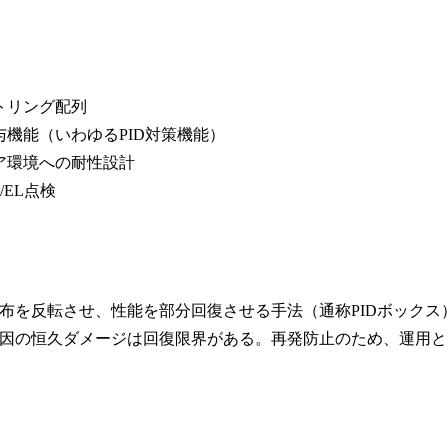
トリング配列
機能（いわゆるPID対策機能）
ア環境への耐性設計
EL点検
布を反転させ、性能を部分回復させる手法（通称PIDボックス
因の恒久ダメージは回復限界がある。再発防止のため、運用と