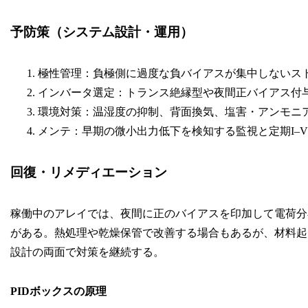
予防策（システム設計・運用）
極性管理：負極側に過度な負バイアスが集中しないス
インバータ選定：トランス絶縁型や夜間正バイアス付与
環境対策：温湿度の抑制、背面換気、塩害・アンモニ
メンテ：早期の微小出力低下を検知する監視と定期I–V/
回復・リメディエーション
稼働中のアレイでは、夜間に正のバイアスを印加して電荷分
がある。熱処理や乾燥保管で改善する場合もあるが、材料起
設計の両面で対策を継続する。
PIDボックスの原理