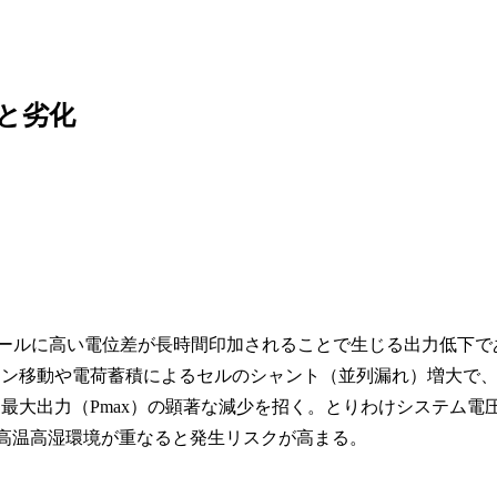
と劣化
）は、太陽電池モジュールに高い電位差が長時間印加されることで生じる出力低下で
オン移動や電荷蓄積によるセルのシャント（並列漏れ）増大で
最大出力（Pmax）の顕著な減少を招く。とりわけシステム電
かつ高温高湿環境が重なると発生リスクが高まる。