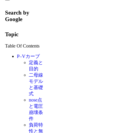
Search by
Google
Topic
Table Of Contents
P–Vカーブ
定義と
目的
二母線
モデル
と基礎
式
nose点
と電圧
崩壊条
件
負荷特
性と無