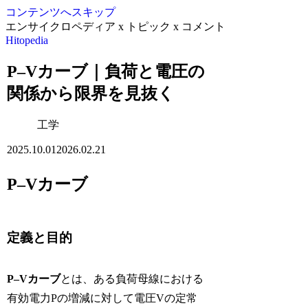
コンテンツへスキップ
エンサイクロペディア x トピック x コメント
Hitopedia
P–Vカーブ｜負荷と電圧の
関係から限界を見抜く
工学
2025.10.01
2026.02.21
P–Vカーブ
定義と目的
P–Vカーブ
とは、ある負荷母線における
有効電力Pの増減に対して電圧Vの定常