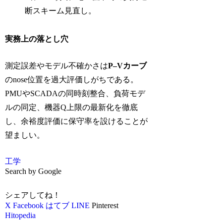
断スキーム見直し。
実務上の落とし穴
測定誤差やモデル不確かさは
P–Vカーブ
のnose位置を過大評価しがちである。
PMUやSCADAの同時刻整合、負荷モデ
ルの同定、機器Q上限の最新化を徹底
し、余裕度評価に保守率を設けることが
望ましい。
工学
Search by Google
シェアしてね！
X
Facebook
はてブ
LINE
Pinterest
Hitopedia