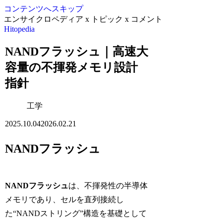
コンテンツへスキップ
エンサイクロペディア x トピック x コメント
Hitopedia
NANDフラッシュ｜高速大
容量の不揮発メモリ設計
指針
工学
2025.10.04
2026.02.21
NANDフラッシュ
NANDフラッシュ
は、不揮発性の半導体
メモリであり、セルを直列接続し
た“NANDストリング”構造を基礎として