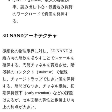
率。読み出し中心・低書込み負荷
のワークロードで真価を発揮す
る。
3D NANDアーキテクチャ
微細化の物理限界に対し、3D NANDは
縦方向の層数を増やすことでスケールを
確保する。円筒チャネルを貫通させ、階
段状のコンタクト（staircase）で配線
し、チャージトラップでしきい値を保持
する。層間ばらつき、チャネル抵抗、初
期保持低下（early retention）などの課題
はあるが、セル面積の弾性と歩留まり向
上の利点が大きい。