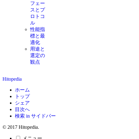
フェー
スとプ
ロトコ
ル
性能指
標と最
適化
用途と
選定の
観点
Hitopedia
ホーム
トップ
シェア
目次へ
検索 in サイドバー
© 2017 Hitopedia.
メニュー