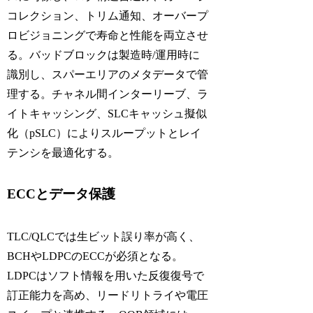
コレクション、トリム通知、オーバープ
ロビジョニングで寿命と性能を両立させ
る。バッドブロックは製造時/運用時に
識別し、スパーエリアのメタデータで管
理する。チャネル間インターリーブ、ラ
イトキャッシング、SLCキャッシュ擬似
化（pSLC）によりスループットとレイ
テンシを最適化する。
ECCとデータ保護
TLC/QLCでは生ビット誤り率が高く、
BCHやLDPCのECCが必須となる。
LDPCはソフト情報を用いた反復復号で
訂正能力を高め、リードリトライや電圧