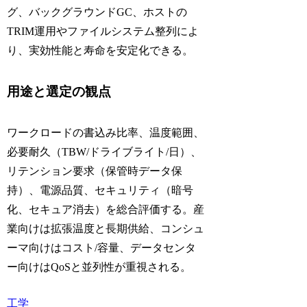
グ、バックグラウンドGC、ホストの
TRIM運用やファイルシステム整列によ
り、実効性能と寿命を安定化できる。
用途と選定の観点
ワークロードの書込み比率、温度範囲、
必要耐久（TBW/ドライブライト/日）、
リテンション要求（保管時データ保
持）、電源品質、セキュリティ（暗号
化、セキュア消去）を総合評価する。産
業向けは拡張温度と長期供給、コンシュ
ーマ向けはコスト/容量、データセンタ
ー向けはQoSと並列性が重視される。
工学