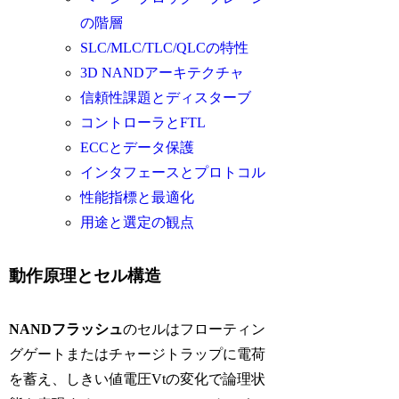
の階層
SLC/MLC/TLC/QLCの特性
3D NANDアーキテクチャ
信頼性課題とディスターブ
コントローラとFTL
ECCとデータ保護
インタフェースとプロトコル
性能指標と最適化
用途と選定の観点
動作原理とセル構造
NANDフラッシュ
のセルはフローティン
グゲートまたはチャージトラップに電荷
を蓄え、しきい値電圧Vtの変化で論理状