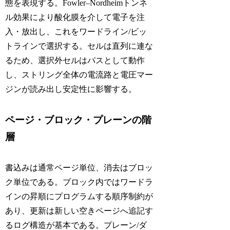
態を表現する。Fowler–Nordheimトンネ
ル効果により酸化膜を介して電子を注
入・放出し、これをワードライン/ビッ
トラインで選択する。セルは直列に連な
るため、選択外セルはパスとして動作
し、ストリング全体の電流路と電圧マー
ジンが読み出し安定性に影響する。
ページ・ブロック・プレーンの階
層
書込みは通常ページ単位、消去はブロッ
ク単位である。ブロック内ではワードラ
インの昇順にプログラムする順序制約が
あり、更新は新しい空きページへ追記す
るログ構造が基本である。プレーン/ダ