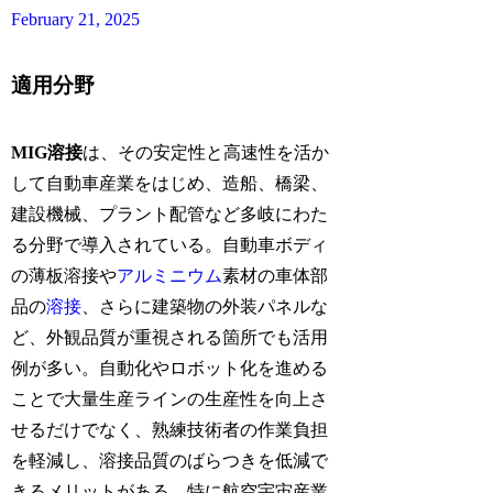
February 21, 2025
適用分野
MIG溶接
は、その安定性と高速性を活か
して自動車産業をはじめ、造船、橋梁、
建設機械、プラント配管など多岐にわた
る分野で導入されている。自動車ボディ
の薄板溶接や
アルミニウム
素材の車体部
品の
溶接
、さらに建築物の外装パネルな
ど、外観品質が重視される箇所でも活用
例が多い。自動化やロボット化を進める
ことで大量生産ラインの生産性を向上さ
せるだけでなく、熟練技術者の作業負担
を軽減し、溶接品質のばらつきを低減で
きるメリットがある。特に航空宇宙産業