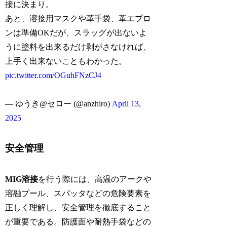
接に決まり。
あと、溶接用マスクや革手袋、革エプロ
ンは準備OKだが、スラッグが出ないよ
うに塗料を出来るだけ剥がさなければ、
上手く出来ないこともわかった。
pic.twitter.com/OGuhFNzCJ4
— ゆうき@セロー (@anzhiro)
April 13,
2025
安全管理
MIG溶接
を行う際には、高温のアークや
溶融プール、スパッタなどの危険要素を
正しく理解し、安全管理を徹底すること
が重要である。防護面や耐熱手袋などの