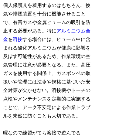
個人保護具を着用するのはもちろん、換
気や排煙装置を十分に機能させること
で、有害ガスや金属ヒュームの吸引を防
止する必要がある。特に
アルミニウム合
金
を
溶接
する場合には、ヒューム中に含
まれる酸化アルミニウムが健康に影響を
及ぼす可能性があるため、作業環境の空
気管理に注意が必要となる。また、高圧
ガスを使用する関係上、ガスボンベの取
扱いや管理には法令や規格に基づいた安
全対策が欠かせない。溶接機やトーチの
点検やメンテナンスを定期的に実施する
ことで、アーク不安定による作業トラブ
ルを未然に防ぐことも大切である。
暇なので練習がてら溶接で遊んでる