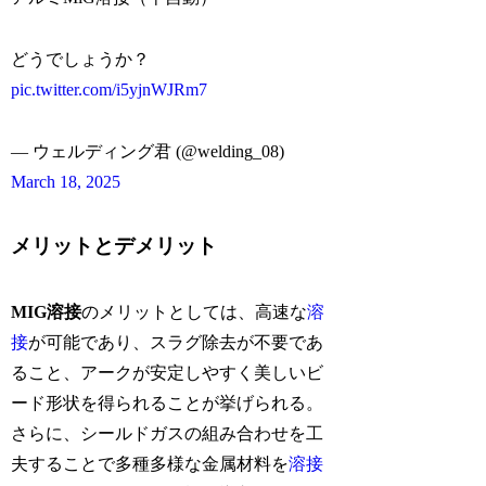
どうでしょうか？
pic.twitter.com/i5yjnWJRm7
— ウェルディング君 (@welding_08)
March 18, 2025
メリットとデメリット
MIG溶接
のメリットとしては、高速な
溶
接
が可能であり、スラグ除去が不要であ
ること、アークが安定しやすく美しいビ
ード形状を得られることが挙げられる。
さらに、シールドガスの組み合わせを工
夫することで多種多様な金属材料を
溶接