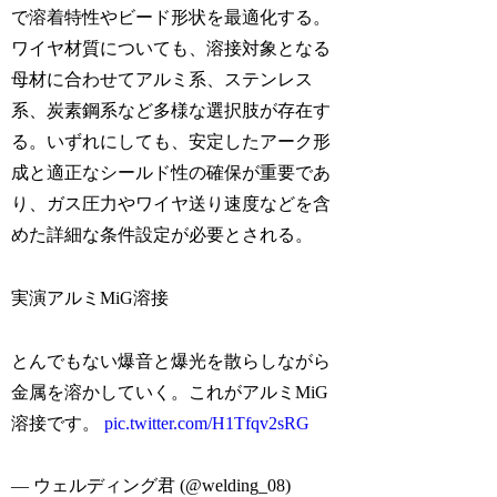
で溶着特性やビード形状を最適化する。
ワイヤ材質についても、溶接対象となる
母材に合わせてアルミ系、ステンレス
系、炭素鋼系など多様な選択肢が存在す
る。いずれにしても、安定したアーク形
成と適正なシールド性の確保が重要であ
り、ガス圧力やワイヤ送り速度などを含
めた詳細な条件設定が必要とされる。
実演アルミMiG溶接
とんでもない爆音と爆光を散らしながら
金属を溶かしていく。これがアルミMiG
溶接です。
pic.twitter.com/H1Tfqv2sRG
— ウェルディング君 (@welding_08)