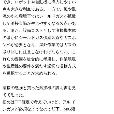
でき、ロボットや自動機に導入しやすい
点も大きな利点である。一方で、風や乱
流のある環境下ではシールドガスが拡散
して溶接欠陥が生じやすくなる欠点があ
る。また、設備コストとして溶接機本体
のほかにシールドガス供給装置やガスボ
ンベが必要となり、屋外作業ではガスの
取り回しに注意しなければならない。こ
れらの要因を総合的に考慮し、作業環境
や生産性の要件を満たす適切な溶接方式
を選択することが求められる。
溶接の勉強と買った溶接機の説明書を見
てて思った。
初めはTIG確定で考えていけど、アルゴ
ンガスが必須なようなので却下。MiG溶