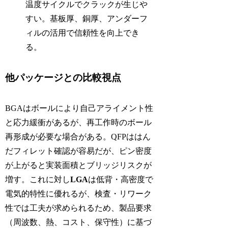
温度サイクルでクラックが生じや
すい。基板厚、銅厚、アンダーフ
ィルの活用で信頼性を向上でき
る。
他パッケージとの比較視点
BGAはボールにより自己アライメント性
と応力緩衝があるが、再工作時のボール
再形成が必要な場合がある。QFPははん
だフィレット確認が容易だが、ピン密度
が上がると実装面積とブリッジリスクが
増す。これに対し
LGA
は低背・高密度で
電気的特性に優れるが、検査・リワーク
性では工夫が求められるため、製品要求
（周波数、熱、コスト、保守性）に基づ