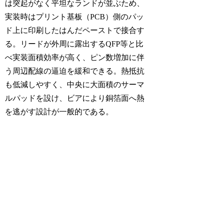
は突起がなく平坦なランドが並ぶため、
実装時はプリント基板（PCB）側のパッ
ド上に印刷したはんだペーストで接合す
る。リードが外周に露出するQFP等と比
べ実装面積効率が高く、ピン数増加に伴
う周辺配線の逼迫を緩和できる。熱抵抗
も低減しやすく、中央に大面積のサーマ
ルパッドを設け、ビアにより銅箔面へ熱
を逃がす設計が一般的である。