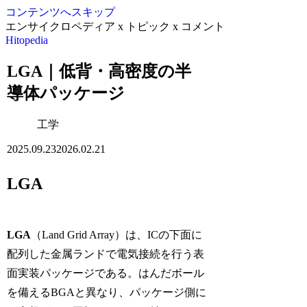
コンテンツへスキップ
エンサイクロペディア x トピック x コメント
Hitopedia
LGA｜低背・高密度の半
導体パッケージ
工学
2025.09.23
2026.02.21
LGA
LGA
（Land Grid Array）は、ICの下面に
配列した金属ランドで電気接続を行う表
面実装パッケージである。はんだボール
を備えるBGAと異なり、パッケージ側に