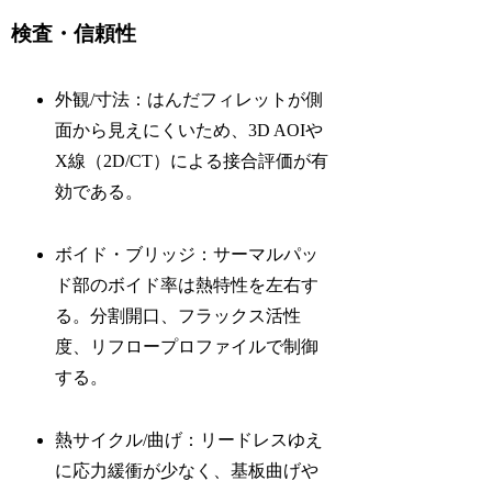
検査・信頼性
外観/寸法：はんだフィレットが側
面から見えにくいため、3D AOIや
X線（2D/CT）による接合評価が有
効である。
ボイド・ブリッジ：サーマルパッ
ド部のボイド率は熱特性を左右す
る。分割開口、フラックス活性
度、リフロープロファイルで制御
する。
熱サイクル/曲げ：リードレスゆえ
に応力緩衝が少なく、基板曲げや