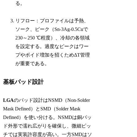
る。
リフロー：プロファイルは予熱、
ソーク、ピーク（Sn-3Ag-0.5Cuで
230～250 ℃程度）、冷却の各領域
を設定する。過度なピークはワー
プやボイド増加を招くためΔT管理
が重要である。
基板パッド設計
LGA
のパッド設計はNSMD（Non-Solder
Mask Defined）とSMD（Solder Mask
Defined）を使い分ける。NSMDは銅パッ
ド外形で濡れ広がりを確保し、微細ピッ
チでは実装許容度が高い。一方SMDはソ