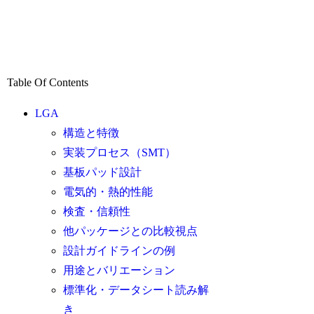
Table Of Contents
LGA
構造と特徴
実装プロセス（SMT）
基板パッド設計
電気的・熱的性能
検査・信頼性
他パッケージとの比較視点
設計ガイドラインの例
用途とバリエーション
標準化・データシート読み解
き