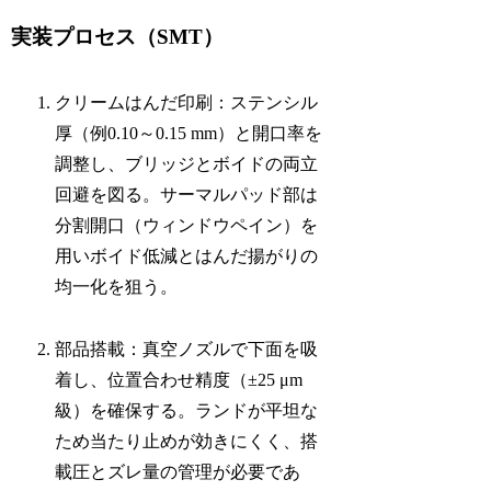
実装プロセス（SMT）
クリームはんだ印刷：ステンシル
厚（例0.10～0.15 mm）と開口率を
調整し、ブリッジとボイドの両立
回避を図る。サーマルパッド部は
分割開口（ウィンドウペイン）を
用いボイド低減とはんだ揚がりの
均一化を狙う。
部品搭載：真空ノズルで下面を吸
着し、位置合わせ精度（±25 μm
級）を確保する。ランドが平坦な
ため当たり止めが効きにくく、搭
載圧とズレ量の管理が必要であ