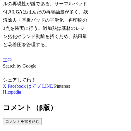
ルの再現性が鍵である。サーマルパッド
付き
LGA
ははんだの再溶融量が多く、残
渣除去・基板パッドの平滑化・再印刷の
3点を確実に行う。過加熱は基材のレジ
ン劣化やランド剥離を招くため、熱風量
と吸着圧を管理する。
工学
Search by Google
シェアしてね！
X
Facebook
はてブ
LINE
Pinterest
Hitopedia
コメント（β版）
コメントを書き込む