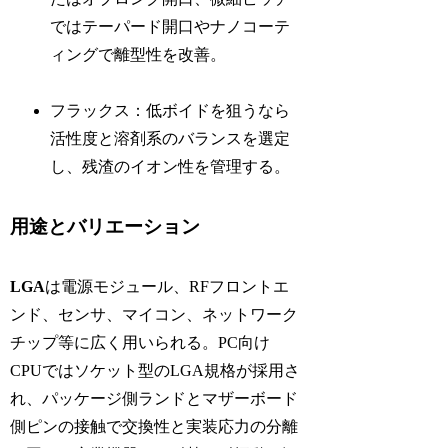
ではテーパード開口やナノコーテ
ィングで離型性を改善。
フラックス：低ボイドを狙うなら
活性度と溶剤系のバランスを選定
し、残渣のイオン性を管理する。
用途とバリエーション
LGA
は電源モジュール、RFフロントエ
ンド、センサ、マイコン、ネットワーク
チップ等に広く用いられる。PC向け
CPUではソケット型のLGA規格が採用さ
れ、パッケージ側ランドとマザーボード
側ピンの接触で交換性と実装応力の分離