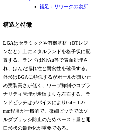
補足：リワークの勘所
構造と特徴
LGA
はセラミックや有機基材（BTレジ
ンなど）上にメタルランドを格子状に配
置する。ランドはNi/Au等で表面処理さ
れ、はんだ濡れ性と耐食性を確保する。
外形はBGAに類似するがボールが無いた
め実装高さが低く、ワープ抑制やコプラ
ナリティ管理が歩留まりを左右する。ラ
ンドピッチはデバイスにより0.4～1.27
mm程度が一般的で、微細ピッチではソ
ルダブリッジ防止のためペースト量と開
口形状の最適化が重要である。