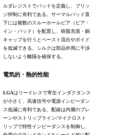
ルダレジストでパッドを定義し、ブリッ
ジ抑制に有利である。サーマルパッド直
下には複数のスルーホールビア（ビア・
イン・パッド）を配置し、樹脂充填・銅
キャップを行うとペースト流出やボイド
を低減できる。シルクは部品外周に干渉
しないよう離隔を確保する。
電気的・熱的性能
LGA
はリードレスで寄生インダクタンス
が小さく、高速信号や電源インピーダン
ス低減に有利である。配線は内層のプレ
ーンやストリップライン/マイクロスト
リップで特性インピーダンスを制御し、
外周のグランドランドをシールド的に配