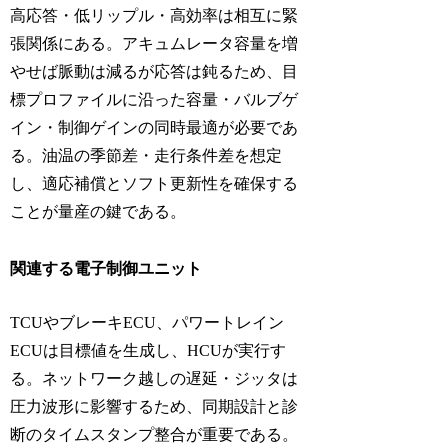
高応答・低リップル・高効率は相互に緊
張関係にある。アキュムレータ容量を増
やせば脈動は減るが応答は鈍るため、目
標プロファイルに沿った容量・バルブゲ
イン・制御ゲインの同時最適が必要であ
る。油温の季節差・走行条件差を想定
し、適応補償とソフト更新性を確保する
ことが量産の鍵である。
関連する電子制御ユニット
TCUやブレーキECU、パワートレイン
ECUは目標値を生成し、HCUが実行す
る。ネットワーク越しの遅延・ジッタは
圧力波形に影響するため、同期設計と診
断のタイムスタンプ整合が重要である。