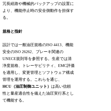
冗長経路や機械的バックアップの設置に
より、機能停止時の安全側動作を担保す
る。
規格と指針
設計では一般油圧規格のISO 4413、機能
安全のISO 26262、ブレーキ関連の
UNECE規則等を参照する。生産では清
浄度規格、トレーサビリティ、EMC評価
を適用し、変更管理とソフトウェア構成
管理を運用する。これらを通じ、
HCU（油圧制御ユニット）
は高い信頼
性と量産適合性を備えた油圧実行系とし
て機能する。