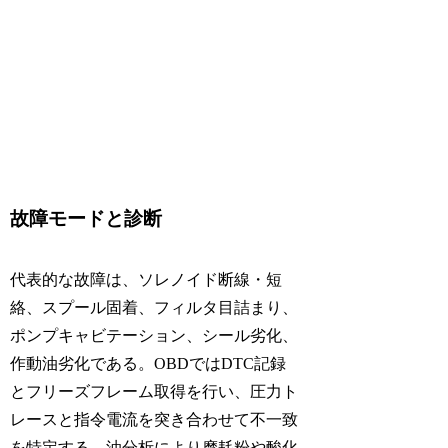
故障モードと診断
代表的な故障は、ソレノイド断線・短
絡、スプール固着、フィルタ目詰まり、
ポンプキャビテーション、シール劣化、
作動油劣化である。OBDではDTC記録
とフリーズフレーム取得を行い、圧力ト
レースと指令電流を突き合わせて不一致
を特定する。油分析により摩耗粉や酸化