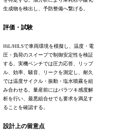
生成物を検出し、予防整備へ繋げる。
評価・試験
HiL/HILSで車両環境を模擬し、温度・電
圧・負荷のスイープで制御安定性を検証
する。実機ベンチでは圧力応答、リップ
ル、効率、騒音、リークを測定し、耐久
では温度サイクル・振動・塩水噴霧を組
み合わせる。量産前にはバラツキ感度解
析を行い、最悪組合せでも要求を満足す
ることを確認する。
設計上の留意点