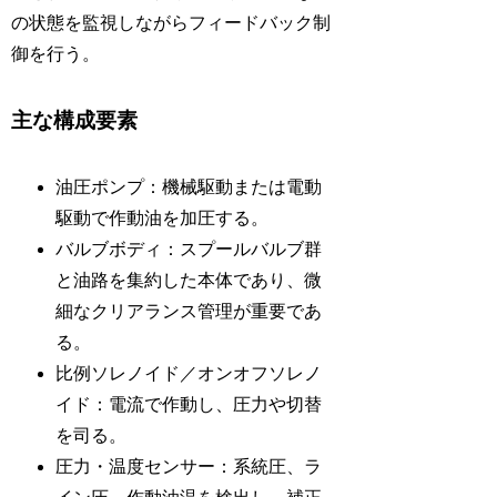
の状態を監視しながらフィードバック制
御を行う。
主な構成要素
油圧ポンプ：機械駆動または電動
駆動で作動油を加圧する。
バルブボディ：スプールバルブ群
と油路を集約した本体であり、微
細なクリアランス管理が重要であ
る。
比例ソレノイド／オンオフソレノ
イド：電流で作動し、圧力や切替
を司る。
圧力・温度センサー：系統圧、ラ