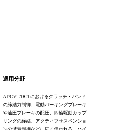
適用分野
AT/CVT/DCTにおけるクラッチ・バンド
の締結力制御、電動パーキングブレーキ
や油圧ブレーキの配圧、四輪駆動カップ
リングの締結、アクティブサスペンショ
ンの減衰制御などに広く使われる。ハイ