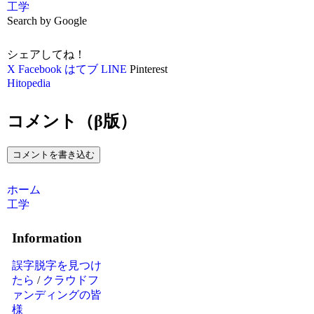
工学
Search by Google
シェアしてね！
X
Facebook
はてブ
LINE
Pinterest
Hitopedia
コメント（β版）
コメントを書き込む
ホーム
工学
Information
誤字脱字を見つけ
たら
/
クラウドフ
ァンディングの皆
様