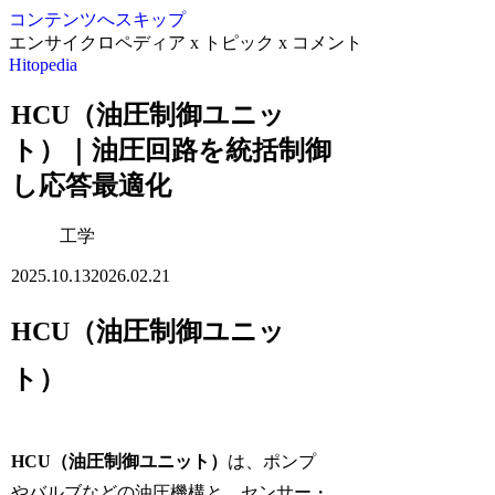
コンテンツへスキップ
エンサイクロペディア x トピック x コメント
Hitopedia
HCU（油圧制御ユニッ
ト）｜油圧回路を統括制御
し応答最適化
工学
2025.10.13
2026.02.21
HCU（油圧制御ユニッ
ト）
HCU（油圧制御ユニット）
は、ポンプ
やバルブなどの油圧機構と、センサー・