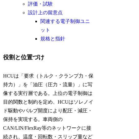
評価・試験
設計上の留意点
関連する電子制御ユニ
ット
規格と指針
役割と位置づけ
HCUは「要求（トルク・クランプ力・保
持力）」を「油圧（圧力・流量）」に写
像する実行層である。上位の電子制御は
目的関数と制約を定め、HCUはソレノイ
ド駆動やバルブ開度により配圧・減圧・
保持を実現する。車両側の
CAN/LIN/FlexRay等のネットワークに接
続され、温度・回転数・スリップ量など