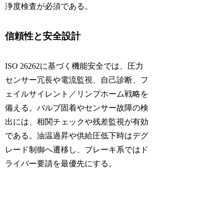
浄度検査が必須である。
信頼性と安全設計
ISO 26262に基づく機能安全では、圧力
センサー冗長や電流監視、自己診断、フ
ェイルサイレント／リンプホーム戦略を
備える。バルブ固着やセンサー故障の検
出には、相関チェックや残差監視が有効
である。油温過昇や供給圧低下時はデグ
レード制御へ遷移し、ブレーキ系ではド
ライバー要請を最優先にする。