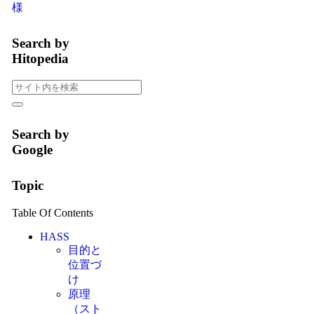
様
Search by
Hitopedia
Search by
Google
Topic
Table Of Contents
HASS
目的と
位置づ
け
原理
（スト