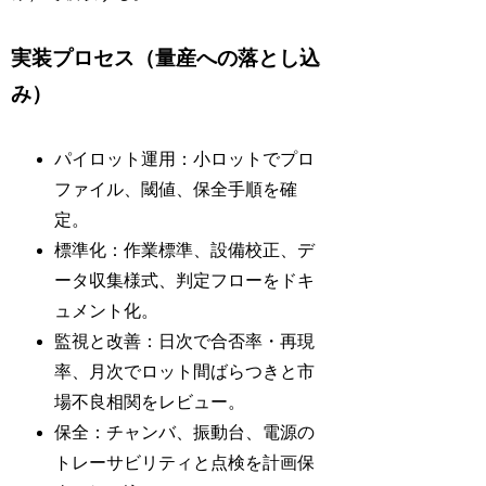
実装プロセス（量産への落とし込
み）
パイロット運用：小ロットでプロ
ファイル、閾値、保全手順を確
定。
標準化：作業標準、設備校正、デ
ータ収集様式、判定フローをドキ
ュメント化。
監視と改善：日次で合否率・再現
率、月次でロット間ばらつきと市
場不良相関をレビュー。
保全：チャンバ、振動台、電源の
トレーサビリティと点検を計画保