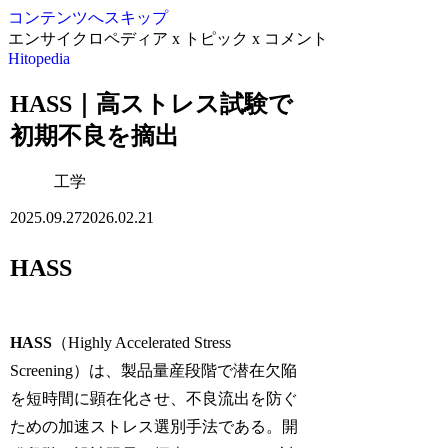
コンテンツへスキップ
エンサイクロペディア x トピック x コメント
Hitopedia
HASS｜高ストレス試験で
初期不良を摘出
工学
2025.09.27
2026.02.21
HASS
HASS
（Highly Accelerated Stress
Screening）は、製品量産段階で潜在欠陥
を短時間に顕在化させ、不良流出を防ぐ
ための加速ストレス選別手法である。開