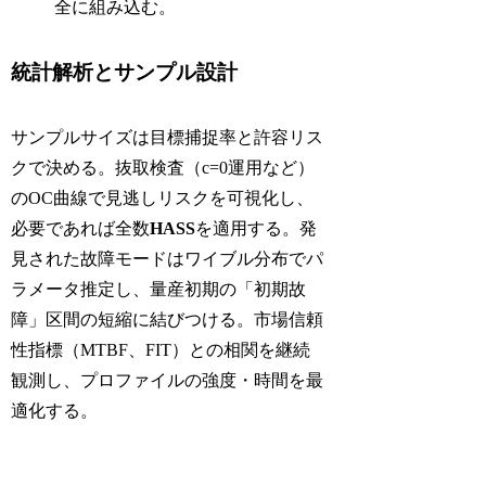
全に組み込む。
統計解析とサンプル設計
サンプルサイズは目標捕捉率と許容リス
クで決める。抜取検査（c=0運用など）
のOC曲線で見逃しリスクを可視化し、
必要であれば全数
HASS
を適用する。発
見された故障モードはワイブル分布でパ
ラメータ推定し、量産初期の「初期故
障」区間の短縮に結びつける。市場信頼
性指標（MTBF、FIT）との相関を継続
観測し、プロファイルの強度・時間を最
適化する。