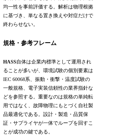
均一性を事前評価する。解析は物理根拠
に基づき、単なる置き換えや対症だけで
終わらせない。
規格・参考フレーム
HASS
自体は企業内標準として運用され
ることが多いが、環境試験の個別要素は
IEC 60068系、振動・衝撃・温度試験の
一般規格、電子実装信頼性の業界指針な
どを参照する。重要なのは規格の単純転
用ではなく、故障物理にもとづく自社製
品最適化である。設計・製造・品質保
証・サプライヤが一体でループを回すこ
とが成功の鍵である。