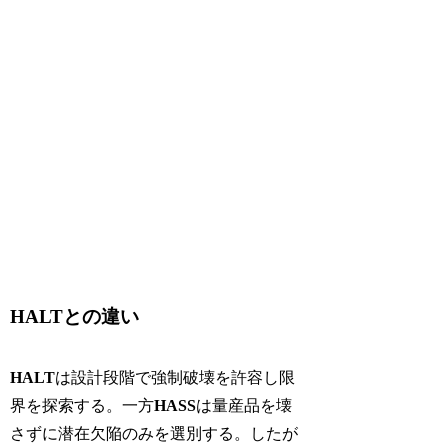
HALTとの違い
HALT
は設計段階で強制破壊を許容し限
界を探索する。一方
HASS
は量産品を壊
さずに潜在欠陥のみを選別する。したが