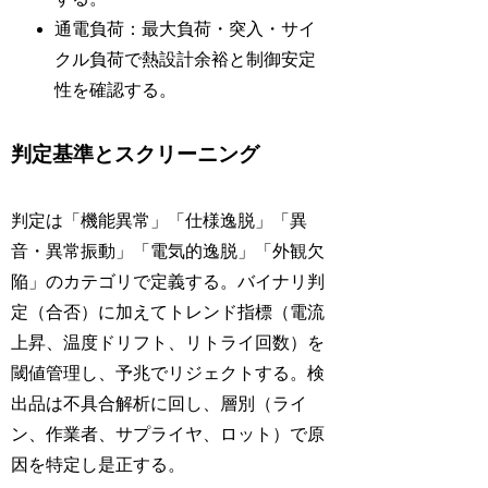
通電負荷：最大負荷・突入・サイ
クル負荷で熱設計余裕と制御安定
性を確認する。
判定基準とスクリーニング
判定は「機能異常」「仕様逸脱」「異
音・異常振動」「電気的逸脱」「外観欠
陥」のカテゴリで定義する。バイナリ判
定（合否）に加えてトレンド指標（電流
上昇、温度ドリフト、リトライ回数）を
閾値管理し、予兆でリジェクトする。検
出品は不具合解析に回し、層別（ライ
ン、作業者、サプライヤ、ロット）で原
因を特定し是正する。