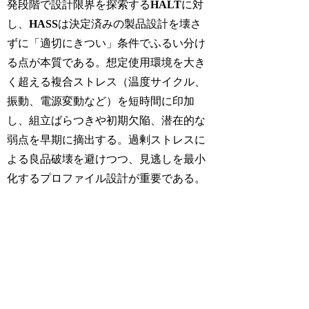
発段階で設計限界を探索する
HALT
に対
し、
HASS
は決定済みの製品設計を壊さ
ずに「適切にきつい」条件でふるい分け
る点が本質である。想定使用環境を大き
く超える複合ストレス（温度サイクル、
振動、電源変動など）を短時間に印加
し、組立ばらつきや初期欠陥、潜在的な
弱点を早期に摘出する。過剰ストレスに
よる良品破壊を避けつつ、見逃しを最小
化するプロファイル設計が重要である。