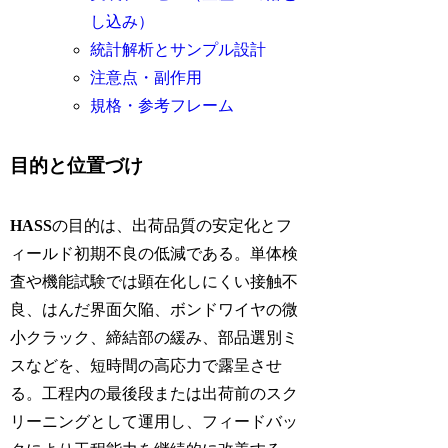
し込み）
統計解析とサンプル設計
注意点・副作用
規格・参考フレーム
目的と位置づけ
HASS
の目的は、出荷品質の安定化とフ
ィールド初期不良の低減である。単体検
査や機能試験では顕在化しにくい接触不
良、はんだ界面欠陥、ボンドワイヤの微
小クラック、締結部の緩み、部品選別ミ
スなどを、短時間の高応力で露呈させ
る。工程内の最後段または出荷前のスク
リーニングとして運用し、フィードバッ