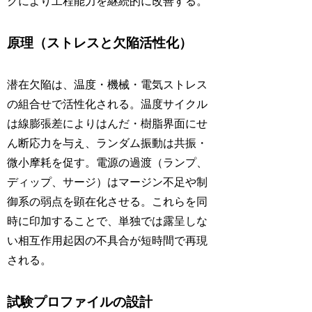
クにより工程能力を継続的に改善する。
原理（ストレスと欠陥活性化）
潜在欠陥は、温度・機械・電気ストレス
の組合せで活性化される。温度サイクル
は線膨張差によりはんだ・樹脂界面にせ
ん断応力を与え、ランダム振動は共振・
微小摩耗を促す。電源の過渡（ランプ、
ディップ、サージ）はマージン不足や制
御系の弱点を顕在化させる。これらを同
時に印加することで、単独では露呈しな
い相互作用起因の不具合が短時間で再現
される。
試験プロファイルの設計