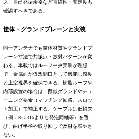
ス、自己発振余裕など直線性・安定度も
確認すべきである。
筐体・グランドプレーンと実装
同一アンテナでも筐体材質やグランドプ
レーン寸法で共振点・放射パターンが変
わる。車載ではルーフ中央実装が理想
で、金属面が仮想開口として機能し感度
と上空視界を確保できる。樹脂ルーフや
内部設置の場合は、擬似グランドやチュ
ーニング要素（マッチング回路、スロッ
ト加工）で補正する。ケーブルは低損失
（例：RG-316よりも発泡同軸等）を選
び、曲げ半径や取り回しで反射を増やさ
ない。