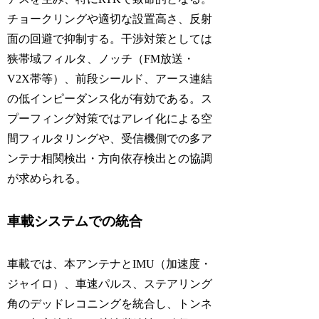
チョークリングや適切な設置高さ、反射
面の回避で抑制する。干渉対策としては
狭帯域フィルタ、ノッチ（FM放送・
V2X帯等）、前段シールド、アース連結
の低インピーダンス化が有効である。ス
プーフィング対策ではアレイ化による空
間フィルタリングや、受信機側での多ア
ンテナ相関検出・方向依存検出との協調
が求められる。
車載システムでの統合
車載では、本アンテナとIMU（加速度・
ジャイロ）、車速パルス、ステアリング
角のデッドレコニングを統合し、トンネ