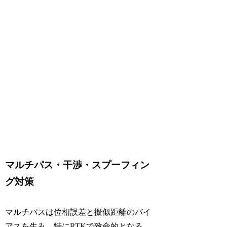
マルチパス・干渉・スプーフィン
グ対策
マルチパスは位相誤差と擬似距離のバイ
アスを生み、特にRTKで致命的となる。