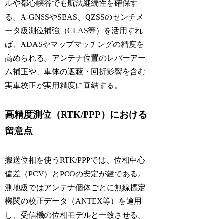
ルや都心峡谷でも航法継続性を確保す
る。A-GNSSやSBAS、QZSSのセンチメ
ータ級測位補強（CLAS等）を活用すれ
ば、ADASやマップマッチングの精度を
高められる。アンテナ位置のレバーアー
ム補正や、車体の遮蔽・回折影響を含む
実車校正が実用精度に直結する。
高精度測位（RTK/PPP）における
留意点
搬送位相を使うRTK/PPPでは、位相中心
偏差（PCV）とPCOの安定が鍵である。
測地級ではアンテナ個体ごとに無線標定
機関の校正データ（ANTEX等）を適用
し、受信機の位相モデルと一致させる。