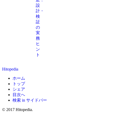
設
計・
検
証
の
実
務
ヒ
ン
ト
Hitopedia
ホーム
トップ
シェア
目次へ
検索 in サイドバー
© 2017 Hitopedia.