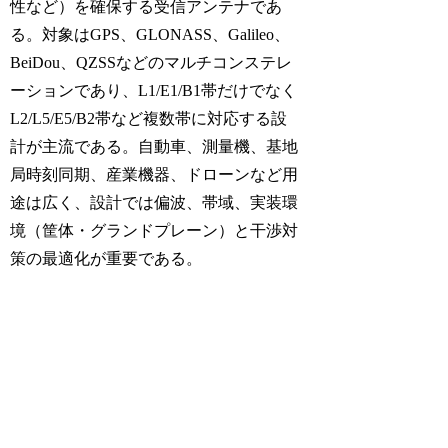
性など）を確保する受信アンテナであ
る。対象はGPS、GLONASS、Galileo、
BeiDou、QZSSなどのマルチコンステレ
ーションであり、L1/E1/B1帯だけでなく
L2/L5/E5/B2帯など複数帯に対応する設
計が主流である。自動車、測量機、基地
局時刻同期、産業機器、ドローンなど用
途は広く、設計では偏波、帯域、実装環
境（筐体・グランドプレーン）と干渉対
策の最適化が重要である。