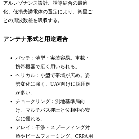
アルレゾナンス設計、誘導結合の最適
化、低損失誘電体の選定により、衛星ご
との周波数差を吸収する。
アンテナ形式と用途適合
パッチ：薄型・実装容易。車載・
携帯機器で広く用いられる。
ヘリカル：小型で帯域が広め。姿
勢変化に強く、UAV向けに採用例
が多い。
チョークリング：測地基準局向
け。マルチパス抑圧と位相中心安
定に優れる。
アレイ：干渉・スプーフィング対
策やビームフォーミング、CRPA用