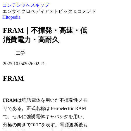
コンテンツへスキップ
エンサイクロペディア x トピック x コメント
Hitopedia
FRAM｜不揮発・高速・低
消費電力・高耐久
工学
2025.10.04
2026.02.21
FRAM
FRAM
は強誘電体を用いた不揮発性メモ
リである。正式名称は Ferroelectric RAM
で、セルに強誘電体キャパシタを用い、
分極の向きで“0/1”を表す。電源遮断後も