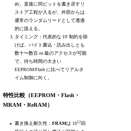
め、直後に同ビットを書き戻すリ
ストア工程が入るが、外部からは
通常のランダムリードとして透過
的に扱える。
タイミング：代表的な I/F 制約を除
けば、バイト書込・読み出しとも
数十〜数百 ns 級のアクセスが可能
で、待ち時間の大きい
EEPROM/Flash に比べてリアルタ
イム制御に向く。
特性比較（EEPROM・Flash・
MRAM・ReRAM）
12
書き換え耐久性：
FRAM
は 10
回