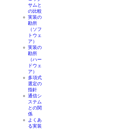
サムと
の比較
実装の
勘所
（ソフ
トウェ
ア）
実装の
勘所
（ハー
ドウェ
ア）
多項式
選定の
指針
通信シ
ステム
との関
係
よくあ
る実装