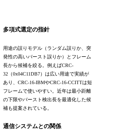
多項式選定の指針
用途の誤りモデル（ランダム誤りか、突
発性の高いバースト誤りか）とフレーム
長から候補を絞る。例えばCRC-
32（0x04C11DB7）は広い用途で実績が
あり、CRC-16-IBMやCRC-16-CCITTは短
フレームで使いやすい。近年は最小距離
の下限やバースト検出長を最適化した候
補も提案されている。
通信システムとの関係