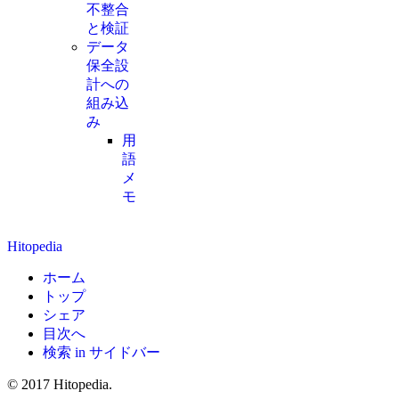
不整合
と検証
データ
保全設
計への
組み込
み
用
語
メ
モ
Hitopedia
ホーム
トップ
シェア
目次へ
検索 in サイドバー
© 2017 Hitopedia.