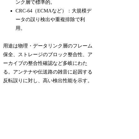
ンク層で標準的。
CRC-64（ECMAなど）：大規模デ
ータの誤り検出や重複排除で利
用。
用途は物理・データリンク層のフレーム
保全、ストレージのブロック整合性、ア
ーカイブの整合性確認など多岐にわた
る。アンテナや伝送路の雑音に起因する
反転誤りに対し、高い検出性能を示す。