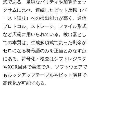
式である。単純なパリティや加算チェッ
クサムに比べ、連続したビット反転（バ
ースト誤り）への検出能力が高く、通信
プロトコル、ストレージ、ファイル形式
など広範に用いられている。検出器とし
ての本質は、生成多項式で割った剰余が
ゼロになる符号語のみを正当とみなす点
にある。符号化・検査はシフトレジスタ
やXOR回路で実装でき、ソフトウェアで
もルックアップテーブルやビット演算で
高速化が可能である。