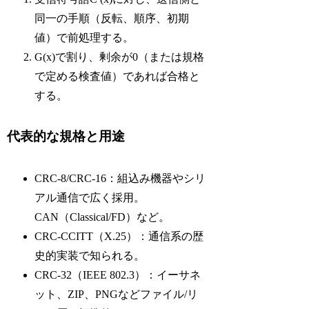
同一の手順（反転、順序、初期
値）で前処理する。
G(x)で割り、剰余が0（または規格
で定める検査値）であれば合格と
する。
代表的な規格と用途
CRC-8/CRC-16：組込み機器やシリ
アル通信で広く採用。
CAN（Classical/FD）など。
CRC-CCITT（X.25）：通信系の歴
史的実装で知られる。
CRC-32（IEEE 802.3）：イーサネ
ット、ZIP、PNGなどファイル/リ