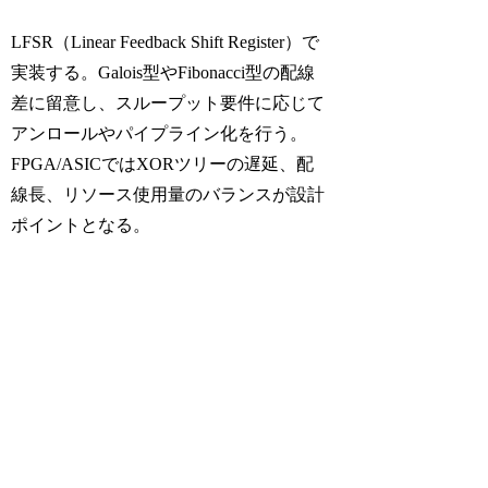
LFSR（Linear Feedback Shift Register）で
実装する。Galois型やFibonacci型の配線
差に留意し、スループット要件に応じて
アンロールやパイプライン化を行う。
FPGA/ASICではXORツリーの遅延、配
線長、リソース使用量のバランスが設計
ポイントとなる。