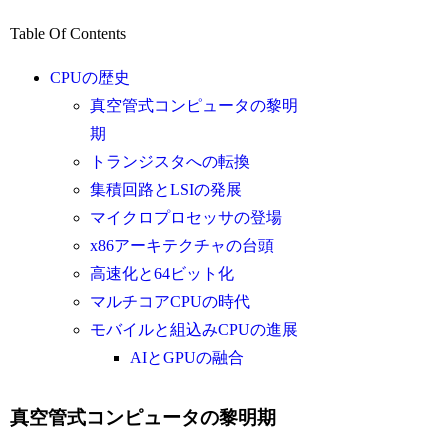
Table Of Contents
CPUの歴史
真空管式コンピュータの黎明
期
トランジスタへの転換
集積回路とLSIの発展
マイクロプロセッサの登場
x86アーキテクチャの台頭
高速化と64ビット化
マルチコアCPUの時代
モバイルと組込みCPUの進展
AIとGPUの融合
真空管式コンピュータの黎明期