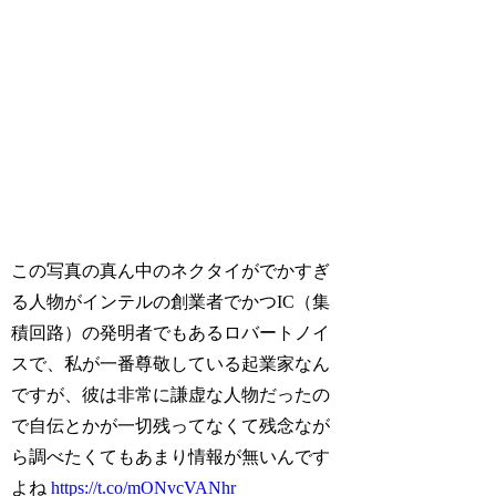
この写真の真ん中のネクタイがでかすぎ
る人物がインテルの創業者でかつIC（集
積回路）の発明者でもあるロバートノイ
スで、私が一番尊敬している起業家なん
ですが、彼は非常に謙虚な人物だったの
で自伝とかが一切残ってなくて残念なが
ら調べたくてもあまり情報が無いんです
よね
https://t.co/mONvcVANhr