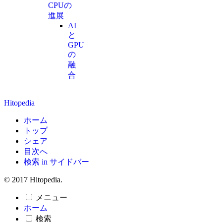
CPUの
進展
AI
と
GPU
の
融
合
Hitopedia
ホーム
トップ
シェア
目次へ
検索 in サイドバー
© 2017 Hitopedia.
メニュー
ホーム
検索