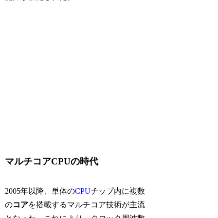
マルチコアCPUの時代
2005年以降、単体の
CPU
チップ内に複数
の
コア
を搭載するマルチコア技術が主流