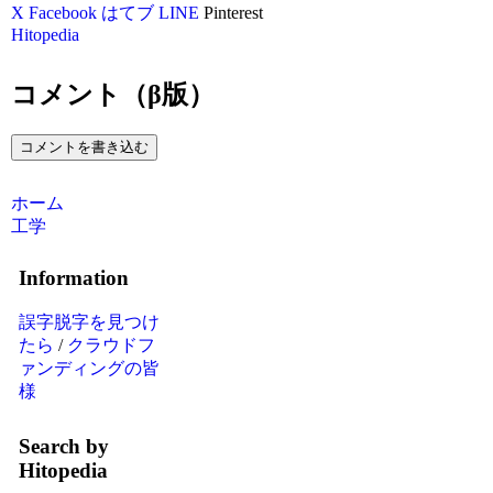
X
Facebook
はてブ
LINE
Pinterest
Hitopedia
コメント（β版）
コメントを書き込む
ホーム
工学
Information
誤字脱字を見つけ
たら
/
クラウドフ
ァンディングの皆
様
Search by
Hitopedia