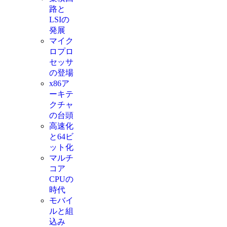
路と
LSIの
発展
マイク
ロプロ
セッサ
の登場
x86ア
ーキテ
クチャ
の台頭
高速化
と64ビ
ット化
マルチ
コア
CPUの
時代
モバイ
ルと組
込み