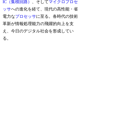
IC（集積回路）
、そして
マイクロプロセ
ッサ
への進化を経て、現代の高性能・省
電力な
プロセッサ
に至る。各時代の技術
革新が情報処理能力の飛躍的向上を支
え、今日のデジタル社会を形成してい
る。