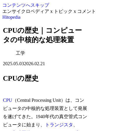
コンテンツへスキップ
エンサイクロペディア x トピック x コメント
Hitopedia
CPUの歴史｜コンピュー
タの中核的な処理装置
工学
2025.05.03
2026.02.21
CPUの歴史
CPU
（Central Processing Unit）は、コン
ピュータの中核的な処理装置として発展
を遂げてきた。1940年代の真空管式コン
ピュータに始まり、
トランジスタ
、