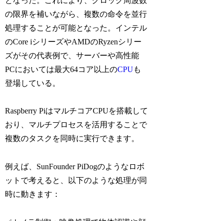
となった。これにより、クロック周波数
の限界を補いながら、複数の命令を並行
処理することが可能となった。インテル
のCore iシリーズやAMDのRyzenシリー
ズがその代表例で、サーバーや高性能
PCにおいては最大64コア以上の
CPU
も
登場している。
Raspberry PiはマルチコアCPUを搭載して
おり、マルチプロセスを活用することで
複数のタスクを同時に実行できます。
例えば、SunFounder PiDogのようなロボ
ットで考えると、以下のような処理が同
時に動きます：