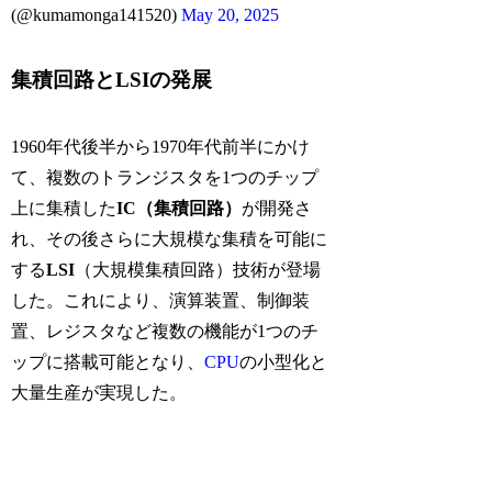
(@kumamonga141520)
May 20, 2025
集積回路とLSIの発展
1960年代後半から1970年代前半にかけ
て、複数のトランジスタを1つのチップ
上に集積した
IC（集積回路）
が開発さ
れ、その後さらに大規模な集積を可能に
する
LSI
（大規模集積回路）技術が登場
した。これにより、演算装置、制御装
置、レジスタなど複数の機能が1つのチ
ップに搭載可能となり、
CPU
の小型化と
大量生産が実現した。