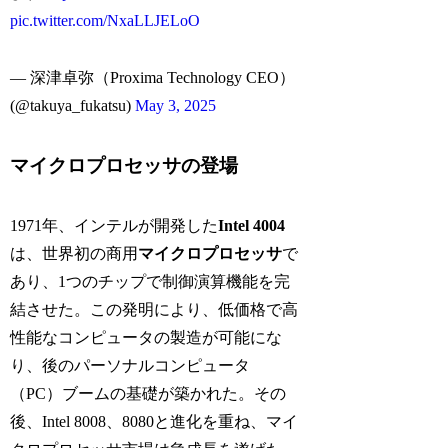
pic.twitter.com/NxaLLJELoO
— 深津卓弥（Proxima Technology CEO）
(@takuya_fukatsu)
May 3, 2025
マイクロプロセッサの登場
1971年、インテルが開発した
Intel 4004
は、世界初の商用
マイクロプロセッサ
で
あり、1つのチップで制御演算機能を完
結させた。この発明により、低価格で高
性能なコンピュータの製造が可能にな
り、後のパーソナルコンピュータ
（PC）ブームの基礎が築かれた。その
後、Intel 8008、8080と進化を重ね、マイ