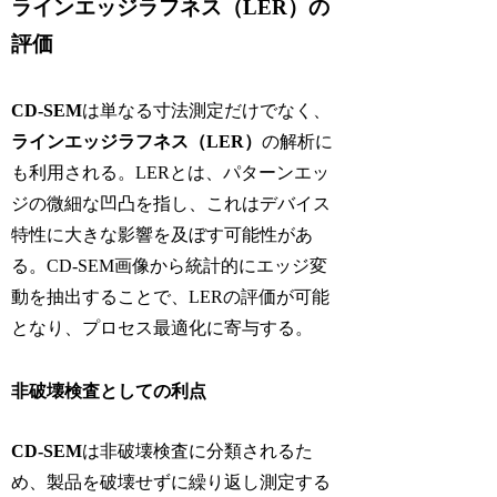
ラインエッジラフネス（LER）の
評価
CD-SEM
は単なる寸法測定だけでなく、
ラインエッジラフネス（LER）
の解析に
も利用される。LERとは、パターンエッ
ジの微細な凹凸を指し、これはデバイス
特性に大きな影響を及ぼす可能性があ
る。CD-SEM画像から統計的にエッジ変
動を抽出することで、LERの評価が可能
となり、プロセス最適化に寄与する。
非破壊検査としての利点
CD-SEM
は非破壊検査に分類されるた
め、製品を破壊せずに繰り返し測定する