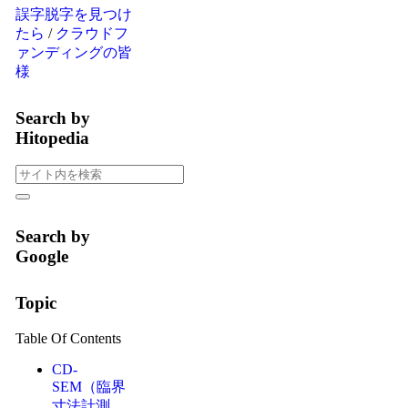
誤字脱字を見つけ
たら
/
クラウドフ
ァンディングの皆
様
Search by
Hitopedia
Search by
Google
Topic
Table Of Contents
CD-
SEM（臨界
寸法計測