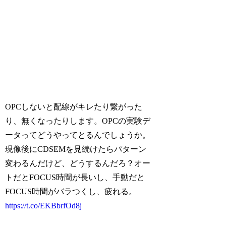
OPCしないと配線がキレたり繋がった
り、無くなったりします。OPCの実験デ
ータってどうやってとるんでしょうか。
現像後にCDSEMを見続けたらパターン
変わるんだけど、どうするんだろ？オー
トだとFOCUS時間が長いし、手動だと
FOCUS時間がバラつくし、疲れる。
https://t.co/EKBbrfOd8j