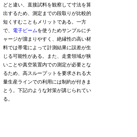
どと違い、直接試料を観察して寸法を算
出するため、測定までの段取りが比較的
短くすむこともメリットである。一方
で、
電子ビーム
を使うためサンプルにチ
ャージが溜まりやすく、絶縁性の高い材
料では帯電によって計測結果に誤差が生
じる可能性がある。また、走査領域が狭
いことや真空装置内での測定が必要とな
るため、高スループットを要求される大
量生産ラインでの利用には制約が付きま
とう。下記のような対策が講じられてい
る。