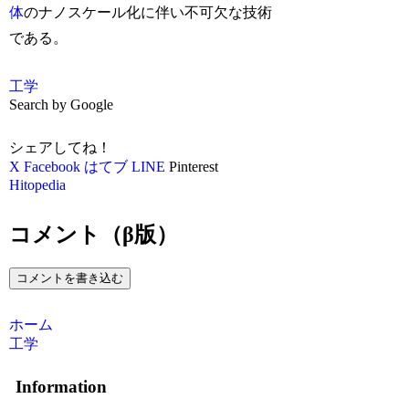
体
のナノスケール化に伴い不可欠な技術
である。
工学
Search by Google
シェアしてね！
X
Facebook
はてブ
LINE
Pinterest
Hitopedia
コメント（β版）
コメントを書き込む
ホーム
工学
Information