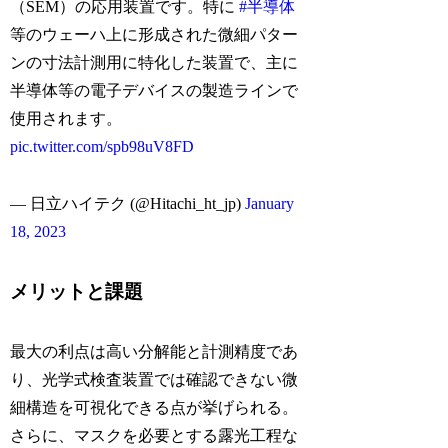
（SEM）の応用装置です。特に
#半導体
等のウェーハ上に形成された微細パター
ンの寸法計測用に特化した装置で、主に
半導体等の電子デバイスの製造ラインで
使用されます。
pic.twitter.com/spb98uV8FD
— 日立ハイテク (@Hitachi_ht_jp)
January
18, 2023
メリットと課題
最大の利点は高い分解能と計測精度であ
り、光学式検査装置では確認できない微
細構造を可視化できる点が挙げられる。
さらに、マスクを必要とする露光工程な