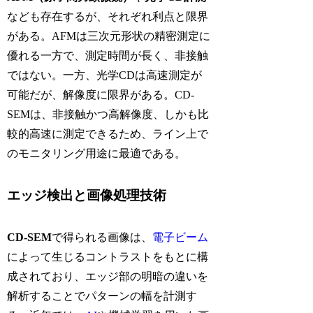
なども存在するが、それぞれ利点と限界
がある。AFMは三次元形状の精密測定に
優れる一方で、測定時間が長く、非接触
ではない。一方、光学CDは高速測定が
可能だが、解像度に限界がある。CD-
SEMは、非接触かつ高解像度、しかも比
較的高速に測定できるため、ライン上で
のモニタリング用途に最適である。
エッジ検出と画像処理技術
CD-SEM
で得られる画像は、
電子ビーム
によって生じるコントラストをもとに構
成されており、エッジ部の明暗の違いを
解析することでパターンの幅を計測す