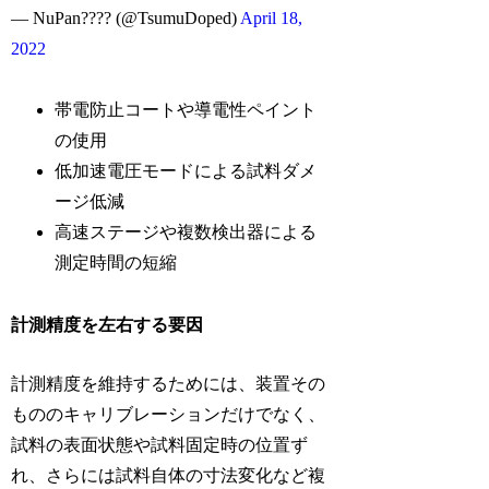
— NuPan???? (@TsumuDoped)
April 18,
2022
帯電防止コートや導電性ペイント
の使用
低加速電圧モードによる試料ダメ
ージ低減
高速ステージや複数検出器による
測定時間の短縮
計測精度を左右する要因
計測精度を維持するためには、装置その
もののキャリブレーションだけでなく、
試料の表面状態や試料固定時の位置ず
れ、さらには試料自体の寸法変化など複