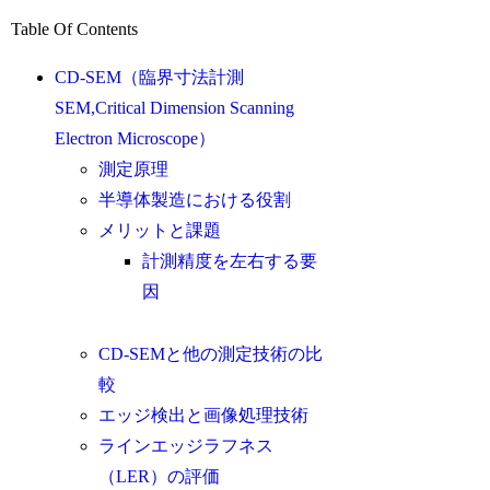
Table Of Contents
CD-SEM（臨界寸法計測
SEM,Critical Dimension Scanning
Electron Microscope）
測定原理
半導体製造における役割
メリットと課題
計測精度を左右する要
因
CD-SEMと他の測定技術の比
較
エッジ検出と画像処理技術
ラインエッジラフネス
（LER）の評価